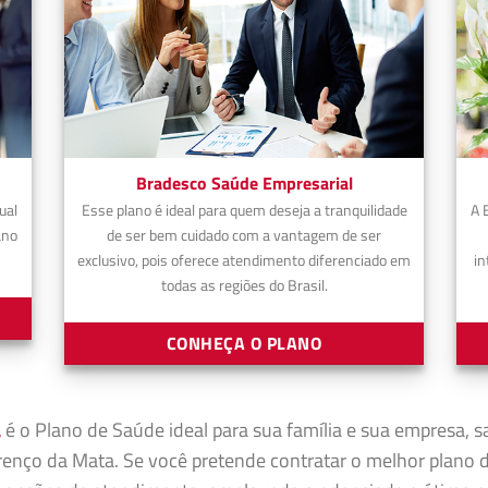
Bradesco Saúde Empresarial
ual
Esse plano é ideal para quem deseja a tranquilidade
A 
ano
de ser bem cuidado com a vantagem de ser
exclusivo, pois oferece atendimento diferenciado em
in
todas as regiões do Brasil.
CONHEÇA O PLANO
a
é o Plano de Saúde ideal para sua família e sua empresa, s
enço da Mata. Se você pretende contratar o melhor plano