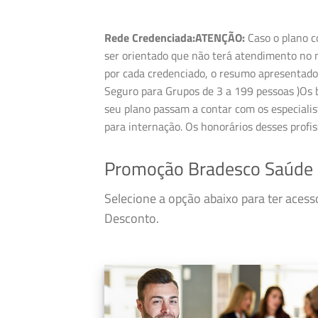
Rede Credenciada:
ATENÇÃO:
Caso o plano c
ser orientado que não terá atendimento no m
por cada credenciado, o resumo apresentado 
Seguro para Grupos de 3 a 199 pessoas )Os be
seu plano passam a contar com os especialis
para internação. Os honorários desses profi
Promoção Bradesco Saúde 
Selecione a opção abaixo para ter aces
Desconto.