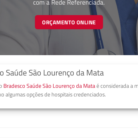
com a Rede Referenciada.
ORÇAMENTO ONLINE
o Saúde São Lourenço da Mata
no
Bradesco Saúde São Lourenço da Mata
é considerada a m
ixo algumas opções de hospitais credenciados.