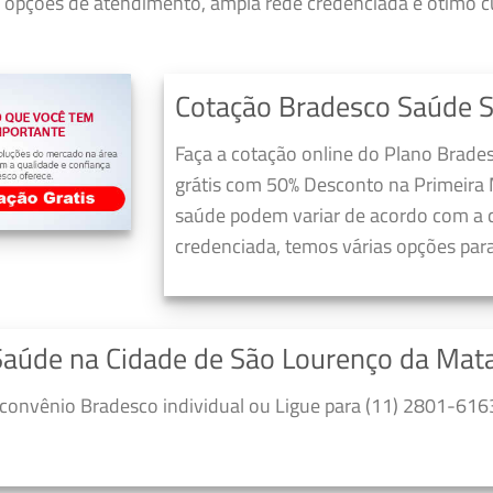
opções de atendimento, ampla rede credenciada e ótimo cu
Cotação Bradesco Saúde 
Faça a cotação online do Plano Brad
grátis com 50% Desconto na Primeira 
saúde podem variar de acordo com a c
credenciada, temos várias opções para
Saúde na Cidade de São Lourenço da Mat
convênio Bradesco individual ou Ligue para (11) 2801-6163