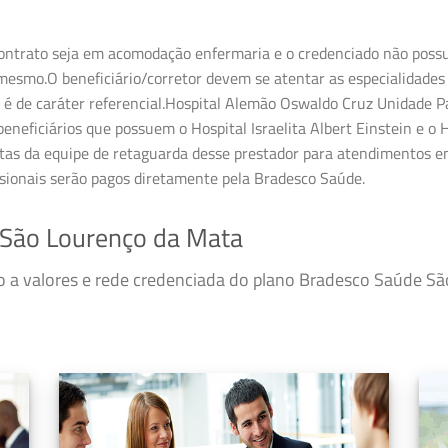
ontrato seja em acomodação enfermaria e o credenciado não possua 
esmo.O beneficiário/corretor devem se atentar as especialidades 
é de caráter referencial.Hospital Alemão Oswaldo Cruz Unidade Pa
neficiários que possuem o Hospital Israelita Albert Einstein e o H
tas da equipe de retaguarda desse prestador para atendimentos em
ssionais serão pagos diretamente pela Bradesco Saúde.
São Lourenço da Mata
so a valores e rede credenciada do plano Bradesco Saúde 