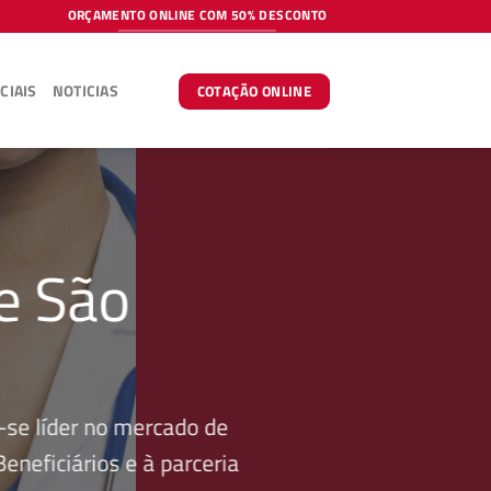
ORÇAMENTO ONLINE COM 50% DESCONTO
CIAIS
NOTICIAS
COTAÇÃO ONLINE
e São
se líder no mercado de
neficiários e à parceria