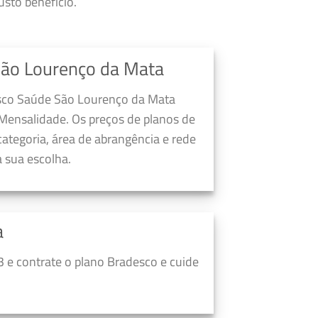
sto beneficio.
São Lourenço da Mata
esco Saúde São Lourenço da Mata
Mensalidade. Os preços de planos de
ategoria, área de abrangência e rede
 sua escolha.
a
 e contrate o plano Bradesco e cuide