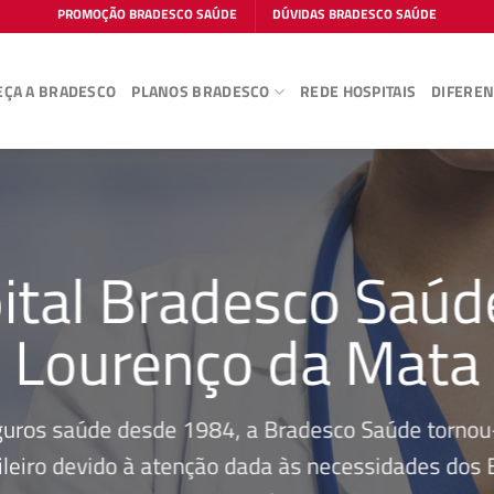
PROMOÇÃO BRADESCO SAÚDE
DÚVIDAS BRADESCO SAÚDE
ÇA A BRADESCO
PLANOS BRADESCO
REDE HOSPITAIS
DIFEREN
ital Bradesco Saúd
Lourenço da Mata
guros saúde desde 1984, a Bradesco Saúde tornou-
leiro devido à atenção dada às necessidades dos Be