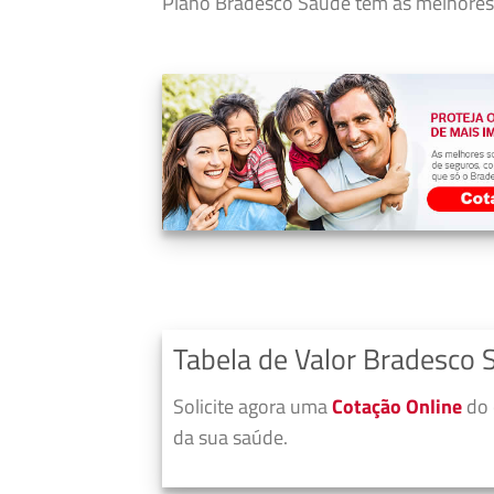
Plano Bradesco Saúde tem as melhores 
Tabela de Valor Bradesco 
Solicite agora uma
Cotação Online
do 
da sua saúde.