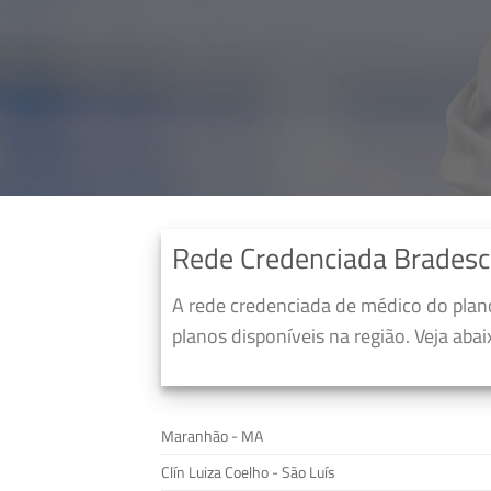
Rede Credenciada Bradesc
A rede credenciada de médico do pla
planos disponíveis na região. Veja aba
Maranhão - MA
Clín Luiza Coelho - São Luís