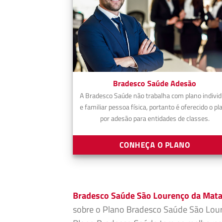
Bradesco Saúde Adesão
A Bradesco Saúde não trabalha com plano individ
e familiar pessoa física, portanto é oferecido o pl
por adesão para entidades de classes.
CONHEÇA O PLANO
Bradesco Saúde São Lourenço da Mat
sobre o Plano Bradesco Saúde São Lour