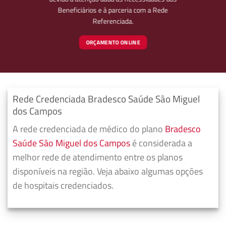
Beneficiários e à parceria com a Rede
Referenciada.
ORÇAMENTO ONLINE
Rede Credenciada Bradesco Saúde São Miguel
dos Campos
A rede credenciada de médico do plano
Bradesco
Saúde São Miguel dos Campos
é considerada a
melhor rede de atendimento entre os planos
disponíveis na região. Veja abaixo algumas opções
de hospitais credenciados.