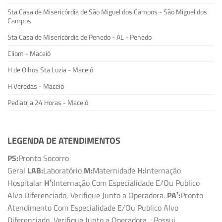
Sta Casa de Misericórdia de São Miguel dos Campos - São Miguel dos
Campos
Sta Casa de Misericórdia de Penedo - AL - Penedo
Cliom - Maceió
H de Olhos Sta Luzia - Maceió
H Veredas - Maceió
Pediatria 24 Horas - Maceió
LEGENDA DE ATENDIMENTOS
PS:
Pronto Socorro
Geral
LAB:
Laboratório
M:
Maternidade
H:
Internação
Hospitalar
H¹:
Internação Com Especialidade E/Ou Publico
Alvo Diferenciado, Verifique Junto a Operadora.
PA¹:
Pronto
Atendimento Com Especialidade E/Ou Publico Alvo
Diferenciado, Verifique Junto a Operadora.
: Possui