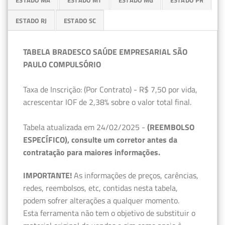
ESTADO MA
ESTADO MT
ESTADO MG
ESTADO PR
ESTADO RJ
ESTADO SC
TABELA BRADESCO SAÚDE EMPRESARIAL SÃO
PAULO COMPULSÓRIO
Taxa de Inscrição: (Por Contrato) - R$ 7,50 por vida,
acrescentar IOF de 2,38% sobre o valor total final.
Tabela atualizada em 24/02/2025 -
(REEMBOLSO
ESPECÍFICO), consulte um corretor antes da
contratação para maiores informações.
IMPORTANTE!
As informações de preços, carências,
redes, reembolsos, etc, contidas nesta tabela,
podem sofrer alterações a qualquer momento.
Esta ferramenta não tem o objetivo de substituir o