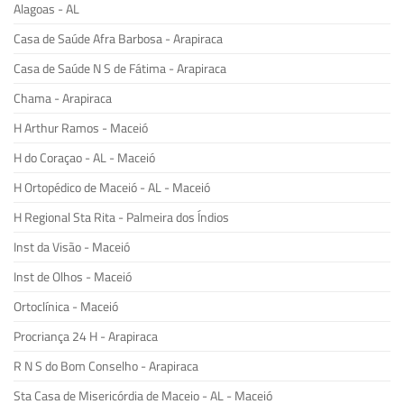
Alagoas - AL
Casa de Saúde Afra Barbosa - Arapiraca
Casa de Saúde N S de Fátima - Arapiraca
Chama - Arapiraca
H Arthur Ramos - Maceió
H do Coraçao - AL - Maceió
H Ortopédico de Maceió - AL - Maceió
H Regional Sta Rita - Palmeira dos Índios
Inst da Visão - Maceió
Inst de Olhos - Maceió
Ortoclínica - Maceió
Procriança 24 H - Arapiraca
R N S do Bom Conselho - Arapiraca
Sta Casa de Misericórdia de Maceio - AL - Maceió