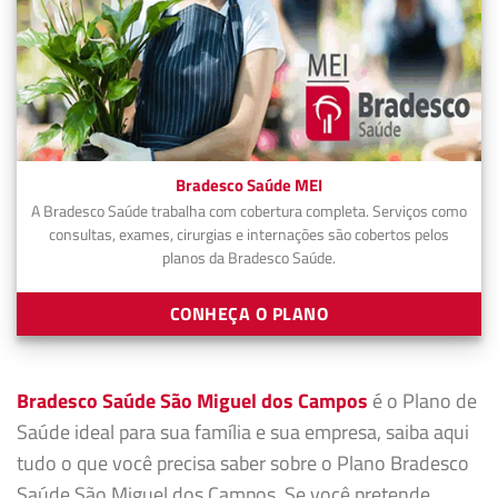
Bradesco Saúde MEI
A Bradesco Saúde trabalha com cobertura completa. Serviços como
consultas, exames, cirurgias e internações são cobertos pelos
planos da Bradesco Saúde.
CONHEÇA O PLANO
Bradesco Saúde São Miguel dos Campos
é o Plano de
Saúde ideal para sua família e sua empresa, saiba aqui
tudo o que você precisa saber sobre o Plano Bradesco
Saúde São Miguel dos Campos. Se você pretende