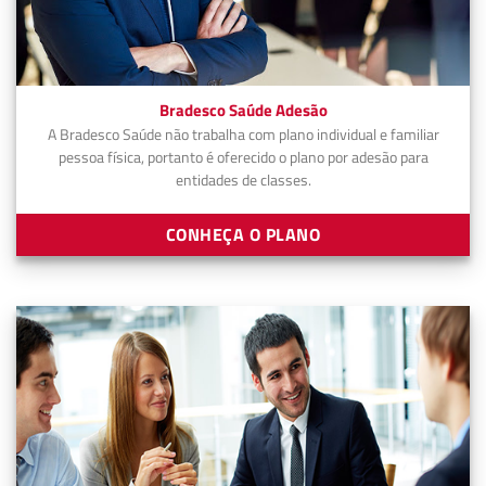
Bradesco Saúde Adesão
A Bradesco Saúde não trabalha com plano individual e familiar
pessoa física, portanto é oferecido o plano por adesão para
entidades de classes.
CONHEÇA O PLANO