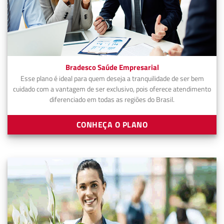
Bradesco Saúde Empresarial
Esse plano é ideal para quem deseja a tranquilidade de ser bem
cuidado com a vantagem de ser exclusivo, pois oferece atendimento
diferenciado em todas as regiões do Brasil.
CONHEÇA O PLANO