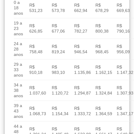
0 a
R$
R$
R$
R$
R$
18
531,23
573,78
662,94
678,29
669,63
anos
19 a
R$
R$
R$
R$
R$
23
626,85
677,06
782,27
800,38
790,16
anos
24 a
R$
R$
R$
R$
R$
28
758,48
819,24
946,54
968,45
956,09
anos
29 a
R$
R$
R$
R$
R$
33
910,18
983,10
1.135,86
1.162,15
1.147,32
anos
34 a
R$
R$
R$
R$
R$
38
1.037,60
1.120,72
1.294,87
1.324,84
1.307,93
anos
39 a
R$
R$
R$
R$
R$
43
1.068,73
1.154,34
1.333,72
1.364,59
1.347,17
anos
44 a
R$
R$
R$
R$
R$
48