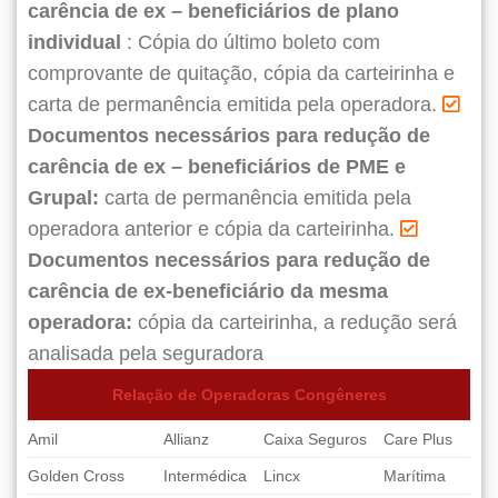
carência de ex – beneficiários de plano
individual
: Cópia do último boleto com
comprovante de quitação, cópia da carteirinha e
carta de permanência emitida pela operadora.
Documentos necessários para redução de
carência de ex – beneficiários de PME e
Grupal:
carta de permanência emitida pela
operadora anterior e cópia da carteirinha.
Documentos necessários para redução de
carência de ex-beneficiário da mesma
operadora:
cópia da carteirinha, a redução será
analisada pela seguradora
Relação de Operadoras Congêneres
Amil
Allianz
Caixa Seguros
Care Plus
Golden Cross
Intermédica
Lincx
Marítima