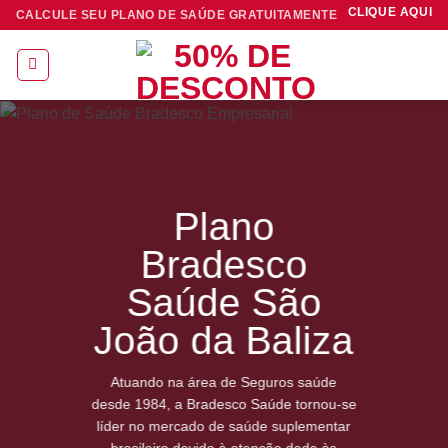
Skip
CLIQUE AQUI
CALCULE SEU PLANO DE SAÚDE GRATUITAMENTE
to
content
Plano
Bradesco
Saúde São
João da Baliza
Atuando na área de Seguros saúde
desde 1984, a Bradesco Saúde tornou-se
líder no mercado de saúde suplementar
brasileiro devido à atenção dada às