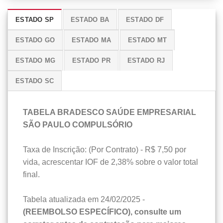
ESTADO SP
ESTADO BA
ESTADO DF
ESTADO GO
ESTADO MA
ESTADO MT
ESTADO MG
ESTADO PR
ESTADO RJ
ESTADO SC
TABELA BRADESCO SAÚDE EMPRESARIAL
SÃO PAULO COMPULSÓRIO
Taxa de Inscrição: (Por Contrato) - R$ 7,50 por
vida, acrescentar IOF de 2,38% sobre o valor total
final.
Tabela atualizada em 24/02/2025 -
(REEMBOLSO ESPECÍFICO), consulte um