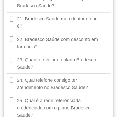
Bradesco Saúde?
21. Bradesco Saúde meu doutor o que
é?
22. Bradesco Saúde com desconto em
farmácia?
23. Quanto o valor do plano Bradesco
Saúde?
24. Qual telefone consigo ter
atendimento no Bradesco Saúde?
25. Qual é a rede referenciada
credenciada com o plano Bradesco
Saúde?