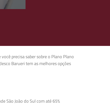
e você precisa saber sobre o Plano Plano
adesco Barueri tem as melhores opções
aúde São João do Sul com até 65%