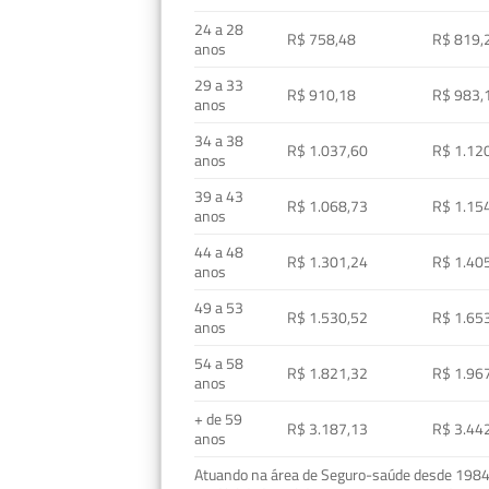
24 a 28
R$ 758,48
R$ 819,
anos
29 a 33
R$ 910,18
R$ 983,
anos
34 a 38
R$ 1.037,60
R$ 1.12
anos
39 a 43
R$ 1.068,73
R$ 1.15
anos
44 a 48
R$ 1.301,24
R$ 1.40
anos
49 a 53
R$ 1.530,52
R$ 1.65
anos
54 a 58
R$ 1.821,32
R$ 1.96
anos
+ de 59
R$ 3.187,13
R$ 3.44
anos
Atuando na área de Seguro-saúde desde 1984, 