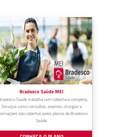
Bradesco Saúde MEI
Bradesco Saúde trabalha com cobertura completa.
Serviços como consultas, exames, cirurgias e
ternações são cobertos pelos planos da Bradesco
Saúde.
CONHEÇA O PLANO