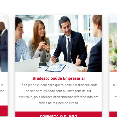
Bradesco Saúde Empresarial
ual
Esse plano é ideal para quem deseja a tranquilidade
A 
ano
de ser bem cuidado com a vantagem de ser
exclusivo, pois oferece atendimento diferenciado em
in
todas as regiões do Brasil.
CONHEÇA O PLANO