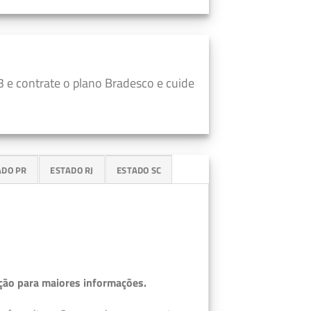
 e contrate o plano Bradesco e cuide
ADO PR
ESTADO RJ
ESTADO SC
ção para maiores informações.