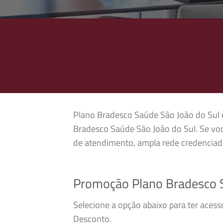
Plano Bradesco Saúde São João do Sul é 
Bradesco Saúde São João do Sul. Se vo
de atendimento, ampla rede credenciada
Promoção Plano Bradesco S
Selecione a opção abaixo para ter aces
Desconto.