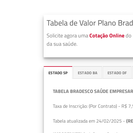
Tabela de Valor Plano Bra
Solicite agora uma
Cotação Online
do 
da sua saúde.
ESTADO SP
ESTADO BA
ESTADO DF
TABELA BRADESCO SAÚDE EMPRESAR
Taxa de Inscrição: (Por Contrato) - R$ 7,
Tabela atualizada em 24/02/2025 -
(RE