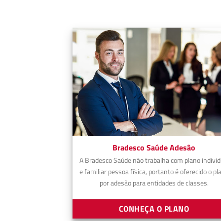
Bradesco Saúde Adesão
A Bradesco Saúde não trabalha com plano individ
e familiar pessoa física, portanto é oferecido o pl
por adesão para entidades de classes.
CONHEÇA O PLANO