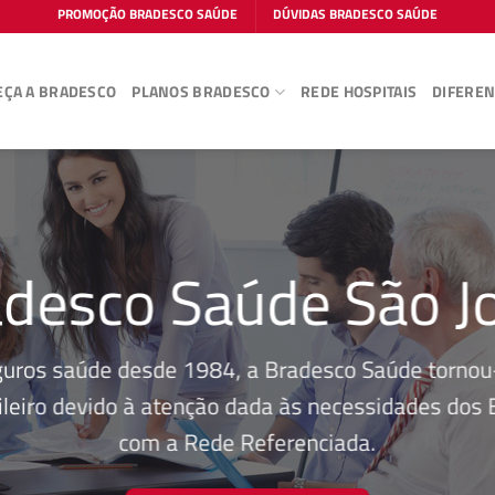
PROMOÇÃO BRADESCO SAÚDE
DÚVIDAS BRADESCO SAÚDE
ÇA A BRADESCO
PLANOS BRADESCO
REDE HOSPITAIS
DIFEREN
desco Saúde São J
guros saúde desde 1984, a Bradesco Saúde tornou-
leiro devido à atenção dada às necessidades dos Be
com a Rede Referenciada.