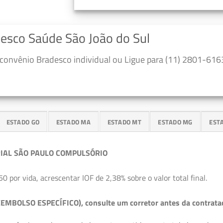
desco Saúde São João do Sul
convênio Bradesco individual ou Ligue para (11) 2801-6163
ESTADO GO
ESTADO MA
ESTADO MT
ESTADO MG
EST
IAL SÃO PAULO COMPULSÓRIO
50 por vida, acrescentar IOF de 2,38% sobre o valor total final.
EMBOLSO ESPECÍFICO), consulte um corretor antes da contrata