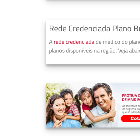
Rede Credenciada Plano B
A
rede credenciada
de médico do plano
planos disponíveis na região. Veja aba