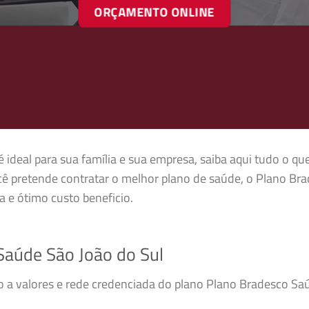
ORÇAMENTO ONLINE
ideal para sua família e sua empresa, saiba aqui tudo o qu
cê pretende contratar o melhor plano de saúde, o Plano Br
 e ótimo custo beneficio.
aúde São João do Sul
so a valores e rede credenciada do plano Plano Bradesco S