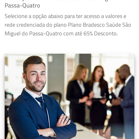
Passa-Quatro
Selecione a opção abaixo para ter acesso a valores e
rede credenciada do plano Plano Bradesco Saúde São
Miguel do Passa-Quatro com até 65% Desconto.