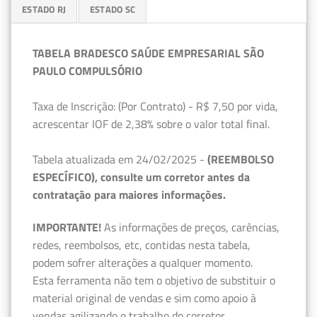
ESTADO RJ
ESTADO SC
TABELA BRADESCO SAÚDE EMPRESARIAL SÃO
PAULO COMPULSÓRIO
Taxa de Inscrição: (Por Contrato) - R$ 7,50 por vida,
acrescentar IOF de 2,38% sobre o valor total final.
Tabela atualizada em 24/02/2025 -
(REEMBOLSO
ESPECÍFICO), consulte um corretor antes da
contratação para maiores informações.
IMPORTANTE!
As informações de preços, carências,
redes, reembolsos, etc, contidas nesta tabela,
podem sofrer alterações a qualquer momento.
Esta ferramenta não tem o objetivo de substituir o
material original de vendas e sim como apoio à
vendas agilizando o trabalho do corretor.