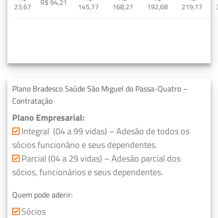
R$ 94,21
23,67
145,77
168,27
192,68
219,17
Plano Bradesco Saúde São Miguel do Passa-Quatro –
Contratação
Plano Empresarial:
Integral (04 a 99 vidas) – Adesão de todos os
sócios funcionário e seus dependentes.
Parcial (04 a 29 vidas) – Adesão parcial dos
sócios, funcionários e seus dependentes.
Quem pode aderir:
Sócios