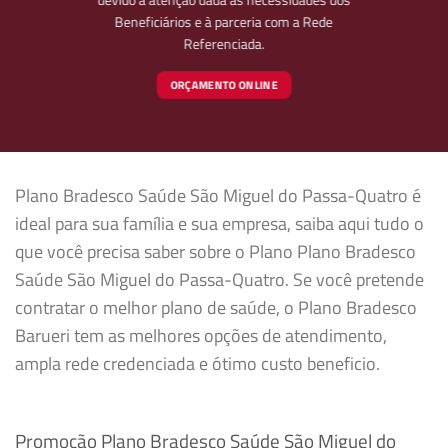
Beneficiários e à parceria com a Rede
Referenciada.
ORÇAMENTO ONLINE
Plano Bradesco Saúde São Miguel do Passa-Quatro é
ideal para sua família e sua empresa, saiba aqui tudo o
que você precisa saber sobre o Plano Plano Bradesco
Saúde São Miguel do Passa-Quatro. Se você pretende
contratar o melhor plano de saúde, o Plano Bradesco
Barueri tem as melhores opções de atendimento,
ampla rede credenciada e ótimo custo beneficio.
Promoção Plano Bradesco Saúde São Miguel do