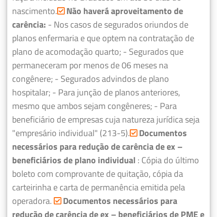
nascimento.
Não haverá aproveitamento de
carência:
- Nos casos de segurados oriundos de
planos enfermaria e que optem na contratação de
plano de acomodação quarto;
- Segurados que
permaneceram por menos de 06 meses na
congênere;
- Segurados advindos de plano
hospitalar;
- Para junção de planos anteriores,
mesmo que ambos sejam congêneres;
- Para
beneficiário de empresas cuja natureza jurídica seja
"empresário individual" (213-5).
Documentos
necessários para redução de carência de ex –
beneficiários de plano individual
: Cópia do último
boleto com comprovante de quitação, cópia da
carteirinha e carta de permanência emitida pela
operadora.
Documentos necessários para
redução de carência de ex – beneficiários de PME e