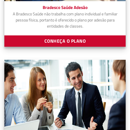
Bradesco Saúde Adesão
A Bradesco Saúde não trabalha com plano individual e familiar
pessoa física, portanto é oferecido o plano por adesão para
entidades de classes.
CONHEÇA O PLANO