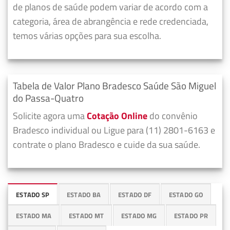
de planos de saúde podem variar de acordo com a
categoria, área de abrangência e rede credenciada,
temos várias opções para sua escolha.
Tabela de Valor Plano Bradesco Saúde São Miguel
do Passa-Quatro
Solicite agora uma
Cotação Online
do convênio
Bradesco individual ou Ligue para (11) 2801-6163 e
contrate o plano Bradesco e cuide da sua saúde.
ESTADO SP
ESTADO BA
ESTADO DF
ESTADO GO
ESTADO MA
ESTADO MT
ESTADO MG
ESTADO PR