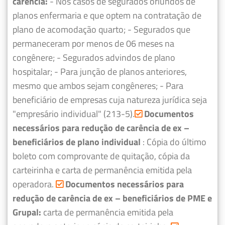
carência:
- Nos casos de segurados oriundos de
planos enfermaria e que optem na contratação de
plano de acomodação quarto;
- Segurados que
permaneceram por menos de 06 meses na
congênere;
- Segurados advindos de plano
hospitalar;
- Para junção de planos anteriores,
mesmo que ambos sejam congêneres;
- Para
beneficiário de empresas cuja natureza jurídica seja
"empresário individual" (213-5).
Documentos
necessários para redução de carência de ex –
beneficiários de plano individual
: Cópia do último
boleto com comprovante de quitação, cópia da
carteirinha e carta de permanência emitida pela
operadora.
Documentos necessários para
redução de carência de ex – beneficiários de PME e
Grupal:
carta de permanência emitida pela