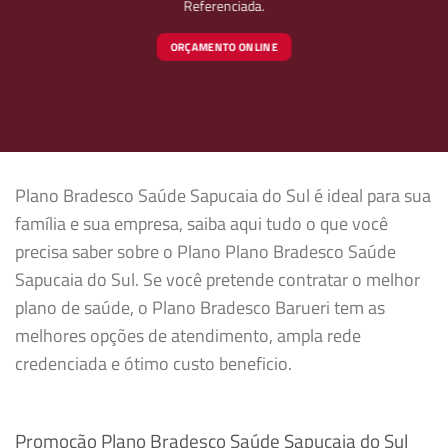
Referenciada.
ORÇAMENTO ONLINE
Plano Bradesco Saúde Sapucaia do Sul é ideal para sua
família e sua empresa, saiba aqui tudo o que você
precisa saber sobre o Plano Plano Bradesco Saúde
Sapucaia do Sul. Se você pretende contratar o melhor
plano de saúde, o Plano Bradesco Barueri tem as
melhores opções de atendimento, ampla rede
credenciada e ótimo custo beneficio.
Promoção Plano Bradesco Saúde Sapucaia do Sul