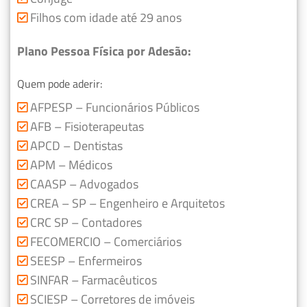
Filhos com idade até 29 anos
Plano Pessoa Física por Adesão:
Quem pode aderir:
AFPESP – Funcionários Públicos
AFB – Fisioterapeutas
APCD – Dentistas
APM – Médicos
CAASP – Advogados
CREA – SP – Engenheiro e Arquitetos
CRC SP – Contadores
FECOMERCIO – Comerciários
SEESP – Enfermeiros
SINFAR – Farmacêuticos
SCIESP – Corretores de imóveis