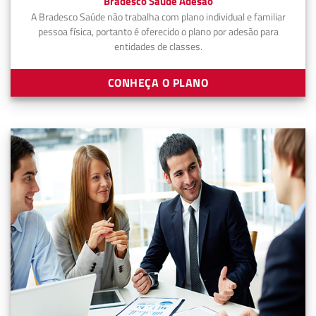
Bradesco Saúde Adesão
A Bradesco Saúde não trabalha com plano individual e familiar
pessoa física, portanto é oferecido o plano por adesão para
entidades de classes.
CONHEÇA O PLANO