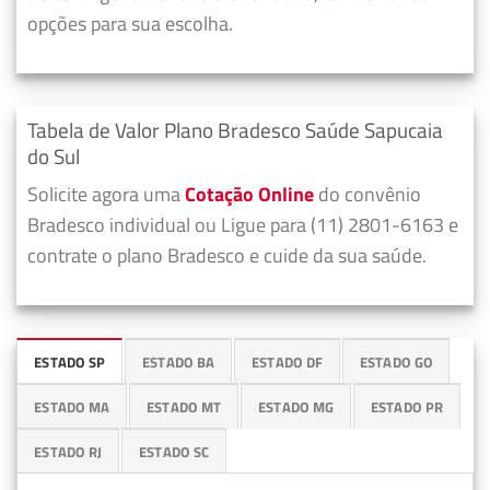
opções para sua escolha.
Tabela de Valor Plano Bradesco Saúde Sapucaia
do Sul
Solicite agora uma
Cotação Online
do convênio
Bradesco individual ou Ligue para (11) 2801-6163 e
contrate o plano Bradesco e cuide da sua saúde.
ESTADO SP
ESTADO BA
ESTADO DF
ESTADO GO
ESTADO MA
ESTADO MT
ESTADO MG
ESTADO PR
ESTADO RJ
ESTADO SC