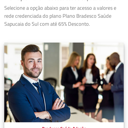
Selecione a opção abaixo para ter acesso a valores e
rede credenciada do plano Plano Bradesco Saúde
Sapucaia do Sul com até 65% Desconto.