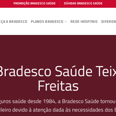
PROMOÇÃO BRADESCO SAÚDE
DÚVIDAS BRADESCO SAÚDE
ÇA A BRADESCO
PLANOS BRADESCO
REDE HOSPITAIS
DIFEREN
Bradesco Saúde Teix
Freitas
guros saúde desde 1984, a Bradesco Saúde tornou-
leiro devido à atenção dada às necessidades dos Be