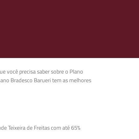
que você precisa saber sobre o Plano
Plano Bradesco Barueri tem as melhores
de Teixeira de Freitas com até 65%