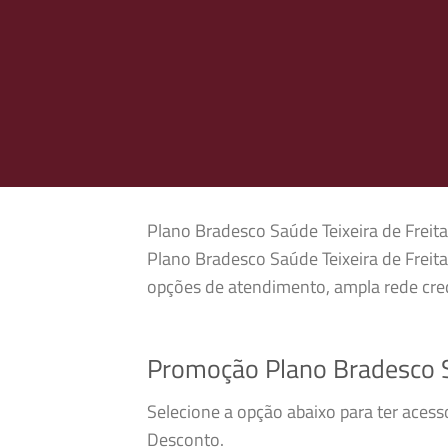
Plano Bradesco Saúde Teixeira de Freita
Plano Bradesco Saúde Teixeira de Freit
opções de atendimento, ampla rede cred
Promoção Plano Bradesco Sa
Selecione a opção abaixo para ter acess
Desconto.