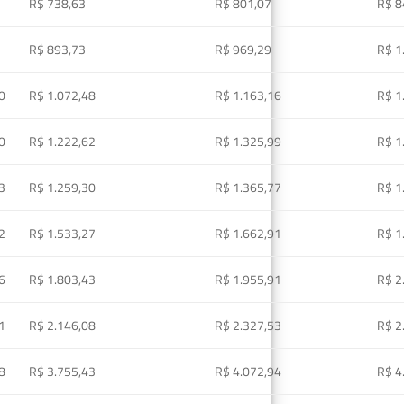
R$ 738,63
R$ 801,07
R$ 8
R$ 893,73
R$ 969,29
R$ 1
0
R$ 1.072,48
R$ 1.163,16
R$ 1
0
R$ 1.222,62
R$ 1.325,99
R$ 1
3
R$ 1.259,30
R$ 1.365,77
R$ 1
2
R$ 1.533,27
R$ 1.662,91
R$ 1
6
R$ 1.803,43
R$ 1.955,91
R$ 2
1
R$ 2.146,08
R$ 2.327,53
R$ 2
8
R$ 3.755,43
R$ 4.072,94
R$ 4