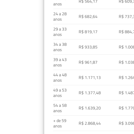
R$ 564,17
R$ 609,
anos
24 a 28
R$ 682,64
R$ 737,
anos
29 a 33
R$ 819,17
R$ 884,
anos
34 a 38
R$ 933,85
R$ 1.00
anos
39 a 43
R$ 961,87
R$ 1.03
anos
44 a 48
R$ 1.171,13
R$ 1.26
anos
49 a 53
R$ 1.377,48
R$ 1.48
anos
54 a 58
R$ 1.639,20
R$ 1.77
anos
+ de 59
R$ 2.868,44
R$ 3.09
anos