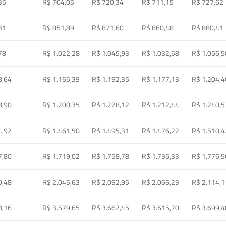
35
R$ 704,05
R$ 720,34
R$ 711,15
R$ 727,62
31
R$ 851,89
R$ 871,60
R$ 860,48
R$ 880,41
78
R$ 1.022,28
R$ 1.045,93
R$ 1.032,58
R$ 1.056,5
8,64
R$ 1.165,39
R$ 1.192,35
R$ 1.177,13
R$ 1.204,4
8,90
R$ 1.200,35
R$ 1.228,12
R$ 1.212,44
R$ 1.240,5
4,92
R$ 1.461,50
R$ 1.495,31
R$ 1.476,22
R$ 1.510,4
7,80
R$ 1.719,02
R$ 1.758,78
R$ 1.736,33
R$ 1.776,5
0,48
R$ 2.045,63
R$ 2.092,95
R$ 2.066,23
R$ 2.114,1
8,16
R$ 3.579,65
R$ 3.662,45
R$ 3.615,70
R$ 3.699,4