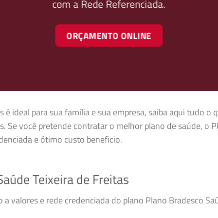
com a Rede Referenciada.
ORÇAMENTO ONLINE
s é ideal para sua família e sua empresa, saiba aqui tudo o 
as. Se você pretende contratar o melhor plano de saúde, o 
enciada e ótimo custo beneficio.
úde Teixeira de Freitas
o a valores e rede credenciada do plano Plano Bradesco Saú