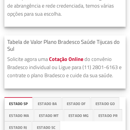
de abrangência e rede credenciada, temos várias
opções para sua escolha.
Tabela de Valor Plano Bradesco Saúde Tijucas do
Sul
Solicite agora uma
Cotação Online
do convênio
Bradesco individual ou Ligue para (11) 2801-6163 e
contrate o plano Bradesco e cuide da sua saúde.
ESTADO SP
ESTADO BA
ESTADO DF
ESTADO GO
ESTADO MA
ESTADO MT
ESTADO MG
ESTADO PR
ESTADO RJ
ESTADO SC