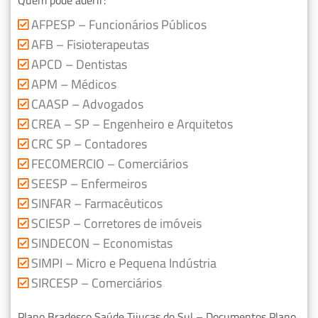
Quem pode aderir:
AFPESP – Funcionários Públicos
AFB – Fisioterapeutas
APCD – Dentistas
APM – Médicos
CAASP – Advogados
CREA – SP – Engenheiro e Arquitetos
CRC SP – Contadores
FECOMERCIO – Comerciários
SEESP – Enfermeiros
SINFAR – Farmacêuticos
SCIESP – Corretores de imóveis
SINDECON – Economistas
SIMPI – Micro e Pequena Indústria
SIRCESP – Comerciários
Plano Bradesco Saúde Tijucas do Sul – Documentos Plano