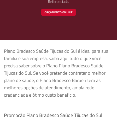
Referenciada.
ORÇAMENTO ONLINE
Plano Bradesco Saúde Tijucas do Sul é ideal para sua
família e sua empresa, saiba aqui tudo o que você
precisa saber sobre o Plano Plano Bradesco Saúde
Tijucas do Sul. Se você pretende contratar o melhor
plano de saúde, o Plano Bradesco Barueri tem as
melhores opções de atendimento, ampla rede
credenciada e ótimo custo beneficio.
Promoção Plano Bradesco Saúde Tijucas do Sul