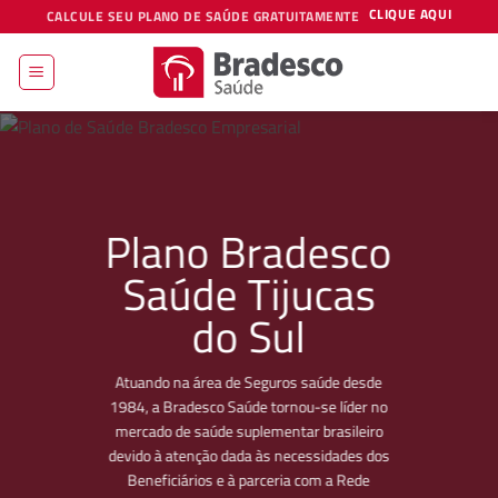
Skip
CLIQUE AQUI
CALCULE SEU PLANO DE SAÚDE GRATUITAMENTE
to
content
Plano Bradesco
Saúde Tijucas
do Sul
Atuando na área de Seguros saúde desde
1984, a Bradesco Saúde tornou-se líder no
mercado de saúde suplementar brasileiro
devido à atenção dada às necessidades dos
Beneficiários e à parceria com a Rede