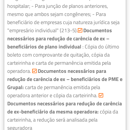
hospitalar;
- Para junção de planos anteriores,
mesmo que ambos sejam congêneres;
- Para
beneficiário de empresas cuja natureza jurídica seja
"empresário individual" (213-5).
Documentos
necessários para redução de carência de ex –
beneficiários de plano individual
: Cópia do último
boleto com comprovante de quitação, cópia da
carteirinha e carta de permanência emitida pela
operadora.
Documentos necessários para
redução de carência de ex – beneficiários de PME e
Grupal:
carta de permanência emitida pela
operadora anterior e cópia da carteirinha.
Documentos necessários para redução de carência
de ex-beneficiário da mesma operadora:
cópia da
carteirinha, a redução será analisada pela
seguradora