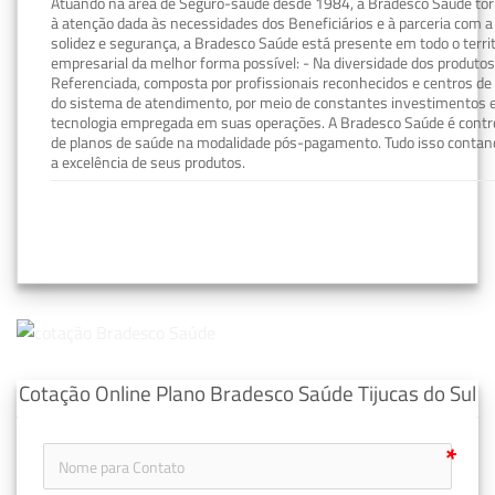
Atuando na área de Seguro-saúde desde 1984, a Bradesco Saúde torn
à atenção dada às necessidades dos Beneficiários e à parceria com a 
solidez e segurança, a Bradesco Saúde está presente em todo o terri
empresarial da melhor forma possível: - Na diversidade dos produto
Referenciada, composta por profissionais reconhecidos e centros de
do sistema de atendimento, por meio de constantes investimentos e
tecnologia empregada em suas operações. A Bradesco Saúde é contro
de planos de saúde na modalidade pós-pagamento. Tudo isso contand
a excelência de seus produtos.
Cotação Online Plano Bradesco Saúde Tijucas do Sul