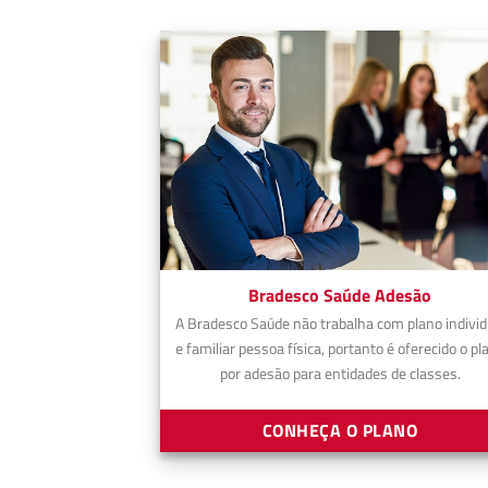
Bradesco Saúde Adesão
A Bradesco Saúde não trabalha com plano individ
e familiar pessoa física, portanto é oferecido o pl
por adesão para entidades de classes.
CONHEÇA O PLANO