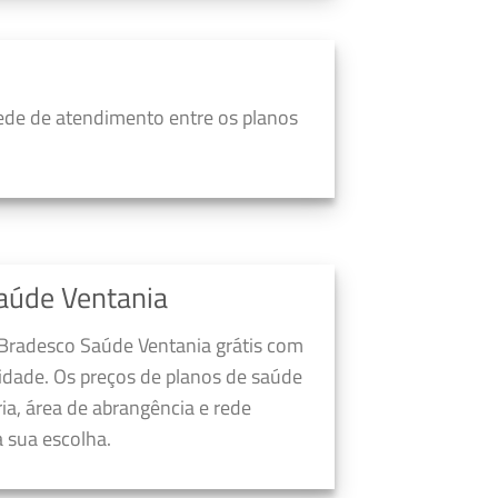
ede de atendimento entre os planos
aúde Ventania
 Bradesco Saúde Ventania grátis com
dade. Os preços de planos de saúde
a, área de abrangência e rede
 sua escolha.