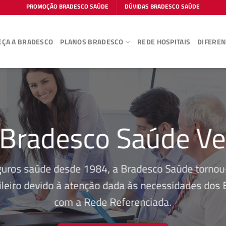
PROMOÇÃO BRADESCO SAÚDE
DÚVIDAS BRADESCO SAÚDE
ÇA A BRADESCO
PLANOS BRADESCO
REDE HOSPITAIS
DIFEREN
 Bradesco Saúde Ve
guros saúde desde 1984, a Bradesco Saúde tornou-
leiro devido à atenção dada às necessidades dos Be
com a Rede Referenciada.