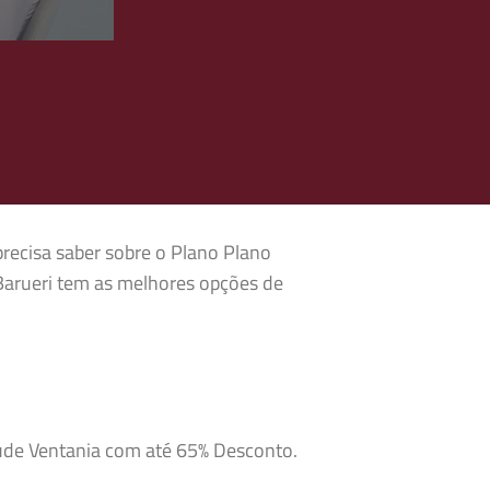
precisa saber sobre o Plano Plano
Barueri tem as melhores opções de
aúde Ventania com até 65% Desconto.