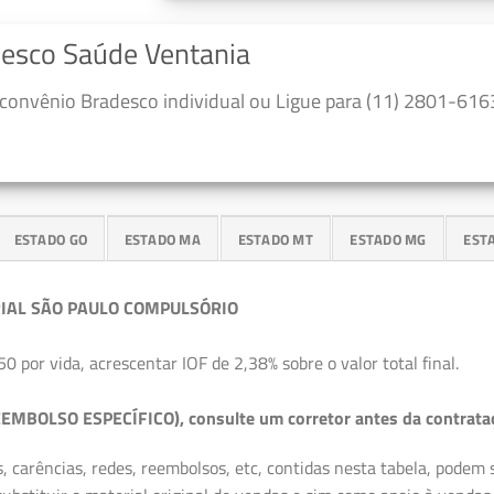
desco Saúde Ventania
convênio Bradesco individual ou Ligue para (11) 2801-6163
ESTADO GO
ESTADO MA
ESTADO MT
ESTADO MG
EST
IAL SÃO PAULO COMPULSÓRIO
50 por vida, acrescentar IOF de 2,38% sobre o valor total final.
EMBOLSO ESPECÍFICO), consulte um corretor antes da contrata
, carências, redes, reembolsos, etc, contidas nesta tabela, podem