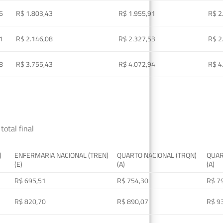
6
R$ 1.803,43
R$ 1.955,91
R$ 2
1
R$ 2.146,08
R$ 2.327,53
R$ 2
8
R$ 3.755,43
R$ 4.072,94
R$ 4
total final
)
ENFERMARIA NACIONAL (TREN)
QUARTO NACIONAL (TRQN)
QUAR
(E)
(A)
(A)
R$ 695,51
R$ 754,30
R$ 7
R$ 820,70
R$ 890,07
R$ 9