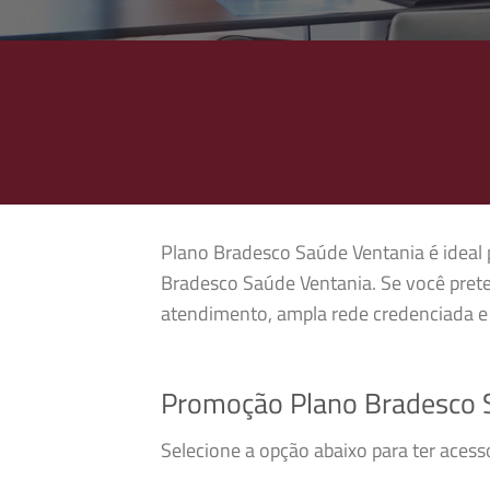
Plano Bradesco Saúde Ventania é ideal p
Bradesco Saúde Ventania. Se você pret
atendimento, ampla rede credenciada e 
Promoção Plano Bradesco 
Selecione a opção abaixo para ter aces