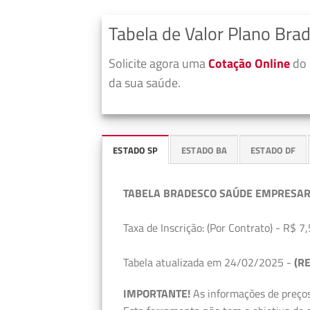
Tabela de Valor Plano Bra
Solicite agora uma
Cotação Online
do 
da sua saúde.
ESTADO SP
ESTADO BA
ESTADO DF
TABELA BRADESCO SAÚDE EMPRESAR
Taxa de Inscrição: (Por Contrato) - R$ 7,
Tabela atualizada em 24/02/2025 -
(RE
IMPORTANTE!
As informações de preços