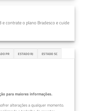
 e contrate o plano Bradesco e cuide
ADO PR
ESTADO RJ
ESTADO SC
ção para maiores informações.
 sofrer alterações a qualquer momento.