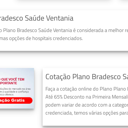
radesco Saúde Ventania
 Plano Bradesco Saúde Ventania é considerada a melhor r
umas opções de hospitais credenciados.
Cotação Plano Bradesco S
Faça a cotação online do Plano Plano
Até 65% Desconto na Primeira Mensali
podem variar de acordo com a categori
credenciada, temos várias opções para