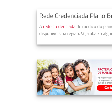
Rede Credenciada Plano B
A
rede credenciada
de médico do plano
disponíveis na região. Veja abaixo alg