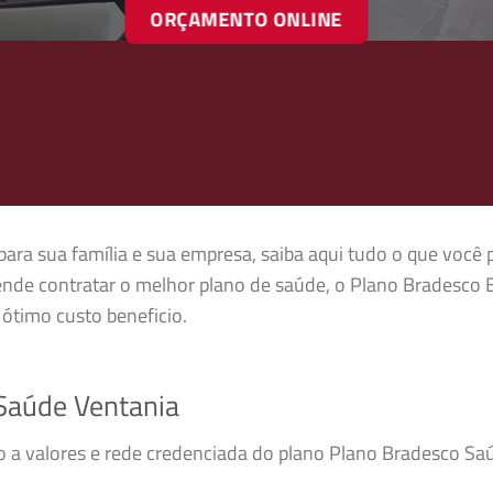
ORÇAMENTO ONLINE
ara sua família e sua empresa, saiba aqui tudo o que você 
ende contratar o melhor plano de saúde, o Plano Bradesco 
ótimo custo beneficio.
Saúde Ventania
so a valores e rede credenciada do plano Plano Bradesco S