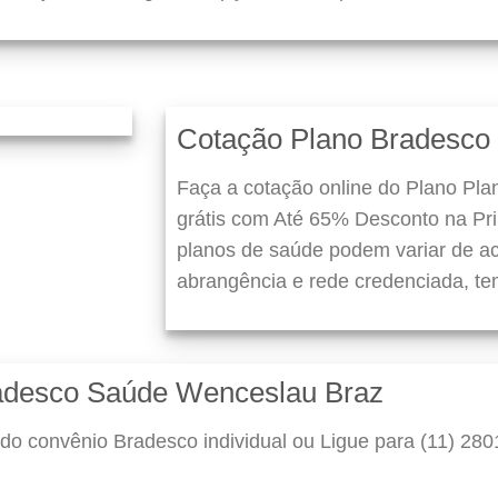
Cotação Plano Bradesco
Faça a cotação online do Plano Pl
grátis com Até 65% Desconto na Pr
planos de saúde podem variar de ac
abrangência e rede credenciada, te
radesco Saúde Wenceslau Braz
do convênio Bradesco individual ou Ligue para (11) 280