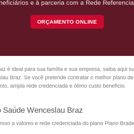
neficiários e à parceria com a Rede Referencia
ORÇAMENTO ONLINE
 é ideal para sua família e sua empresa, saiba aqui tu
u Braz. Se você pretende contratar o melhor plano de
to, ampla rede credenciada e ótimo custo beneficio.
o Saúde Wenceslau Braz
cesso a valores e rede credenciada do plano Plano Br