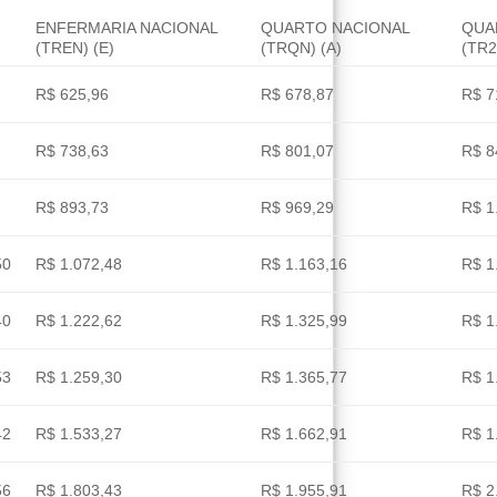
ENFERMARIA NACIONAL
QUARTO NACIONAL
QUA
(TREN) (E)
(TRQN) (A)
(TR2
R$ 625,96
R$ 678,87
R$ 7
R$ 738,63
R$ 801,07
R$ 8
R$ 893,73
R$ 969,29
R$ 1
50
R$ 1.072,48
R$ 1.163,16
R$ 1
40
R$ 1.222,62
R$ 1.325,99
R$ 1
53
R$ 1.259,30
R$ 1.365,77
R$ 1
42
R$ 1.533,27
R$ 1.662,91
R$ 1
56
R$ 1.803,43
R$ 1.955,91
R$ 2