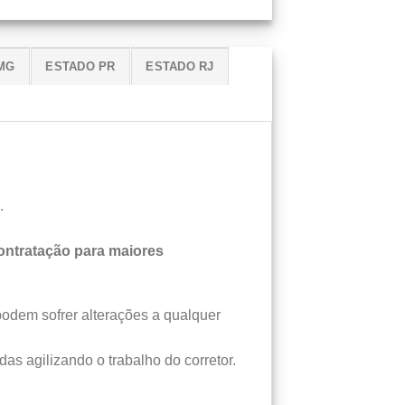
MG
ESTADO PR
ESTADO RJ
.
ntratação para maiores
podem sofrer alterações a qualquer
das agilizando o trabalho do corretor.