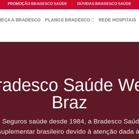
PROMOÇÃO BRADESCO SAÚDE
DÚVIDAS BRADESCO SAÚDE
EÇA A BRADESCO
PLANOS BRADESCO
REDE HOSPITAIS
radesco Saúde W
Braz
 Seguros saúde desde 1984, a Bradesco Saúde
uplementar brasileiro devido à atenção dada 