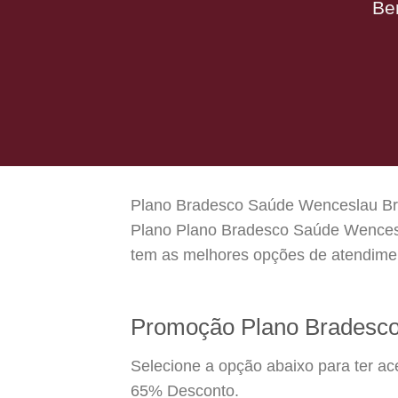
Be
Plano Bradesco Saúde Wenceslau Braz
Plano Plano Bradesco Saúde Wencesla
tem as melhores opções de atendimen
Promoção Plano Bradesc
Selecione a opção abaixo para ter a
65% Desconto.