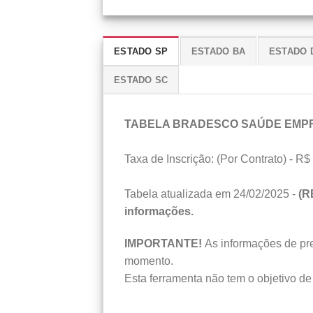
ESTADO SP
ESTADO BA
ESTADO 
ESTADO SC
TABELA BRADESCO SAÚDE EMP
Taxa de Inscrição: (Por Contrato) - R$ 
Tabela atualizada em 24/02/2025 -
(R
informações.
IMPORTANTE!
As informações de preç
momento.
Esta ferramenta não tem o objetivo de 