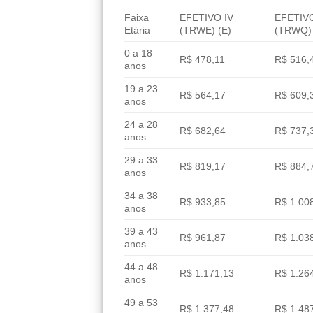
Faixa
EFETIVO IV
EFETIVO
Etária
(TRWE) (E)
(TRWQ) 
0 a 18
R$ 478,11
R$ 516,
anos
19 a 23
R$ 564,17
R$ 609,
anos
24 a 28
R$ 682,64
R$ 737,
anos
29 a 33
R$ 819,17
R$ 884,
anos
34 a 38
R$ 933,85
R$ 1.00
anos
39 a 43
R$ 961,87
R$ 1.03
anos
44 a 48
R$ 1.171,13
R$ 1.26
anos
49 a 53
R$ 1.377,48
R$ 1.48