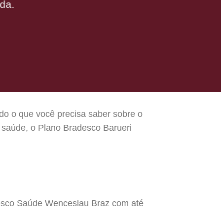
da.
do o que você precisa saber sobre o
 saúde, o Plano Bradesco Barueri
adesco Saúde Wenceslau Braz com até