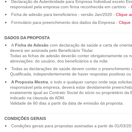
Declaração de Autenticidade para Empresa Individual exceto Eirel
responsável pela empresa com firma reconhecida em cartório. -
Ficha de adesão para beneficiários - versão Jan/2020 -
Clique a
Formulário para preenchimento dos dados da Empresa -
Clique 
DADOS DA PROPOSTA
A
Ficha de Adesão
com declaração de saúde e carta de orienta
deverá ser assinada pelo Beneficiário Titular.
Todas as fichas de adesão deverão conter obrigatoriamente os
abreviações: do usuário, dos beneficiários e da mãe.
Todas as declarações de saúde devem conter o preenchimento do
Qualificada, independentemente de haver respostas positivas ou
A Proposta Mestra
, e todo e qualquer campo onde seja solicita
responsável pela empresa, deverá estar devidamente preenchid
exatamente igual ao Contrato Social do sócio ou proprietário da
indicado na clausula de ADM.
Validade de 60 dias a partir da data de emissão da proposta.
CONDIÇÕES GERAIS
Condições gerais para propostas assinadas a partir de 01/03/20