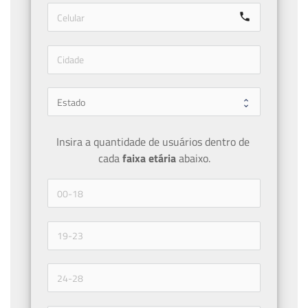
call
Insira a quantidade de usuários dentro de 
cada 
faixa etária 
abaixo.