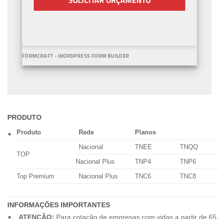
SOLICITAR ORÇAMENTO
FORMCRAFT - WORDPRESS FORM BUILDER
PRODUTO
Produto
Rede
Planos
Nacional
TNEE
TNQQ
TOP
Nacional Plus
TNP4
TNP6
Top Premium
Nacional Plus
TNC6
TNC8
INFORMAÇÕES IMPORTANTES
ATENÇÃO:
Para cotação de empresas com vidas a partir de 65 