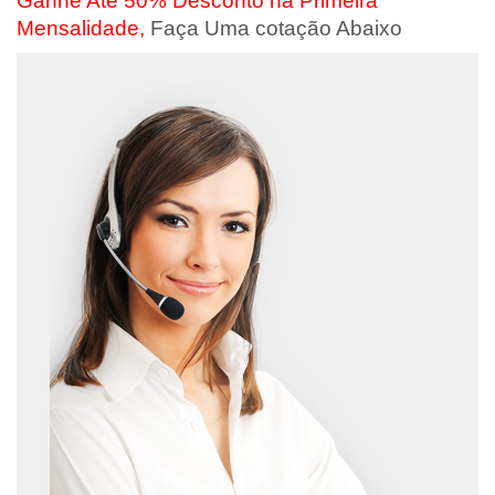
Ganhe Até 50% Desconto na Primeira
Mensalidade,
Faça Uma cotação Abaixo