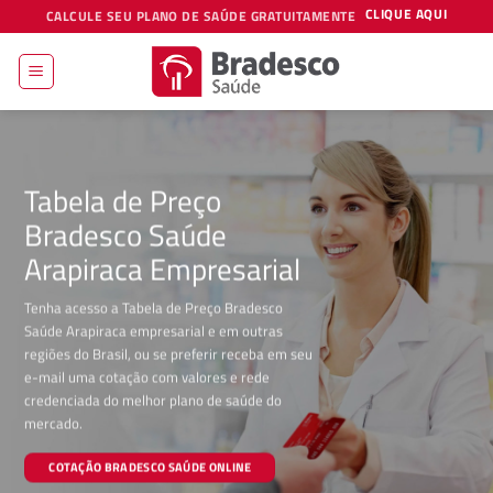
Skip
CLIQUE AQUI
CALCULE SEU PLANO DE SAÚDE GRATUITAMENTE
to
content
Tabela de Preço
Bradesco Saúde
Arapiraca Empresarial
Tenha acesso a Tabela de Preço Bradesco
Saúde Arapiraca empresarial e em outras
regiões do Brasil, ou se preferir receba em seu
e-mail uma cotação com valores e rede
credenciada do melhor plano de saúde do
mercado.
COTAÇÃO BRADESCO SAÚDE ONLINE