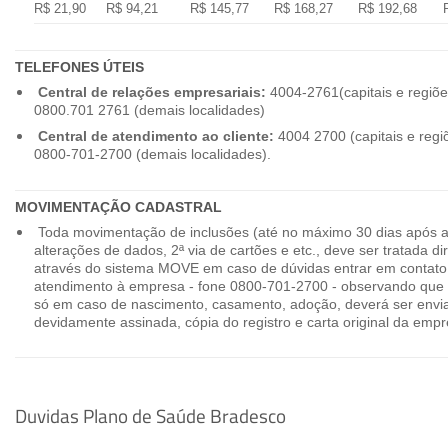
R$ 21,90
R$ 94,21
R$ 145,77
R$ 168,27
R$ 192,68
TELEFONES ÚTEIS
Central de relações empresariais:
4004-2761(capitais e regiõe
0800.701 2761 (demais localidades)
Central de atendimento ao cliente:
4004 2700 (capitais e regi
0800-701-2700 (demais localidades).
MOVIMENTAÇÃO CADASTRAL
Toda movimentação de inclusões (até no máximo 30 dias após a
alterações de dados, 2ª via de cartões e etc., deve ser tratada 
através do sistema MOVE em caso de dúvidas entrar em contato
atendimento à empresa - fone 0800-701-2700 - observando que 
só em caso de nascimento, casamento, adoção, deverá ser envia
devidamente assinada, cópia do registro e carta original da empr
Duvidas Plano de Saúde Bradesco