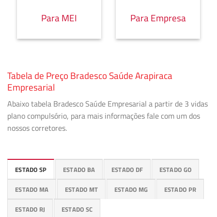
Para MEI
Para Empresa
Tabela de Preço Bradesco Saúde Arapiraca
Empresarial
Abaixo tabela Bradesco Saúde Empresarial a partir de 3 vidas
plano compulsório, para mais informações fale com um dos
nossos corretores.
ESTADO SP
ESTADO BA
ESTADO DF
ESTADO GO
ESTADO MA
ESTADO MT
ESTADO MG
ESTADO PR
ESTADO RJ
ESTADO SC