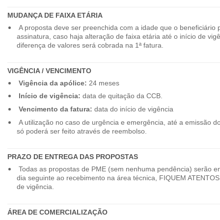
MUDANÇA DE FAIXA ETÁRIA
A proposta deve ser preenchida com a idade que o beneficiário 
assinatura, caso haja alteração de faixa etária até o início de vig
diferença de valores será cobrada na 1ª fatura.
VIGÊNCIA / VENCIMENTO
Vigência da apólice:
24 meses
Início de vigência:
data de quitação da CCB.
Vencimento da fatura:
data do início de vigência
A utilização no caso de urgência e emergência, até a emissão d
só poderá ser feito através de reembolso.
PRAZO DE ENTREGA DAS PROPOSTAS
Todas as propostas de PME (sem nenhuma pendência) serão en
dia seguinte ao recebimento na área técnica, FIQUEM ATENTOS 
de vigência.
ÁREA DE COMERCIALIZAÇÃO