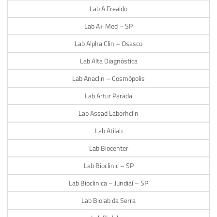
Lab A Frealdo
Lab A+ Med – SP
Lab Alpha Clin – Osasco
Lab Alta Diagnóstica
Lab Anaclin – Cosmópolis
Lab Artur Parada
Lab Assad Laborhclin
Lab Atilab
Lab Biocenter
Lab Bioclinic – SP
Lab Bioclinica – Jundiaí – SP
Lab Biolab da Serra