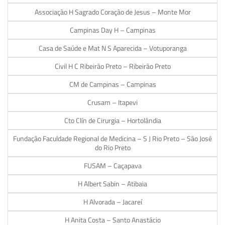
Associação H Sagrado Coração de Jesus – Monte Mor
Campinas Day H – Campinas
Casa de Saúde e Mat N S Aparecida – Votuporanga
Civil H C Ribeirão Preto – Ribeirão Preto
CM de Campinas – Campinas
Crusam – Itapevi
Cto Clín de Cirurgia – Hortolândia
Fundação Faculdade Regional de Medicina – S J Rio Preto – São José
do Rio Preto
FUSAM – Caçapava
H Albert Sabin – Atibaia
H Alvorada – Jacareí
H Anita Costa – Santo Anastácio