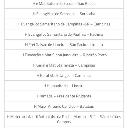
H e Mat Sotero de Souza – São Roque
H Evangélico de Sorocaba – Sorocaba
H Evangélico Samaritano de Campinas -SP – Campinas
H Evangélico Samaritano de Paulínia – Paulínia
H Frei Galvao de Limeira – São Paulo – Limeira
H Fundação e Mat Sinha Junqueira – Ribeirão Preto
H Geral e Mat Sta Tereza – Campinas
H Geral Sta Edwiges – Campinas
H Humanitaria – Limeira
H Iamada – Presidente Prudente
H Major Antônio Candido – Batatais
H Materno Infantil Antoninho da Rocha Marmo – SJC – São José dos
Campos