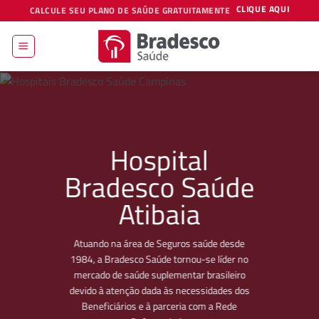
Skip
CLIQUE AQUI
CALCULE SEU PLANO DE SAÚDE GRATUITAMENTE
to
content
Hospital
Bradesco Saúde
Atibaia
Atuando na área de Seguros saúde desde
1984, a Bradesco Saúde tornou-se líder no
mercado de saúde suplementar brasileiro
devido à atenção dada às necessidades dos
Beneficiários e à parceria com a Rede