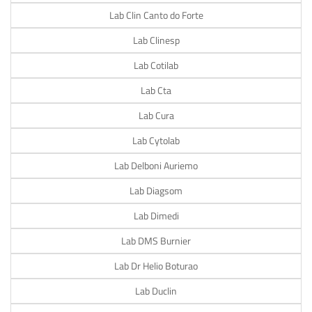
Lab Clin Canto do Forte
Lab Clinesp
Lab Cotilab
Lab Cta
Lab Cura
Lab Cytolab
Lab Delboni Auriemo
Lab Diagsom
Lab Dimedi
Lab DMS Burnier
Lab Dr Helio Boturao
Lab Duclin