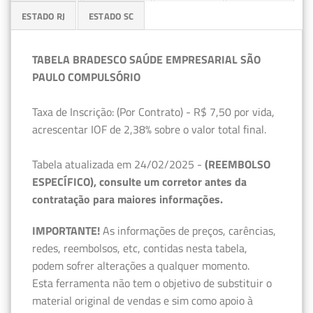
ESTADO RJ
ESTADO SC
TABELA BRADESCO SAÚDE EMPRESARIAL SÃO
PAULO COMPULSÓRIO
Taxa de Inscrição: (Por Contrato) - R$ 7,50 por vida,
acrescentar IOF de 2,38% sobre o valor total final.
Tabela atualizada em 24/02/2025 -
(REEMBOLSO
ESPECÍFICO), consulte um corretor antes da
contratação para maiores informações.
IMPORTANTE!
As informações de preços, carências,
redes, reembolsos, etc, contidas nesta tabela,
podem sofrer alterações a qualquer momento.
Esta ferramenta não tem o objetivo de substituir o
material original de vendas e sim como apoio à