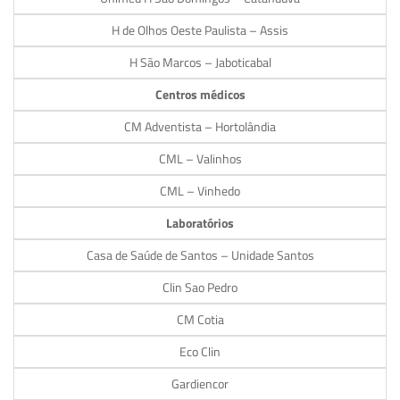
H de Olhos Oeste Paulista – Assis
H São Marcos – Jaboticabal
Centros médicos
CM Adventista – Hortolândia
CML – Valinhos
CML – Vinhedo
Laboratórios
Casa de Saúde de Santos – Unidade Santos
Clin Sao Pedro
CM Cotia
Eco Clin
Gardiencor