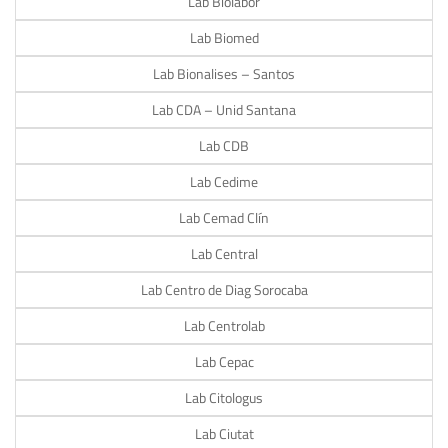
Lab Biolabor
Lab Biomed
Lab Bionalises – Santos
Lab CDA – Unid Santana
Lab CDB
Lab Cedime
Lab Cemad Clín
Lab Central
Lab Centro de Diag Sorocaba
Lab Centrolab
Lab Cepac
Lab Citologus
Lab Ciutat