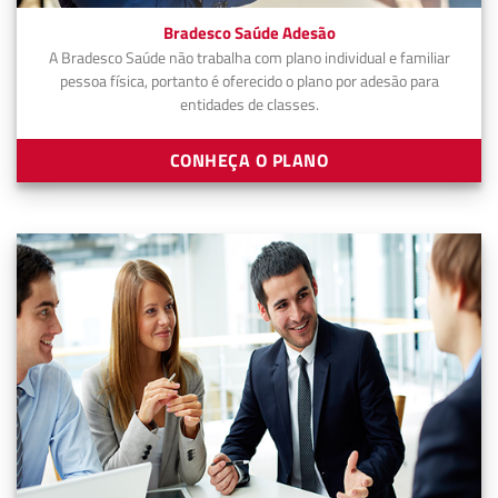
Bradesco Saúde Adesão
A Bradesco Saúde não trabalha com plano individual e familiar
pessoa física, portanto é oferecido o plano por adesão para
entidades de classes.
CONHEÇA O PLANO