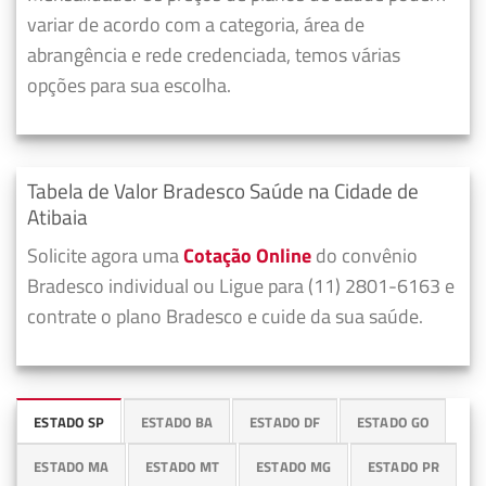
variar de acordo com a categoria, área de
abrangência e rede credenciada, temos várias
opções para sua escolha.
Tabela de Valor Bradesco Saúde na Cidade de
Atibaia
Solicite agora uma
Cotação Online
do convênio
Bradesco individual ou Ligue para (11) 2801-6163 e
contrate o plano Bradesco e cuide da sua saúde.
ESTADO SP
ESTADO BA
ESTADO DF
ESTADO GO
ESTADO MA
ESTADO MT
ESTADO MG
ESTADO PR