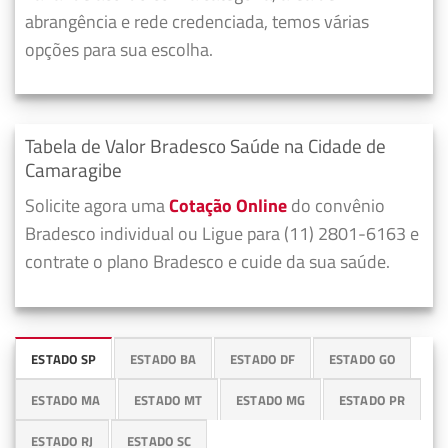
abrangência e rede credenciada, temos várias
opções para sua escolha.
Tabela de Valor Bradesco Saúde na Cidade de
Camaragibe
Solicite agora uma
Cotação Online
do convênio
Bradesco individual ou Ligue para (11) 2801-6163 e
contrate o plano Bradesco e cuide da sua saúde.
ESTADO SP
ESTADO BA
ESTADO DF
ESTADO GO
ESTADO MA
ESTADO MT
ESTADO MG
ESTADO PR
ESTADO RJ
ESTADO SC