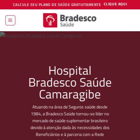
Skip
CLIQUE AQUI
CALCULE SEU PLANO DE SAÚDE GRATUITAMENTE
to
content
Hospital
Bradesco Saúde
Camaragibe
Atuando na área de Seguros saúde desde
1984, a Bradesco Saúde tornou-se líder no
mercado de saúde suplementar brasileiro
devido à atenção dada às necessidades dos
Beneficiários e à parceria com a Rede