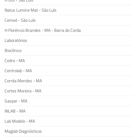
H UDI - São Luís
Natus Lumine Mat - São Luís
Cemed - São Luís
H Florêncio Brandes - MA - Barra do Corda
Laboratórios
Bioclínico
Cedro - MA
Centrolab - MA
Corrêa Mendes - MA
Cortes Moreira - MA
Gaspar - MA
INLAB - MA
Lab Modelo - MA
Maglab Diagnósticos