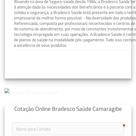
Atuando na área de Seguro-saúde desde 1984, a Bradesco Saúde torn
à atenção dada às necessidades dos Beneficiários e à parceria com a 
solidez e segurança, a Bradesco Saúde está presente em todo o terri
empresarial da melhor forma possível: - Na diversidade dos produto
Referenciada, composta por profissionais reconhecidos e centros de
do sistema de atendimento, por meio de constantes investimentos e
tecnologia empregada em suas operações. A Bradesco Saúde é contro
de planos de saúde na modalidade pós-pagamento. Tudo isso contand
a excelência de seus produtos.
Cotação Online Bradesco Saúde Camaragibe