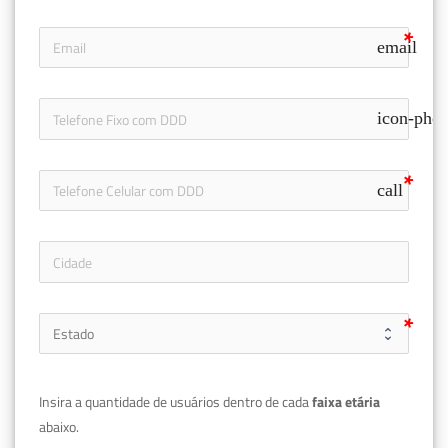
email
icon-pho
call
Insira a quantidade de usuários dentro de cada 
faixa etária 
abaixo.