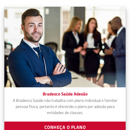
Bradesco Saúde Adesão
A Bradesco Saúde não trabalha com plano individual e familiar
pessoa física, portanto é oferecido o plano por adesão para
entidades de classes.
CONHEÇA O PLANO