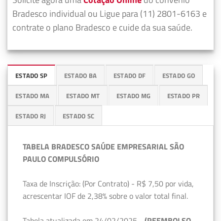
Bradesco individual ou Ligue para (11) 2801-6163 e
contrate o plano Bradesco e cuide da sua saúde.
ESTADO SP
ESTADO BA
ESTADO DF
ESTADO GO
ESTADO MA
ESTADO MT
ESTADO MG
ESTADO PR
ESTADO RJ
ESTADO SC
TABELA BRADESCO SAÚDE EMPRESARIAL SÃO
PAULO COMPULSÓRIO
Taxa de Inscrição: (Por Contrato) - R$ 7,50 por vida,
acrescentar IOF de 2,38% sobre o valor total final.
Tabela atualizada em 24/02/2025 -
(REEMBOLSO