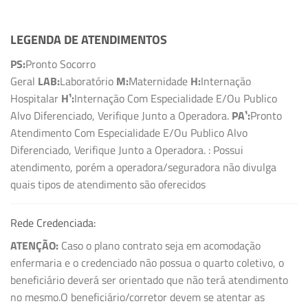
LEGENDA DE ATENDIMENTOS
PS:
Pronto Socorro
Geral
LAB:
Laboratório
M:
Maternidade
H:
Internação
Hospitalar
H¹:
Internação Com Especialidade E/Ou Publico
Alvo Diferenciado, Verifique Junto a Operadora.
PA¹:
Pronto
Atendimento Com Especialidade E/Ou Publico Alvo
Diferenciado, Verifique Junto a Operadora.
: Possui
atendimento, porém a operadora/seguradora não divulga
quais tipos de atendimento são oferecidos
Rede Credenciada:
ATENÇÃO:
Caso o plano contrato seja em acomodação
enfermaria e o credenciado não possua o quarto coletivo, o
beneficiário deverá ser orientado que não terá atendimento
no mesmo.O beneficiário/corretor devem se atentar as