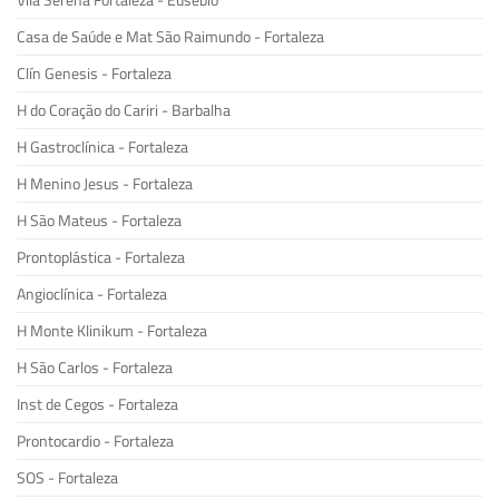
Vila Serena Fortaleza - Eusébio
Casa de Saúde e Mat São Raimundo - Fortaleza
Clín Genesis - Fortaleza
H do Coração do Cariri - Barbalha
H Gastroclínica - Fortaleza
H Menino Jesus - Fortaleza
H São Mateus - Fortaleza
Prontoplástica - Fortaleza
Angioclínica - Fortaleza
H Monte Klinikum - Fortaleza
H São Carlos - Fortaleza
Inst de Cegos - Fortaleza
Prontocardio - Fortaleza
SOS - Fortaleza