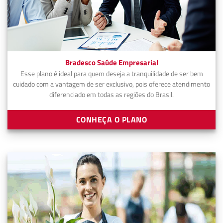
Bradesco Saúde Empresarial
Esse plano é ideal para quem deseja a tranquilidade de ser bem
cuidado com a vantagem de ser exclusivo, pois oferece atendimento
diferenciado em todas as regiões do Brasil.
CONHEÇA O PLANO