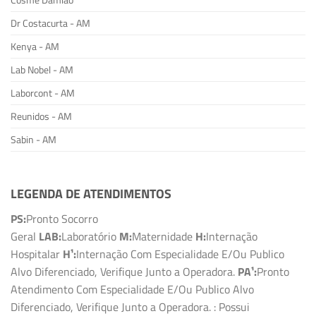
Cosme Damião
Dr Costacurta - AM
Kenya - AM
Lab Nobel - AM
Laborcont - AM
Reunidos - AM
Sabin - AM
LEGENDA DE ATENDIMENTOS
PS:
Pronto Socorro
Geral
LAB:
Laboratório
M:
Maternidade
H:
Internação
Hospitalar
H¹:
Internação Com Especialidade E/Ou Publico
Alvo Diferenciado, Verifique Junto a Operadora.
PA¹:
Pronto
Atendimento Com Especialidade E/Ou Publico Alvo
Diferenciado, Verifique Junto a Operadora.
: Possui