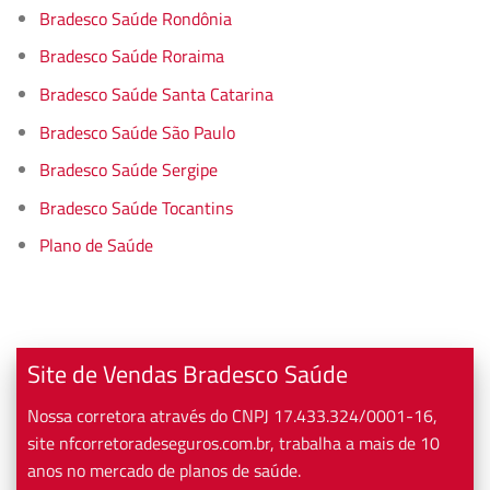
Bradesco Saúde Rondônia
Bradesco Saúde Roraima
Bradesco Saúde Santa Catarina
Bradesco Saúde São Paulo
Bradesco Saúde Sergipe
Bradesco Saúde Tocantins
Plano de Saúde
Site de Vendas Bradesco Saúde
Nossa corretora através do CNPJ 17.433.324/0001-16,
site nfcorretoradeseguros.com.br, trabalha a mais de 10
anos no mercado de planos de saúde.