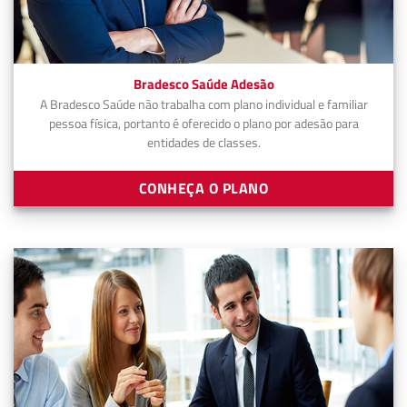
Bradesco Saúde Adesão
A Bradesco Saúde não trabalha com plano individual e familiar
pessoa física, portanto é oferecido o plano por adesão para
entidades de classes.
CONHEÇA O PLANO