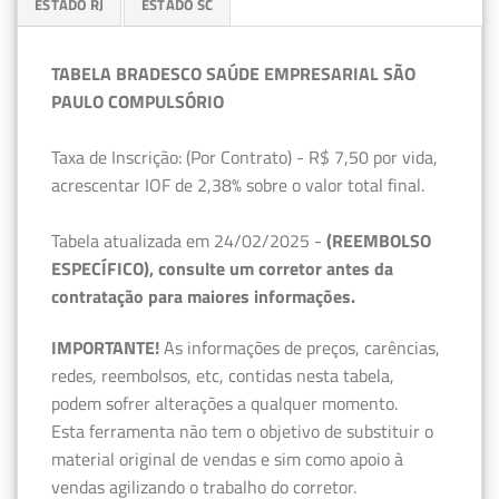
ESTADO RJ
ESTADO SC
TABELA BRADESCO SAÚDE EMPRESARIAL SÃO
PAULO COMPULSÓRIO
Taxa de Inscrição: (Por Contrato) - R$ 7,50 por vida,
acrescentar IOF de 2,38% sobre o valor total final.
Tabela atualizada em 24/02/2025 -
(REEMBOLSO
ESPECÍFICO), consulte um corretor antes da
contratação para maiores informações.
IMPORTANTE!
As informações de preços, carências,
redes, reembolsos, etc, contidas nesta tabela,
podem sofrer alterações a qualquer momento.
Esta ferramenta não tem o objetivo de substituir o
material original de vendas e sim como apoio à
vendas agilizando o trabalho do corretor.