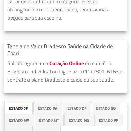
variar de acordo com a categoria, área de
abrangência e rede credenciada, temos várias
opções para sua escolha.
Tabela de Valor Bradesco Saúde na Cidade de
Coari
Solicite agora uma
Cotação Online
do convênio
Bradesco individual ou Ligue para (11) 2801-6163 e
contrate o plano Bradesco e cuide da sua saúde.
ESTADO SP
ESTADO BA
ESTADO DF
ESTADO GO
ESTADO MA
ESTADO MT
ESTADO MG
ESTADO PR