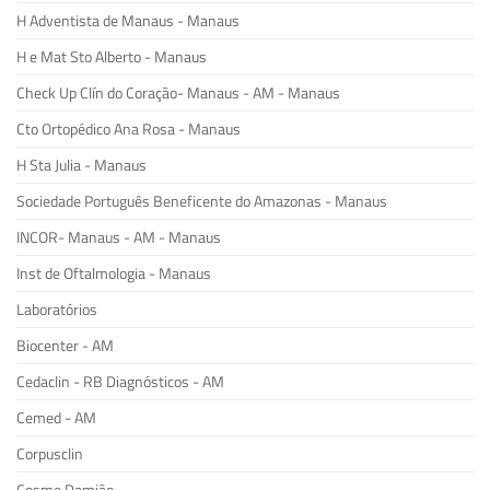
H Adventista de Manaus - Manaus
H e Mat Sto Alberto - Manaus
Check Up Clín do Coração- Manaus - AM - Manaus
Cto Ortopédico Ana Rosa - Manaus
H Sta Julia - Manaus
Sociedade Português Beneficente do Amazonas - Manaus
INCOR- Manaus - AM - Manaus
Inst de Oftalmologia - Manaus
Laboratórios
Biocenter - AM
Cedaclin - RB Diagnósticos - AM
Cemed - AM
Corpusclin