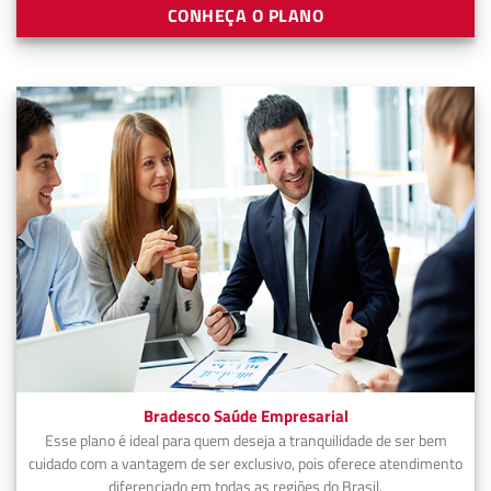
CONHEÇA O PLANO
Bradesco Saúde Empresarial
Esse plano é ideal para quem deseja a tranquilidade de ser bem
cuidado com a vantagem de ser exclusivo, pois oferece atendimento
diferenciado em todas as regiões do Brasil.