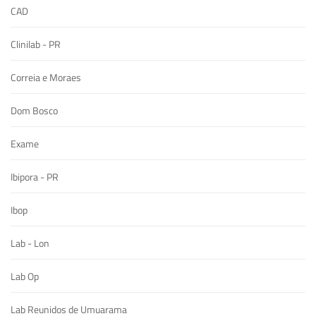
CAD
Clinilab - PR
Correia e Moraes
Dom Bosco
Exame
Ibipora - PR
Ibop
Lab - Lon
Lab Op
Lab Reunidos de Umuarama