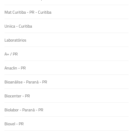
Mat Curitiba - PR - Curitiba
Uniica - Curitiba
Laboratórios
A+ / PR
Anaclin - PR
Bioanálise - Paraná - PR
Biocenter - PR
Biolabor - Paraná - PR
Biovel - PR