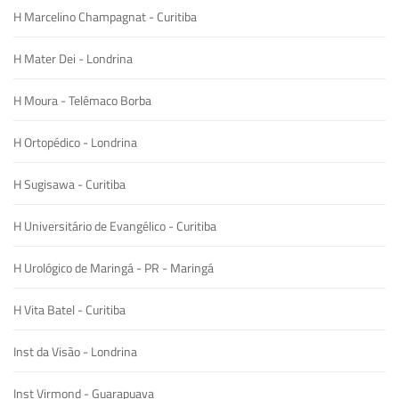
H Marcelino Champagnat - Curitiba
H Mater Dei - Londrina
H Moura - Telêmaco Borba
H Ortopédico - Londrina
H Sugisawa - Curitiba
H Universitário de Evangélico - Curitiba
H Urológico de Maringá - PR - Maringá
H Vita Batel - Curitiba
Inst da Visão - Londrina
Inst Virmond - Guarapuava