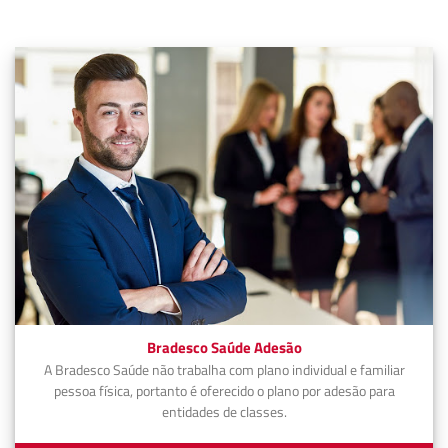
Bradesco Saúde Adesão
A Bradesco Saúde não trabalha com plano individual e familiar
pessoa física, portanto é oferecido o plano por adesão para
entidades de classes.