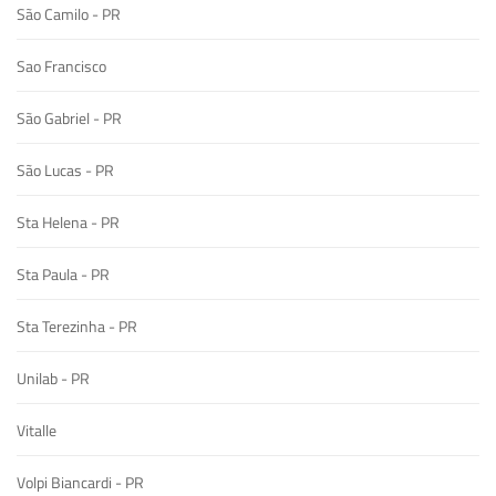
São Camilo - PR
Sao Francisco
São Gabriel - PR
São Lucas - PR
Sta Helena - PR
Sta Paula - PR
Sta Terezinha - PR
Unilab - PR
Vitalle
Volpi Biancardi - PR