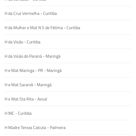
H da Cruz Vermelha - Curitiba
H da Mulher e Mat N S de Fátima - Curitiba
H da Visão - Curitiba
H da Visão do Paraná - Maringá
H e Mat Maringa - PR - Maringá
H e Mat Sarandi - Maringá
H e Mat Sta Rita - Assaí
H INC - Curitiba
H Madre Tereza Calcuta - Palmeira