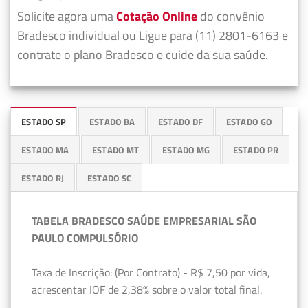
Solicite agora uma
Cotação Online
do convênio
Bradesco individual ou Ligue para (11) 2801-6163 e
contrate o plano Bradesco e cuide da sua saúde.
ESTADO SP
ESTADO BA
ESTADO DF
ESTADO GO
ESTADO MA
ESTADO MT
ESTADO MG
ESTADO PR
ESTADO RJ
ESTADO SC
TABELA BRADESCO SAÚDE EMPRESARIAL SÃO
PAULO COMPULSÓRIO
Taxa de Inscrição: (Por Contrato) - R$ 7,50 por vida,
acrescentar IOF de 2,38% sobre o valor total final.