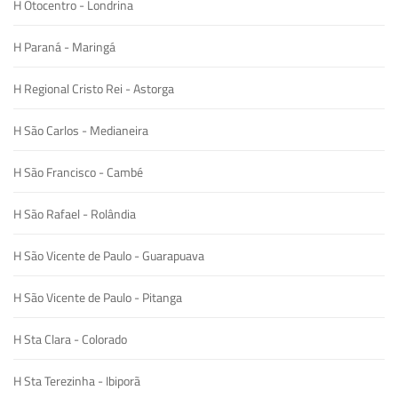
H Otocentro - Londrina
H Paraná - Maringá
H Regional Cristo Rei - Astorga
H São Carlos - Medianeira
H São Francisco - Cambé
H São Rafael - Rolândia
H São Vicente de Paulo - Guarapuava
H São Vicente de Paulo - Pitanga
H Sta Clara - Colorado
H Sta Terezinha - Ibiporã