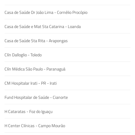
Casa de Saúde Dr João Lima - Cornélio Procópio
Casa de Saúde e Mat Sta Catarina - Loanda
Casa de Saúde Sta Rita - Arapongas
Clín Dalloglio - Toledo
Clín Médica São Paulo - Paranaguá
CM Hospitalar Irati - PR - Irati
Fund Hospitalar de Saúde - Cianorte
H Cataratas - Foz do Iguaçu
H Center Clínicas - Campo Mourão