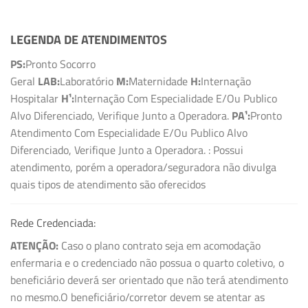
LEGENDA DE ATENDIMENTOS
PS:
Pronto Socorro
Geral
LAB:
Laboratório
M:
Maternidade
H:
Internação
Hospitalar
H¹:
Internação Com Especialidade E/Ou Publico
Alvo Diferenciado, Verifique Junto a Operadora.
PA¹:
Pronto
Atendimento Com Especialidade E/Ou Publico Alvo
Diferenciado, Verifique Junto a Operadora.
: Possui
atendimento, porém a operadora/seguradora não divulga
quais tipos de atendimento são oferecidos
Rede Credenciada:
ATENÇÃO:
Caso o plano contrato seja em acomodação
enfermaria e o credenciado não possua o quarto coletivo, o
beneficiário deverá ser orientado que não terá atendimento
no mesmo.O beneficiário/corretor devem se atentar as