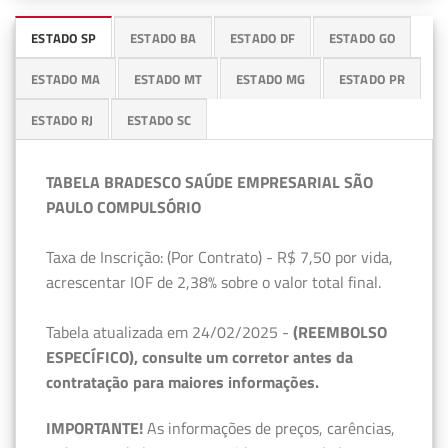
ESTADO SP
ESTADO BA
ESTADO DF
ESTADO GO
ESTADO MA
ESTADO MT
ESTADO MG
ESTADO PR
ESTADO RJ
ESTADO SC
TABELA BRADESCO SAÚDE EMPRESARIAL SÃO
PAULO COMPULSÓRIO
Taxa de Inscrição: (Por Contrato) - R$ 7,50 por vida,
acrescentar IOF de 2,38% sobre o valor total final.
Tabela atualizada em 24/02/2025 -
(REEMBOLSO
ESPECÍFICO), consulte um corretor antes da
contratação para maiores informações.
IMPORTANTE!
As informações de preços, carências,