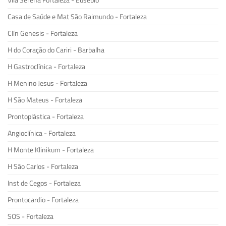
Vila Serena Fortaleza - Eusébio
Casa de Saúde e Mat São Raimundo - Fortaleza
Clín Genesis - Fortaleza
H do Coração do Cariri - Barbalha
H Gastroclínica - Fortaleza
H Menino Jesus - Fortaleza
H São Mateus - Fortaleza
Prontoplástica - Fortaleza
Angioclínica - Fortaleza
H Monte Klinikum - Fortaleza
H São Carlos - Fortaleza
Inst de Cegos - Fortaleza
Prontocardio - Fortaleza
SOS - Fortaleza