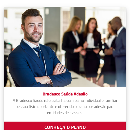
Bradesco Saúde Adesão
A Bradesco Saúde não trabalha com plano individual e familiar
pessoa física, portanto é oferecido o plano por adesão para
entidades de classes.
CONHEÇA O PLANO