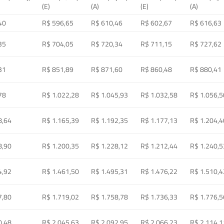
(E)
(A)
(E)
(A)
40
R$ 596,65
R$ 610,46
R$ 602,67
R$ 616,63
35
R$ 704,05
R$ 720,34
R$ 711,15
R$ 727,62
31
R$ 851,89
R$ 871,60
R$ 860,48
R$ 880,41
78
R$ 1.022,28
R$ 1.045,93
R$ 1.032,58
R$ 1.056,5
8,64
R$ 1.165,39
R$ 1.192,35
R$ 1.177,13
R$ 1.204,4
8,90
R$ 1.200,35
R$ 1.228,12
R$ 1.212,44
R$ 1.240,5
4,92
R$ 1.461,50
R$ 1.495,31
R$ 1.476,22
R$ 1.510,4
7,80
R$ 1.719,02
R$ 1.758,78
R$ 1.736,33
R$ 1.776,5
0,48
R$ 2.045,63
R$ 2.092,95
R$ 2.066,23
R$ 2.114,1