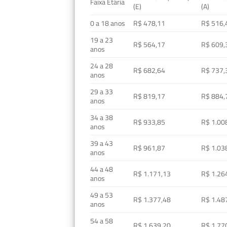
Faixa Etária
(E)
(A)
0 a 18 anos
R$ 478,11
R$ 516,
19 a 23
R$ 564,17
R$ 609,
anos
24 a 28
R$ 682,64
R$ 737,
anos
29 a 33
R$ 819,17
R$ 884,
anos
34 a 38
R$ 933,85
R$ 1.00
anos
39 a 43
R$ 961,87
R$ 1.03
anos
44 a 48
R$ 1.171,13
R$ 1.26
anos
49 a 53
R$ 1.377,48
R$ 1.48
anos
54 a 58
R$ 1.639,20
R$ 1.77