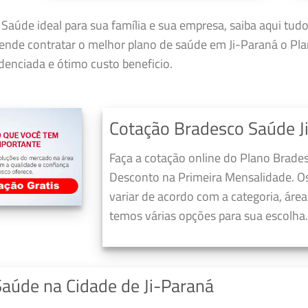
Saúde ideal para sua família e sua empresa, saiba aqui tud
tende contratar o melhor plano de saúde em Ji-Paraná o P
enciada e ótimo custo beneficio.
Cotação Bradesco Saúde J
Faça a cotação online do Plano Brade
Desconto na Primeira Mensalidade. O
variar de acordo com a categoria, áre
temos várias opções para sua escolha.
Saúde na Cidade de Ji-Paraná