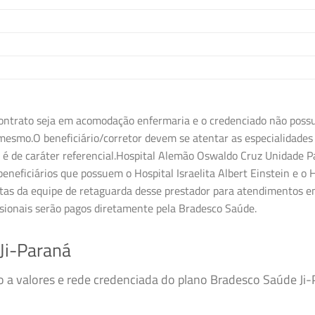
ontrato seja em acomodação enfermaria e o credenciado não possua 
esmo.O beneficiário/corretor devem se atentar as especialidades 
é de caráter referencial.Hospital Alemão Oswaldo Cruz Unidade Pa
neficiários que possuem o Hospital Israelita Albert Einstein e o H
tas da equipe de retaguarda desse prestador para atendimentos em
ssionais serão pagos diretamente pela Bradesco Saúde.
Ji-Paraná
so a valores e rede credenciada do plano Bradesco Saúde J