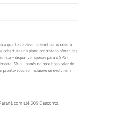
o quarto coletivo, o beneficiário deverá
e coberturas no plano contratado oferecidas
ulista - disponível apenas para o SPG (
ospital Sírio Libanês na rede hospitalar do
 pronto-socorro, inclusive se evoluírem
i-Paraná com até 50% Desconto.