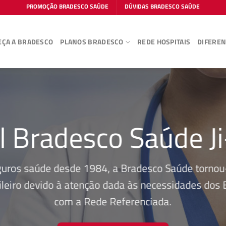
PROMOÇÃO BRADESCO SAÚDE
DÚVIDAS BRADESCO SAÚDE
ÇA A BRADESCO
PLANOS BRADESCO
REDE HOSPITAIS
DIFEREN
l Bradesco Saúde J
guros saúde desde 1984, a Bradesco Saúde tornou-
leiro devido à atenção dada às necessidades dos Be
com a Rede Referenciada.