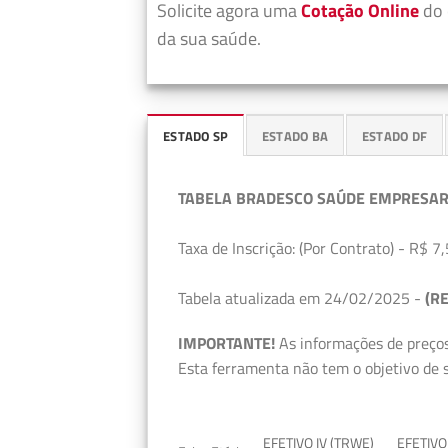
Solicite agora uma
Cotação Online
do 
da sua saúde.
ESTADO SP
ESTADO BA
ESTADO DF
TABELA BRADESCO SAÚDE EMPRESAR
Taxa de Inscrição: (Por Contrato) - R$ 7,
Tabela atualizada em 24/02/2025 -
(RE
IMPORTANTE!
As informações de preços
Esta ferramenta não tem o objetivo de s
EFETIVO IV (TRWE)
EFETIVO