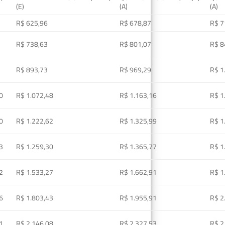
(E)
(A)
(A)
R$ 625,96
R$ 678,87
R$ 7
R$ 738,63
R$ 801,07
R$ 8
R$ 893,73
R$ 969,29
R$ 1
0
R$ 1.072,48
R$ 1.163,16
R$ 1
0
R$ 1.222,62
R$ 1.325,99
R$ 1
3
R$ 1.259,30
R$ 1.365,77
R$ 1
2
R$ 1.533,27
R$ 1.662,91
R$ 1
6
R$ 1.803,43
R$ 1.955,91
R$ 2
1
R$ 2.146,08
R$ 2.327,53
R$ 2