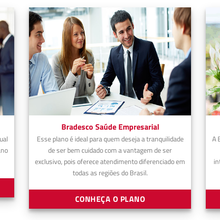
Bradesco Saúde Empresarial
ual
Esse plano é ideal para quem deseja a tranquilidade
A 
ano
de ser bem cuidado com a vantagem de ser
exclusivo, pois oferece atendimento diferenciado em
in
todas as regiões do Brasil.
CONHEÇA O PLANO