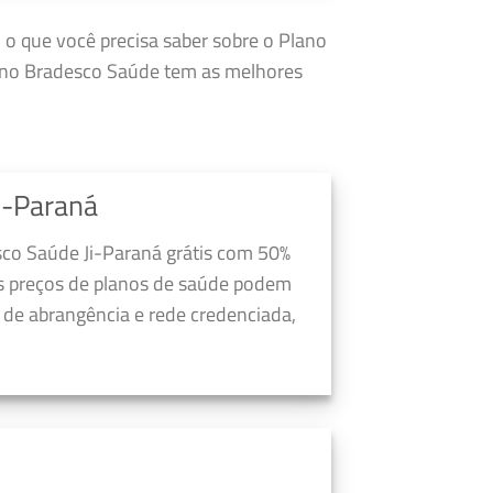
o o que você precisa saber sobre o Plano
lano Bradesco Saúde tem as melhores
i-Paraná
sco Saúde Ji-Paraná grátis com 50%
s preços de planos de saúde podem
a de abrangência e rede credenciada,