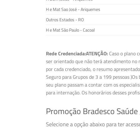
H e Mat Sao José - Ariquemes
Outros Estados - RO
H e Mat São Paulo - Cacoal
Rede Credenciada:
ATENÇÃO:
Caso o plano c
ser orientado que não terá atendimento no m
por cada credenciado, o resumo apresentado 
Seguro para Grupos de 3 a 199 pessoas )Os be
seu plano passam a contar com os especialis
para internação. Os honorários desses profi
Promoção Bradesco Saúde 
Selecione a opção abaixo para ter aces