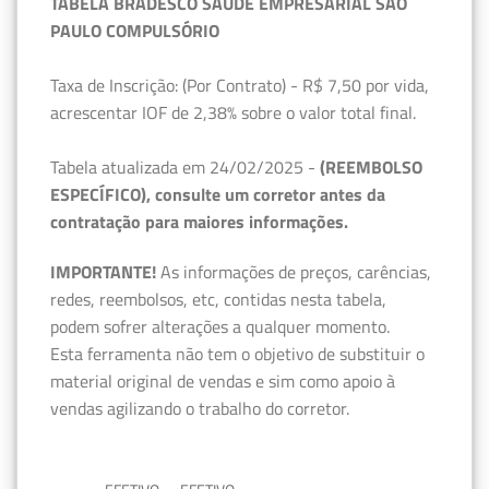
TABELA BRADESCO SAÚDE EMPRESARIAL SÃO
PAULO COMPULSÓRIO
Taxa de Inscrição: (Por Contrato) - R$ 7,50 por vida,
acrescentar IOF de 2,38% sobre o valor total final.
Tabela atualizada em 24/02/2025 -
(REEMBOLSO
ESPECÍFICO), consulte um corretor antes da
contratação para maiores informações.
IMPORTANTE!
As informações de preços, carências,
redes, reembolsos, etc, contidas nesta tabela,
podem sofrer alterações a qualquer momento.
Esta ferramenta não tem o objetivo de substituir o
material original de vendas e sim como apoio à
vendas agilizando o trabalho do corretor.