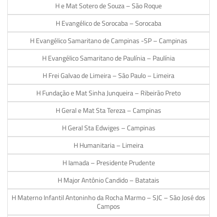
H e Mat Sotero de Souza – São Roque
H Evangélico de Sorocaba – Sorocaba
H Evangélico Samaritano de Campinas -SP – Campinas
H Evangélico Samaritano de Paulínia – Paulínia
H Frei Galvao de Limeira – São Paulo – Limeira
H Fundação e Mat Sinha Junqueira – Ribeirão Preto
H Geral e Mat Sta Tereza – Campinas
H Geral Sta Edwiges – Campinas
H Humanitaria – Limeira
H Iamada – Presidente Prudente
H Major Antônio Candido – Batatais
H Materno Infantil Antoninho da Rocha Marmo – SJC – São José dos
Campos