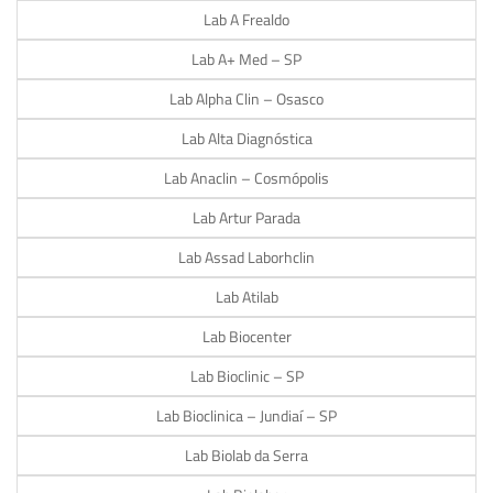
Lab A Frealdo
Lab A+ Med – SP
Lab Alpha Clin – Osasco
Lab Alta Diagnóstica
Lab Anaclin – Cosmópolis
Lab Artur Parada
Lab Assad Laborhclin
Lab Atilab
Lab Biocenter
Lab Bioclinic – SP
Lab Bioclinica – Jundiaí – SP
Lab Biolab da Serra