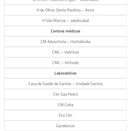
H de Olhos Oeste Paulista – Assis
H São Marcos – Jaboticabal
Centros médicos
CM Adventista – Hortolândia
CML – Valinhos
CML – Vinhedo
Laboratórios
Casa de Saúde de Santos – Unidade Santos
Clin Sao Pedro
CM Cotia
Eco Clin
Gardiencor