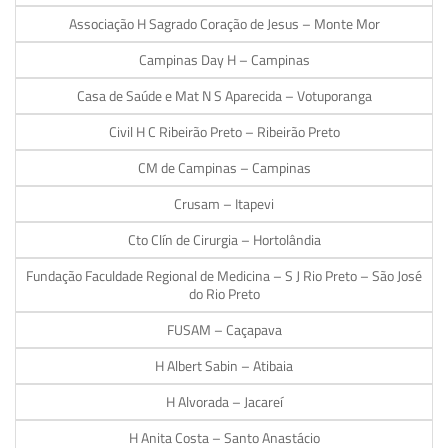
Associação H Sagrado Coração de Jesus – Monte Mor
Campinas Day H – Campinas
Casa de Saúde e Mat N S Aparecida – Votuporanga
Civil H C Ribeirão Preto – Ribeirão Preto
CM de Campinas – Campinas
Crusam – Itapevi
Cto Clín de Cirurgia – Hortolândia
Fundação Faculdade Regional de Medicina – S J Rio Preto – São José
do Rio Preto
FUSAM – Caçapava
H Albert Sabin – Atibaia
H Alvorada – Jacareí
H Anita Costa – Santo Anastácio