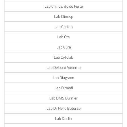
Lab Clin Canto do Forte
Lab Clinesp
Lab Cotilab
Lab Cta
Lab Cura
Lab Cytolab
Lab Delboni Auriemo
Lab Diagsom
Lab Dimedi
Lab DMS Burnier
Lab Dr Helio Boturao
Lab Duclin