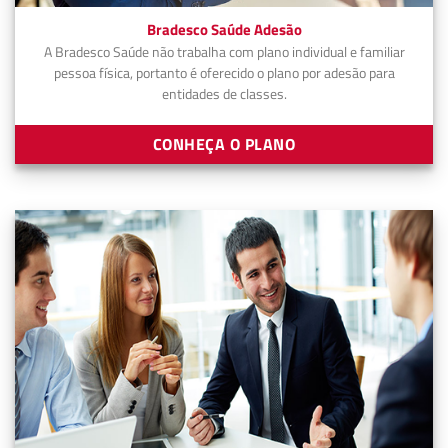
Bradesco Saúde Adesão
A Bradesco Saúde não trabalha com plano individual e familiar
pessoa física, portanto é oferecido o plano por adesão para
entidades de classes.
CONHEÇA O PLANO