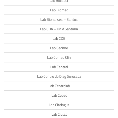
Lab Biolabor
Lab Biomed
Lab Bionalises – Santos
Lab CDA – Unid Santana
Lab CDB
Lab Cedime
Lab Cemad Clín
Lab Central
Lab Centro de Diag Sorocaba
Lab Centrolab
Lab Cepac
Lab Citologus
Lab Ciutat