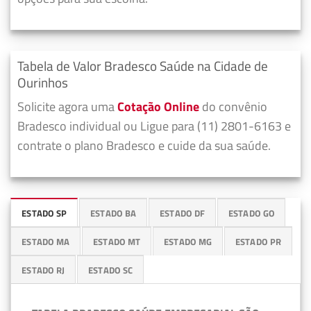
Tabela de Valor Bradesco Saúde na Cidade de
Ourinhos
Solicite agora uma
Cotação Online
do convênio
Bradesco individual ou Ligue para (11) 2801-6163 e
contrate o plano Bradesco e cuide da sua saúde.
ESTADO SP
ESTADO BA
ESTADO DF
ESTADO GO
ESTADO MA
ESTADO MT
ESTADO MG
ESTADO PR
ESTADO RJ
ESTADO SC