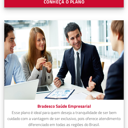
CONHEÇA O PLANO
Bradesco Saúde Empresarial
Esse plano é ideal para quem deseja a tranquilidade de ser bem
cuidado com a vantagem de ser exclusivo, pois oferece atendimento
diferenciado em todas as regiões do Brasil.