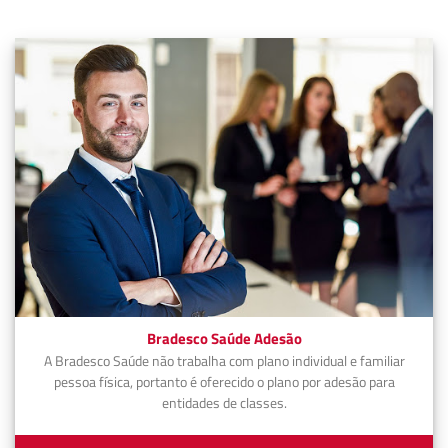
Bradesco Saúde Adesão
A Bradesco Saúde não trabalha com plano individual e familiar
pessoa física, portanto é oferecido o plano por adesão para
entidades de classes.