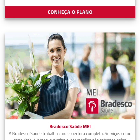
CONHEÇA O PLANO
Bradesco Saúde MEI
A Bradesco Saúde trabalha com cobertura completa. Serviços como
consultas, exames, cirurgias e internações são cobertos pelos