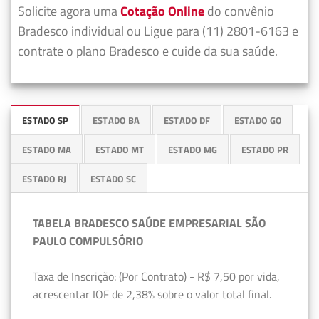
Solicite agora uma
Cotação Online
do convênio
Bradesco individual ou Ligue para (11) 2801-6163 e
contrate o plano Bradesco e cuide da sua saúde.
ESTADO SP
ESTADO BA
ESTADO DF
ESTADO GO
ESTADO MA
ESTADO MT
ESTADO MG
ESTADO PR
ESTADO RJ
ESTADO SC
TABELA BRADESCO SAÚDE EMPRESARIAL SÃO
PAULO COMPULSÓRIO
Taxa de Inscrição: (Por Contrato) - R$ 7,50 por vida,
acrescentar IOF de 2,38% sobre o valor total final.