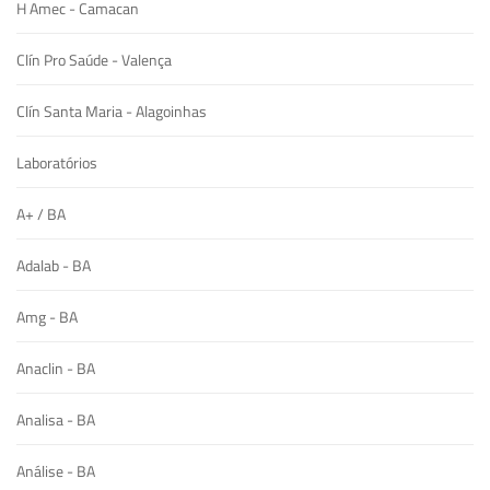
H Amec - Camacan
Clín Pro Saúde - Valença
Clín Santa Maria - Alagoinhas
Laboratórios
A+ / BA
Adalab - BA
Amg - BA
Anaclin - BA
Analisa - BA
Análise - BA