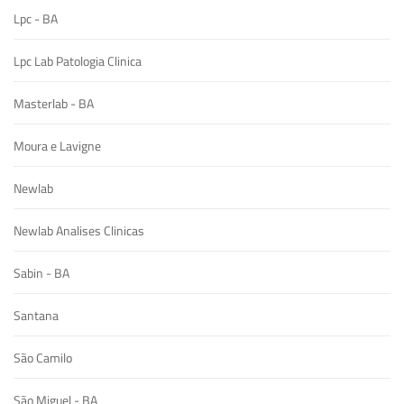
Lpc - BA
Lpc Lab Patologia Clinica
Masterlab - BA
Moura e Lavigne
Newlab
Newlab Analises Clinicas
Sabin - BA
Santana
São Camilo
São Miguel - BA