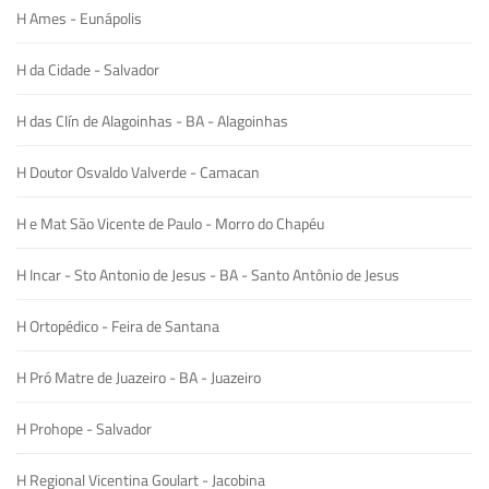
H Ames - Eunápolis
H da Cidade - Salvador
H das Clín de Alagoinhas - BA - Alagoinhas
H Doutor Osvaldo Valverde - Camacan
H e Mat São Vicente de Paulo - Morro do Chapéu
H Incar - Sto Antonio de Jesus - BA - Santo Antônio de Jesus
H Ortopédico - Feira de Santana
H Pró Matre de Juazeiro - BA - Juazeiro
H Prohope - Salvador
H Regional Vicentina Goulart - Jacobina