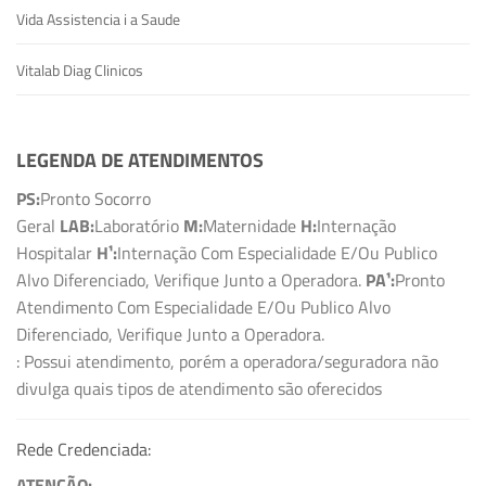
Vida Assistencia i a Saude
Vitalab Diag Clinicos
LEGENDA DE ATENDIMENTOS
PS:
Pronto Socorro
Geral
LAB:
Laboratório
M:
Maternidade
H:
Internação
Hospitalar
H¹:
Internação Com Especialidade E/Ou Publico
Alvo Diferenciado, Verifique Junto a Operadora.
PA¹:
Pronto
Atendimento Com Especialidade E/Ou Publico Alvo
Diferenciado, Verifique Junto a Operadora.
: Possui atendimento, porém a operadora/seguradora não
divulga quais tipos de atendimento são oferecidos
Rede Credenciada:
ATENÇÃO: