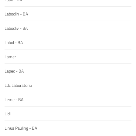
Laboclin - BA
Labocliv - BA
Labol - BA
Lamer
Lapec - BA
Ldc Laboratorio
Leme - BA
Lidi
Linus Pauling - BA