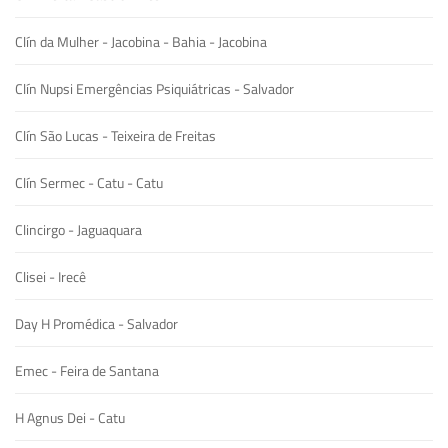
Clín da Mulher - Jacobina - Bahia - Jacobina
Clín Nupsi Emergências Psiquiátricas - Salvador
Clín São Lucas - Teixeira de Freitas
Clín Sermec - Catu - Catu
Clincirgo - Jaguaquara
Clisei - Irecê
Day H Promédica - Salvador
Emec - Feira de Santana
H Agnus Dei - Catu