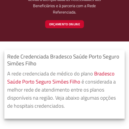
Beneficiários e à parceria com a Rede
Referenciada.
ORÇAMENTO ONLINE
Rede Credenciada Bradesco Saúde Porto Seguro
Simões Filho
A rede credenciada de médico do plano
Bradesco
Saúde Porto Seguro Simões Filho
é considerada a
melhor rede de atendimento entre os planos
disponíveis na região. Veja abaixo algumas opções
de hospitais credenciados.