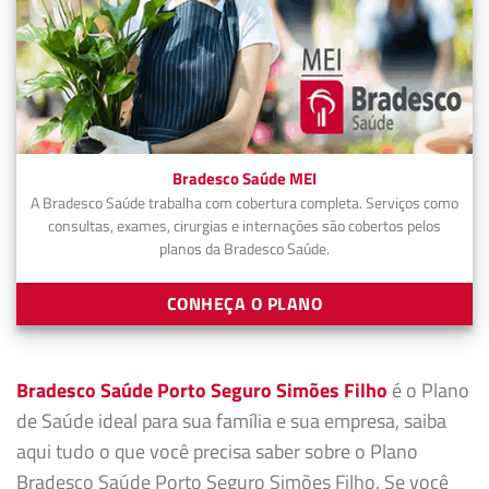
Bradesco Saúde MEI
A Bradesco Saúde trabalha com cobertura completa. Serviços como
consultas, exames, cirurgias e internações são cobertos pelos
planos da Bradesco Saúde.
CONHEÇA O PLANO
Bradesco Saúde Porto Seguro Simões Filho
é o Plano
de Saúde ideal para sua família e sua empresa, saiba
aqui tudo o que você precisa saber sobre o Plano
Bradesco Saúde Porto Seguro Simões Filho. Se você