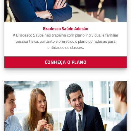
Bradesco Saúde Adesão
A Bradesco Saúde não trabalha com plano individual e familiar
pessoa física, portanto é oferecido o plano por adesão para
entidades de classes.
CONHEÇA O PLANO