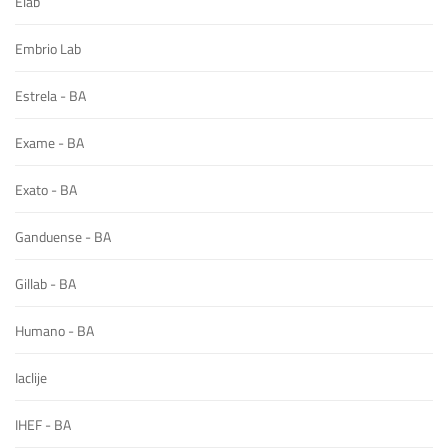
Elab
Embrio Lab
Estrela - BA
Exame - BA
Exato - BA
Ganduense - BA
Gillab - BA
Humano - BA
Iaclije
IHEF - BA