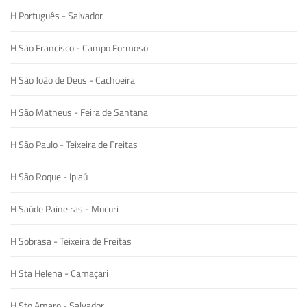
H Português - Salvador
H São Francisco - Campo Formoso
H São João de Deus - Cachoeira
H São Matheus - Feira de Santana
H São Paulo - Teixeira de Freitas
H São Roque - Ipiaú
H Saúde Paineiras - Mucuri
H Sobrasa - Teixeira de Freitas
H Sta Helena - Camaçari
H Sto Amaro - Salvador