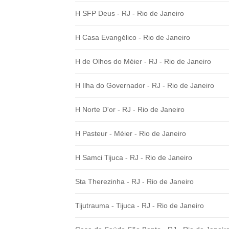
H SFP Deus - RJ - Rio de Janeiro
H Casa Evangélico - Rio de Janeiro
H de Olhos do Méier - RJ - Rio de Janeiro
H Ilha do Governador - RJ - Rio de Janeiro
H Norte D'or - RJ - Rio de Janeiro
H Pasteur - Méier - Rio de Janeiro
H Samci Tijuca - RJ - Rio de Janeiro
Sta Therezinha - RJ - Rio de Janeiro
Tijutrauma - Tijuca - RJ - Rio de Janeiro