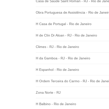
Casa de Saúde Saint Roman - RJ - Rio de Jane
Obra Portuguesa de Assistência - Rio de Janei
H Casa de Portugal - Rio de Janeiro
H de Clín Dr Aloan - RJ - Rio de Janeiro
Climes - RJ - Rio de Janeiro
H da Gamboa - RJ - Rio de Janeiro
H Espanhol - Rio de Janeiro
H Ordem Terceira do Carmo - RJ - Rio de Jane
Zona Norte - RJ
H Balbino - Rio de Janeiro