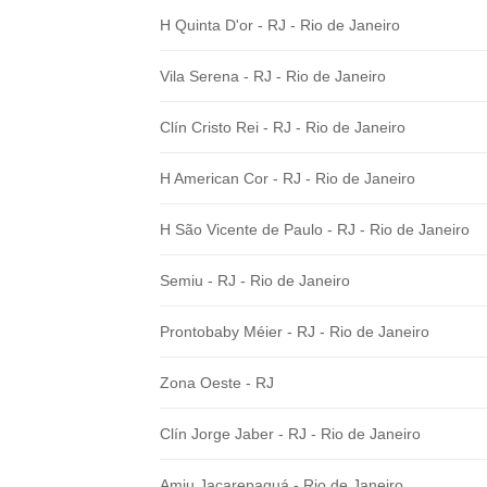
H Quinta D'or - RJ - Rio de Janeiro
Vila Serena - RJ - Rio de Janeiro
Clín Cristo Rei - RJ - Rio de Janeiro
H American Cor - RJ - Rio de Janeiro
H São Vicente de Paulo - RJ - Rio de Janeiro
Semiu - RJ - Rio de Janeiro
Prontobaby Méier - RJ - Rio de Janeiro
Zona Oeste - RJ
Clín Jorge Jaber - RJ - Rio de Janeiro
Amiu Jacarepaguá - Rio de Janeiro