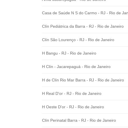
Casa de Saúde N S do Carmo - RJ - Rio de Jan
Clín Pediátrica da Barra - RJ - Rio de Janeiro
Clín São Lourenço - RJ - Rio de Janeiro
H Bangu - RJ - Rio de Janeiro
H Clín - Jacarepaguá - Rio de Janeiro
H de Clín Rio Mar Barra - RJ - Rio de Janeiro
H Real D'or - RJ - Rio de Janeiro
H Oeste D'or - RJ - Rio de Janeiro
Clín Perinatal Barra - RJ - Rio de Janeiro