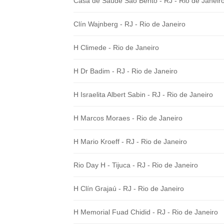
Casa de Saúde São Bento - RJ - Rio de Janeir
Clín Wajnberg - RJ - Rio de Janeiro
H Climede - Rio de Janeiro
H Dr Badim - RJ - Rio de Janeiro
H Israelita Albert Sabin - RJ - Rio de Janeiro
H Marcos Moraes - Rio de Janeiro
H Mario Kroeff - RJ - Rio de Janeiro
Rio Day H - Tijuca - RJ - Rio de Janeiro
H Clín Grajaú - RJ - Rio de Janeiro
H Memorial Fuad Chidid - RJ - Rio de Janeiro