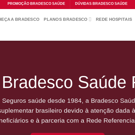
PROMOÇÃO BRADESCO SAÚDE
DÚVIDAS BRADESCO SAÚDE
EÇA A BRADESCO
PLANOS BRADESCO
REDE HOSPITAIS
l Bradesco Saúde
 Seguros saúde desde 1984, a Bradesco Saúde
uplementar brasileiro devido à atenção dada 
neficiários e à parceria com a Rede Referencia