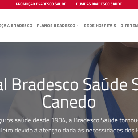
PROMOÇÃO BRADESCO SAÚDE
DÚVIDAS BRADESCO SAÚDE
ÇA A BRADESCO
PLANOS BRADESCO
REDE HOSPITAIS
DIFEREN
al Bradesco Saúde 
Canedo
guros saúde desde 1984, a Bradesco Saúde tornou-
leiro devido à atenção dada às necessidades dos Be