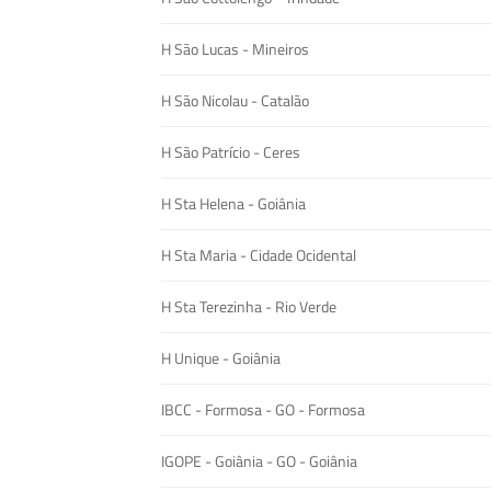
H São Lucas - Mineiros
H São Nicolau - Catalão
H São Patrício - Ceres
H Sta Helena - Goiânia
H Sta Maria - Cidade Ocidental
H Sta Terezinha - Rio Verde
H Unique - Goiânia
IBCC - Formosa - GO - Formosa
IGOPE - Goiânia - GO - Goiânia