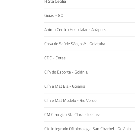
H Sta Cecília
Goiás - GO
Anima Centro Hospitalar - Anápolis
Casa de Saúde São José - Goiatuba
CDC - Ceres
Clín do Esporte - Goiânia
Clín e Mat Ela - Goiânia
Clín e Mat Modelo - Rio Verde
CM Cirurgico Sta Clara - Jussara
Cto Integrado Oftalmologia San Charbel - Goiânia