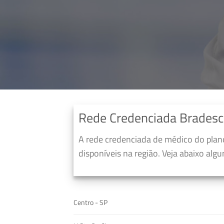
Rede Credenciada Brades
A rede credenciada de médico do pla
disponíveis na região. Veja abaixo alg
Centro - SP