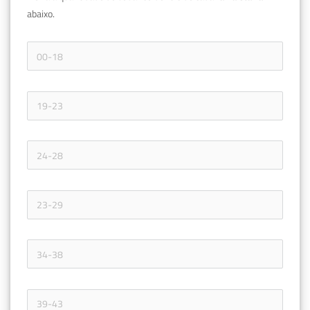
abaixo.