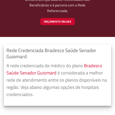
Beneficiários e à parceria com a Rede
Referenciada.
ORÇAMENTO ONLINE
Rede Credenciada Bradesco Saúde Senador
Guiomard
A rede credenciada de médico do plano
Bradesco
Saúde Senador Guiomard
é considerada a melhor
rede de atendimento entre os planos disponíveis na
região. Veja abaixo algumas opções de hospitais
credenciados.