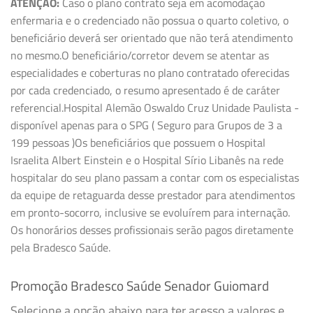
ATENÇÃO:
Caso o plano contrato seja em acomodação
enfermaria e o credenciado não possua o quarto coletivo, o
beneficiário deverá ser orientado que não terá atendimento
no mesmo.O beneficiário/corretor devem se atentar as
especialidades e coberturas no plano contratado oferecidas
por cada credenciado, o resumo apresentado é de caráter
referencial.Hospital Alemão Oswaldo Cruz Unidade Paulista -
disponível apenas para o SPG ( Seguro para Grupos de 3 a
199 pessoas )Os beneficiários que possuem o Hospital
Israelita Albert Einstein e o Hospital Sírio Libanês na rede
hospitalar do seu plano passam a contar com os especialistas
da equipe de retaguarda desse prestador para atendimentos
em pronto-socorro, inclusive se evoluírem para internação.
Os honorários desses profissionais serão pagos diretamente
pela Bradesco Saúde.
Promoção Bradesco Saúde Senador Guiomard
Selecione a opção abaixo para ter acesso a valores e