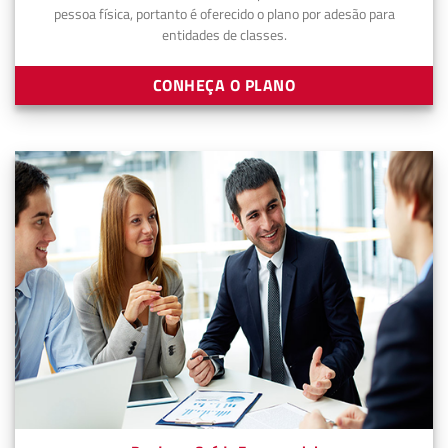
pessoa física, portanto é oferecido o plano por adesão para
entidades de classes.
CONHEÇA O PLANO