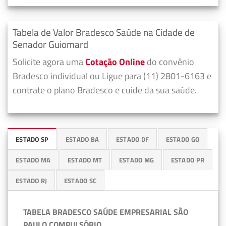
Tabela de Valor Bradesco Saúde na Cidade de
Senador Guiomard
Solicite agora uma
Cotação Online
do convênio
Bradesco individual ou Ligue para (11) 2801-6163 e
contrate o plano Bradesco e cuide da sua saúde.
ESTADO SP
ESTADO BA
ESTADO DF
ESTADO GO
ESTADO MA
ESTADO MT
ESTADO MG
ESTADO PR
ESTADO RJ
ESTADO SC
TABELA BRADESCO SAÚDE EMPRESARIAL SÃO
PAULO COMPULSÓRIO