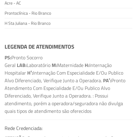
Acre - AC
Prontoclínica - Rio Branco
H Sta Juliana - Rio Branco
LEGENDA DE ATENDIMENTOS
PS:
Pronto Socorro
Geral
LAB:
Laboratório
M:
Maternidade
H:
Internação
Hospitalar
H¹:
Internação Com Especialidade E/Ou Publico
Alvo Diferenciado, Verifique Junto a Operadora.
PA¹:
Pronto
Atendimento Com Especialidade E/Ou Publico Alvo
Diferenciado, Verifique Junto a Operadora.
: Possui
atendimento, porém a operadora/seguradora não divulga
quais tipos de atendimento são oferecidos
Rede Credenciada: