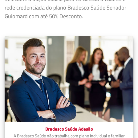
rede credenciada do plano Bradesco Saúde Senador
Guiomard com até 50% Desconto.
Bradesco Saúde Adesão
A Bradesco Saúde não trabalha com plano individual e familiar