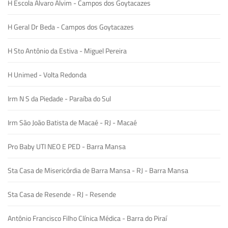
H Escola Alvaro Alvim - Campos dos Goytacazes
H Geral Dr Beda - Campos dos Goytacazes
H Sto Antônio da Estiva - Miguel Pereira
H Unimed - Volta Redonda
Irm N S da Piedade - Paraíba do Sul
Irm São João Batista de Macaé - RJ - Macaé
Pro Baby UTI NEO E PED - Barra Mansa
Sta Casa de Misericórdia de Barra Mansa - RJ - Barra Mansa
Sta Casa de Resende - RJ - Resende
Antônio Francisco Filho Clínica Médica - Barra do Piraí