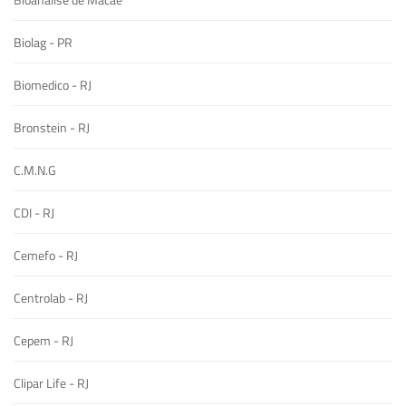
Biolag - PR
Biomedico - RJ
Bronstein - RJ
C.M.N.G
CDI - RJ
Cemefo - RJ
Centrolab - RJ
Cepem - RJ
Clipar Life - RJ