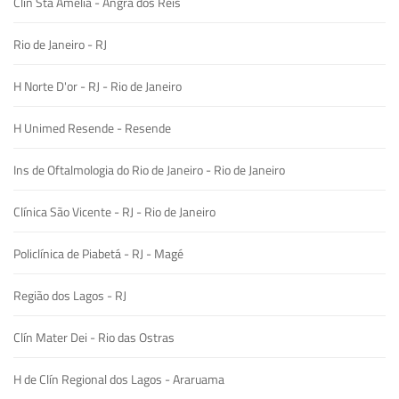
Clín Sta Amélia - Angra dos Reis
Rio de Janeiro - RJ
H Norte D'or - RJ - Rio de Janeiro
H Unimed Resende - Resende
Ins de Oftalmologia do Rio de Janeiro - Rio de Janeiro
Clínica São Vicente - RJ - Rio de Janeiro
Policlínica de Piabetá - RJ - Magé
Região dos Lagos - RJ
Clín Mater Dei - Rio das Ostras
H de Clín Regional dos Lagos - Araruama