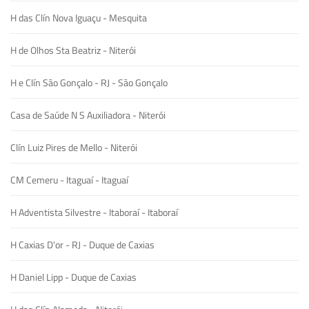
H das Clín Nova Iguaçu - Mesquita
H de Olhos Sta Beatriz - Niterói
H e Clín São Gonçalo - RJ - São Gonçalo
Casa de Saúde N S Auxiliadora - Niterói
Clín Luiz Pires de Mello - Niterói
CM Cemeru - Itaguaí - Itaguaí
H Adventista Silvestre - Itaboraí - Itaboraí
H Caxias D'or - RJ - Duque de Caxias
H Daniel Lipp - Duque de Caxias