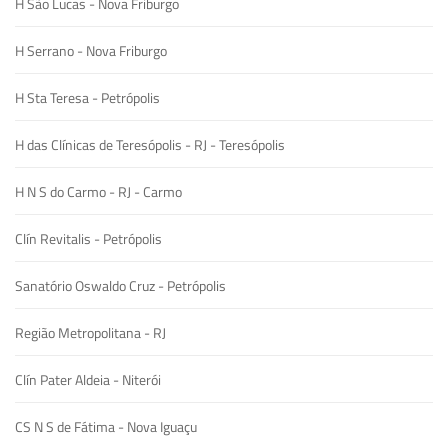
H São Lucas - Nova Friburgo
H Serrano - Nova Friburgo
H Sta Teresa - Petrópolis
H das Clínicas de Teresópolis - RJ - Teresópolis
H N S do Carmo - RJ - Carmo
Clín Revitalis - Petrópolis
Sanatório Oswaldo Cruz - Petrópolis
Região Metropolitana - RJ
Clín Pater Aldeia - Niterói
CS N S de Fátima - Nova Iguaçu