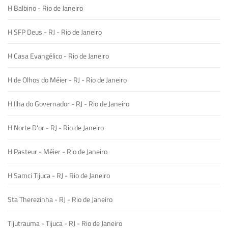
H Balbino - Rio de Janeiro
H SFP Deus - RJ - Rio de Janeiro
H Casa Evangélico - Rio de Janeiro
H de Olhos do Méier - RJ - Rio de Janeiro
H Ilha do Governador - RJ - Rio de Janeiro
H Norte D'or - RJ - Rio de Janeiro
H Pasteur - Méier - Rio de Janeiro
H Samci Tijuca - RJ - Rio de Janeiro
Sta Therezinha - RJ - Rio de Janeiro
Tijutrauma - Tijuca - RJ - Rio de Janeiro