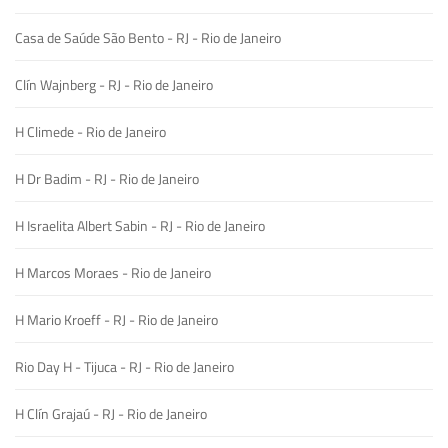
Casa de Saúde São Bento - RJ - Rio de Janeiro
Clín Wajnberg - RJ - Rio de Janeiro
H Climede - Rio de Janeiro
H Dr Badim - RJ - Rio de Janeiro
H Israelita Albert Sabin - RJ - Rio de Janeiro
H Marcos Moraes - Rio de Janeiro
H Mario Kroeff - RJ - Rio de Janeiro
Rio Day H - Tijuca - RJ - Rio de Janeiro
H Clín Grajaú - RJ - Rio de Janeiro