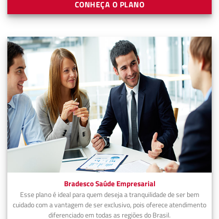
CONHEÇA O PLANO
Bradesco Saúde Empresarial
Esse plano é ideal para quem deseja a tranquilidade de ser bem
cuidado com a vantagem de ser exclusivo, pois oferece atendimento
diferenciado em todas as regiões do Brasil.