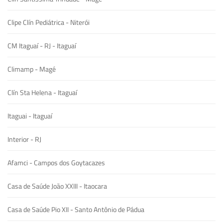
Clipe Clín Pediátrica - Niterói
CM Itaguaí - RJ - Itaguaí
Climamp - Magé
Clín Sta Helena - Itaguaí
Itaguai - Itaguaí
Interior - RJ
Afamci - Campos dos Goytacazes
Casa de Saúde João XXIII - Itaocara
Casa de Saúde Pio XII - Santo Antônio de Pádua