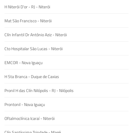
H Niterói D'or - RJ - Niterói
Mat São Francisco - Niterói
Clín Infantil Dr Antônio Aziz - Niterói
Cto Hospitalar São Lucas - Niterói
EMCOR - Nova Iguaçu
H Sta Branca - Duque de Caxias
Pronil H das Clín Nilópolis - RJ - Nilópolis
Prontonil - Nova Iguaçu
Oftalmoclínica Icaraí - Niterói
Clín Santíssima Trindade - Magé