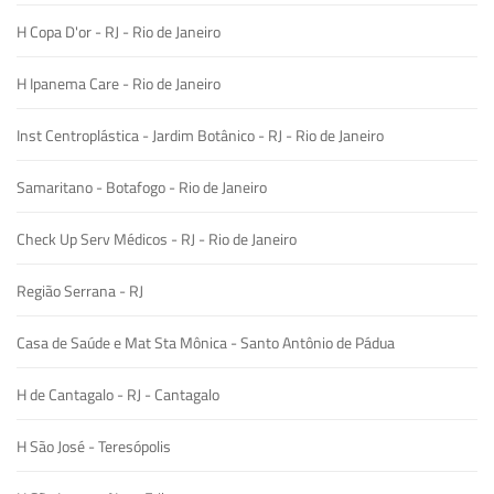
H Copa D'or - RJ - Rio de Janeiro
H Ipanema Care - Rio de Janeiro
Inst Centroplástica - Jardim Botânico - RJ - Rio de Janeiro
Samaritano - Botafogo - Rio de Janeiro
Check Up Serv Médicos - RJ - Rio de Janeiro
Região Serrana - RJ
Casa de Saúde e Mat Sta Mônica - Santo Antônio de Pádua
H de Cantagalo - RJ - Cantagalo
H São José - Teresópolis