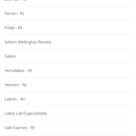
Ferrari - RJ
Frilab - RJ
Gelson Wellington Peixoto
Goloni
Hemolabes - RJ
Homero - RJ
Labclin - RJ
Labes Lab Especializado
Labi Exames - RJ