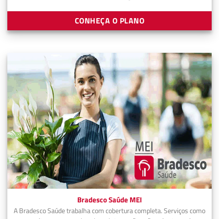
CONHEÇA O PLANO
Bradesco Saúde MEI
A Bradesco Saúde trabalha com cobertura completa. Serviços como