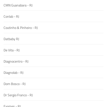
CMN Guanabara - RJ
Conlab - RJ
Coutinho & Pinheiro - RJ
Datbaby RJ
De Vita - RJ
Diagnocentro - RJ
Diagnolab - RJ
Dom Bosco - RJ
Dr Sergio Franco - RJ
Exames - RJ