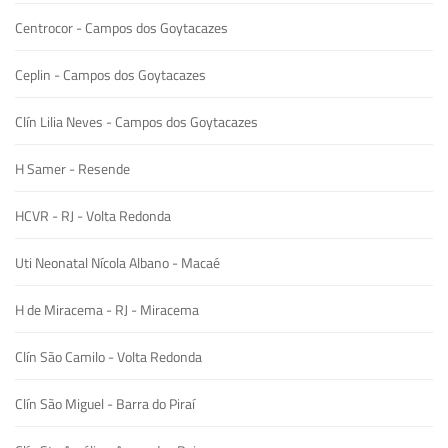
Centrocor - Campos dos Goytacazes
Ceplin - Campos dos Goytacazes
Clín Lilia Neves - Campos dos Goytacazes
H Samer - Resende
HCVR - RJ - Volta Redonda
Uti Neonatal Nícola Albano - Macaé
H de Miracema - RJ - Miracema
Clín São Camilo - Volta Redonda
Clín São Miguel - Barra do Piraí