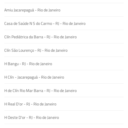
Amiu Jacarepaguá - Rio de Janeiro
Casa de Saúde N S do Carmo - RJ - Rio de Janeiro
Clín Pediátrica da Barra - RJ - Rio de Janeiro
Clín São Lourenço - RJ - Rio de Janeiro
H Bangu - RJ - Rio de Janeiro
H Clín - Jacarepaguá - Rio de Janeiro
H de Clín Rio Mar Barra - RJ - Rio de Janeiro
H Real D'or - RJ - Rio de Janeiro
H Oeste D'or - RJ - Rio de Janeiro