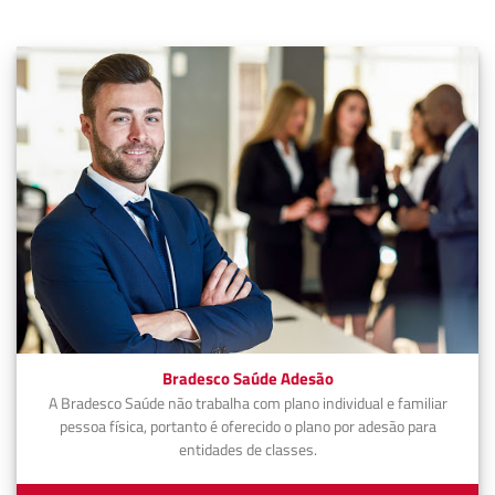
Bradesco Saúde Adesão
A Bradesco Saúde não trabalha com plano individual e familiar
pessoa física, portanto é oferecido o plano por adesão para
entidades de classes.