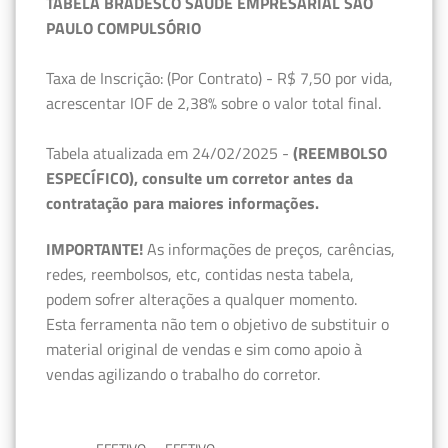
TABELA BRADESCO SAÚDE EMPRESARIAL SÃO
PAULO COMPULSÓRIO
Taxa de Inscrição: (Por Contrato) - R$ 7,50 por vida,
acrescentar IOF de 2,38% sobre o valor total final.
Tabela atualizada em 24/02/2025 -
(REEMBOLSO
ESPECÍFICO), consulte um corretor antes da
contratação para maiores informações.
IMPORTANTE!
As informações de preços, carências,
redes, reembolsos, etc, contidas nesta tabela,
podem sofrer alterações a qualquer momento.
Esta ferramenta não tem o objetivo de substituir o
material original de vendas e sim como apoio à
vendas agilizando o trabalho do corretor.