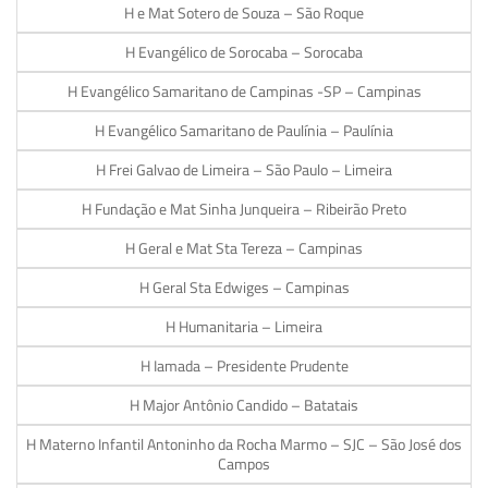
H e Mat Sotero de Souza – São Roque
H Evangélico de Sorocaba – Sorocaba
H Evangélico Samaritano de Campinas -SP – Campinas
H Evangélico Samaritano de Paulínia – Paulínia
H Frei Galvao de Limeira – São Paulo – Limeira
H Fundação e Mat Sinha Junqueira – Ribeirão Preto
H Geral e Mat Sta Tereza – Campinas
H Geral Sta Edwiges – Campinas
H Humanitaria – Limeira
H Iamada – Presidente Prudente
H Major Antônio Candido – Batatais
H Materno Infantil Antoninho da Rocha Marmo – SJC – São José dos
Campos