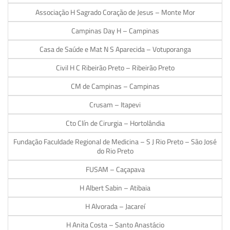
Associação H Sagrado Coração de Jesus – Monte Mor
Campinas Day H – Campinas
Casa de Saúde e Mat N S Aparecida – Votuporanga
Civil H C Ribeirão Preto – Ribeirão Preto
CM de Campinas – Campinas
Crusam – Itapevi
Cto Clín de Cirurgia – Hortolândia
Fundação Faculdade Regional de Medicina – S J Rio Preto – São José
do Rio Preto
FUSAM – Caçapava
H Albert Sabin – Atibaia
H Alvorada – Jacareí
H Anita Costa – Santo Anastácio