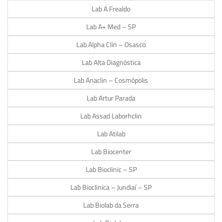
Lab A Frealdo
Lab A+ Med – SP
Lab Alpha Clin – Osasco
Lab Alta Diagnóstica
Lab Anaclin – Cosmópolis
Lab Artur Parada
Lab Assad Laborhclin
Lab Atilab
Lab Biocenter
Lab Bioclinic – SP
Lab Bioclinica – Jundiaí – SP
Lab Biolab da Serra