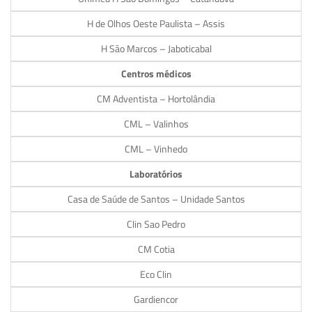
H de Olhos Oeste Paulista – Assis
H São Marcos – Jaboticabal
Centros médicos
CM Adventista – Hortolândia
CML – Valinhos
CML – Vinhedo
Laboratórios
Casa de Saúde de Santos – Unidade Santos
Clin Sao Pedro
CM Cotia
Eco Clin
Gardiencor