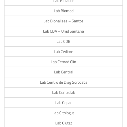
Lab Biolabor
Lab Biomed
Lab Bionalises – Santos
Lab CDA – Unid Santana
Lab CDB
Lab Cedime
Lab Cemad Clín
Lab Central
Lab Centro de Diag Sorocaba
Lab Centrolab
Lab Cepac
Lab Citologus
Lab Ciutat