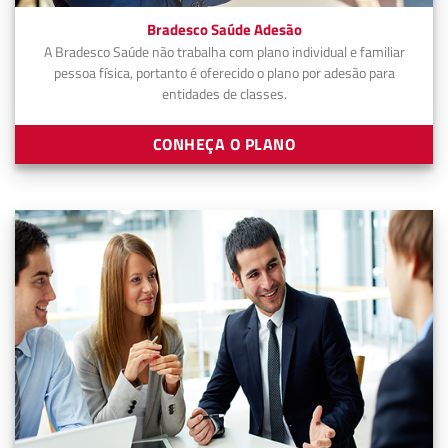
Bradesco Saúde Adesão
A Bradesco Saúde não trabalha com plano individual e familiar
pessoa física, portanto é oferecido o plano por adesão para
entidades de classes.
CONHEÇA O PLANO