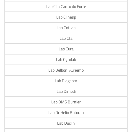
Lab Clin Canto do Forte
Lab Clinesp
Lab Cotilab
Lab Cta
Lab Cura
Lab Cytolab
Lab Delboni Auriemo
Lab Diagsom
Lab Dimedi
Lab DMS Burnier
Lab Dr Helio Boturao
Lab Duclin