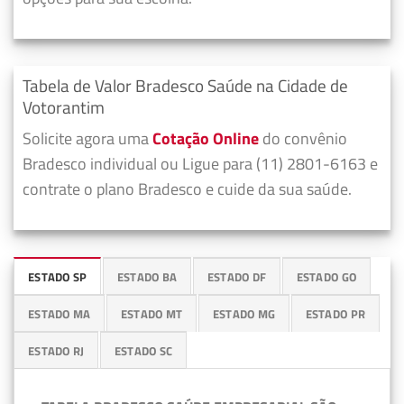
Tabela de Valor Bradesco Saúde na Cidade de
Votorantim
Solicite agora uma
Cotação Online
do convênio
Bradesco individual ou Ligue para (11) 2801-6163 e
contrate o plano Bradesco e cuide da sua saúde.
ESTADO SP
ESTADO BA
ESTADO DF
ESTADO GO
ESTADO MA
ESTADO MT
ESTADO MG
ESTADO PR
ESTADO RJ
ESTADO SC