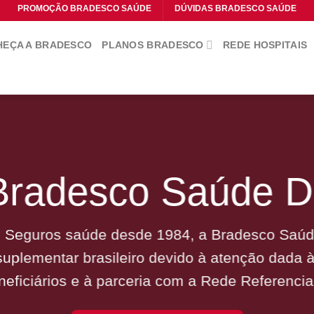
PROMOÇÃO BRADESCO SAÚDE
DÚVIDAS BRADESCO SAÚDE
EÇA A BRADESCO
PLANOS BRADESCO
REDE HOSPITAIS
Bradesco Saúde 
 Seguros saúde desde 1984, a Bradesco Saúde
uplementar brasileiro devido à atenção dada 
neficiários e à parceria com a Rede Referencia