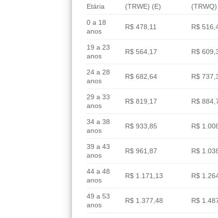
Etária
(TRWE) (E)
(TRWQ) 
0 a 18
R$ 478,11
R$ 516,
anos
19 a 23
R$ 564,17
R$ 609,
anos
24 a 28
R$ 682,64
R$ 737,
anos
29 a 33
R$ 819,17
R$ 884,
anos
34 a 38
R$ 933,85
R$ 1.00
anos
39 a 43
R$ 961,87
R$ 1.03
anos
44 a 48
R$ 1.171,13
R$ 1.26
anos
49 a 53
R$ 1.377,48
R$ 1.48
anos