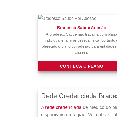
Bradesco Saúde Adesão
A Bradesco Saúde não trabalha com plano
individual e familiar pessoa física, portanto 
oferecido o plano por adesão para entidades
classes.
CONHEÇA O PLANO
Rede Credenciada Brad
A
rede credenciada
de médico do pl
disponíveis na região. Veja abaixo 