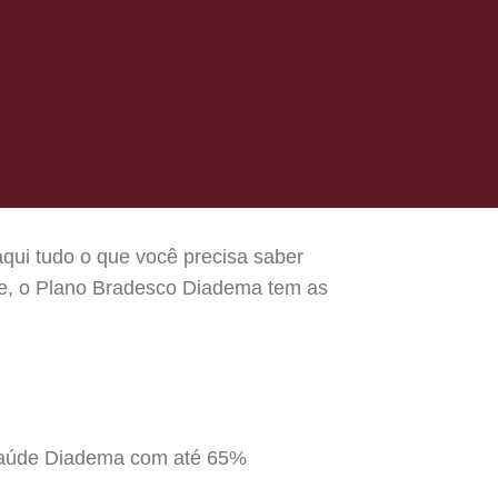
aqui tudo o que você precisa saber
de, o Plano Bradesco Diadema tem as
 Saúde Diadema com até 65%