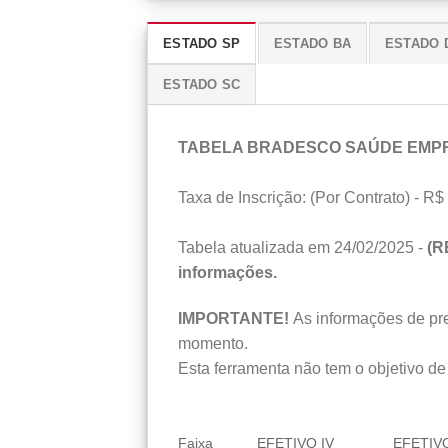
ESTADO SP
ESTADO BA
ESTADO 
ESTADO SC
TABELA BRADESCO SAÚDE EMP
Taxa de Inscrição: (Por Contrato) - R$ 
Tabela atualizada em 24/02/2025 -
(R
informações.
IMPORTANTE!
As informações de preç
momento.
Esta ferramenta não tem o objetivo de 
Faixa
EFETIVO IV
EFETIVO