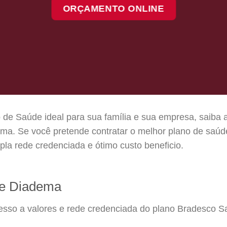
ORÇAMENTO ONLINE
 de Saúde ideal para sua família e sua empresa, saiba 
ma. Se você pretende contratar o melhor plano de saú
la rede credenciada e ótimo custo beneficio.
e Diadema
cesso a valores e rede credenciada do plano Bradesco