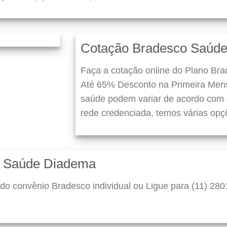
Cotação Bradesco Saúd
Faça a cotação online do Plano Br
Até 65% Desconto na Primeira Mens
saúde podem variar de acordo com a
rede credenciada, temos várias opç
o Saúde Diadema
do convênio Bradesco individual ou Ligue para (11) 280