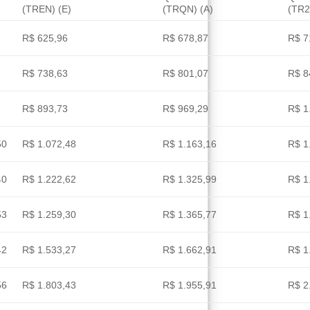
(TREN) (E)
(TRQN) (A)
(TR2
R$ 625,96
R$ 678,87
R$ 7
R$ 738,63
R$ 801,07
R$ 8
R$ 893,73
R$ 969,29
R$ 1
50
R$ 1.072,48
R$ 1.163,16
R$ 1
40
R$ 1.222,62
R$ 1.325,99
R$ 1
53
R$ 1.259,30
R$ 1.365,77
R$ 1
42
R$ 1.533,27
R$ 1.662,91
R$ 1
56
R$ 1.803,43
R$ 1.955,91
R$ 2