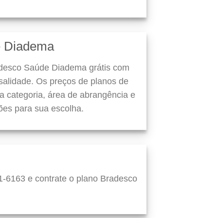
e Diadema
adesco Saúde Diadema grátis com
alidade. Os preços de planos de
 categoria, área de abrangência e
ões para sua escolha.
1-6163 e contrate o plano Bradesco