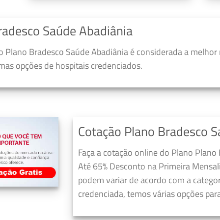
radesco Saúde Abadiânia
 Plano Bradesco Saúde Abadiânia é considerada a melhor 
umas opções de hospitais credenciados.
Cotação Plano Bradesco S
Faça a cotação online do Plano Plano
Até 65% Desconto na Primeira Mensali
podem variar de acordo com a categori
credenciada, temos várias opções para