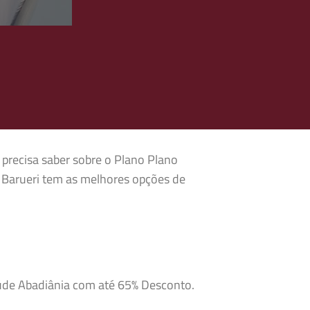
 precisa saber sobre o Plano Plano
 Barueri tem as melhores opções de
aúde Abadiânia com até 65% Desconto.