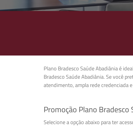
Plano Bradesco Saúde Abadiânia é ideal 
Bradesco Saúde Abadiânia. Se você pre
atendimento, ampla rede credenciada e 
Promoção Plano Bradesco 
Selecione a opção abaixo para ter aces