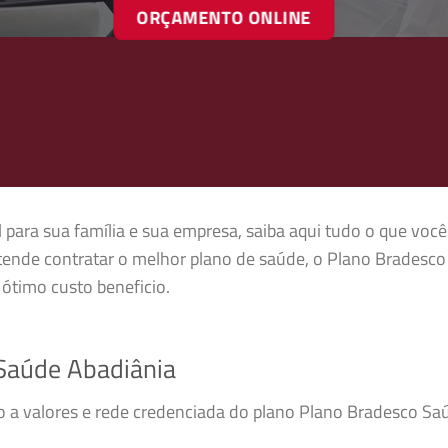
ORÇAMENTO ONLINE
para sua família e sua empresa, saiba aqui tudo o que você
tende contratar o melhor plano de saúde, o Plano Bradesco
ótimo custo beneficio.
Saúde Abadiânia
so a valores e rede credenciada do plano Plano Bradesco S