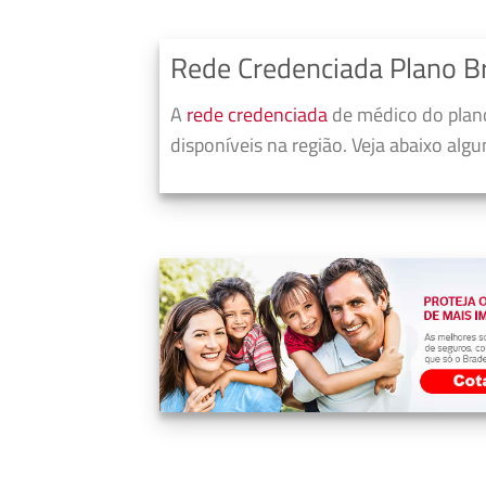
Rede Credenciada Plano B
A
rede credenciada
de médico do plano
disponíveis na região. Veja abaixo alg