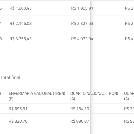
6
R$ 1.803,43
R$ 1.955,91
R$ 2
1
R$ 2.146,08
R$ 2.327,53
R$ 2
8
R$ 3.755,43
R$ 4.072,94
R$ 4
total final
)
ENFERMARIA NACIONAL (TREN)
QUARTO NACIONAL (TRQN)
QUAR
(E)
(A)
(A)
R$ 695,51
R$ 754,30
R$ 7
R$ 820,70
R$ 890,07
R$ 9