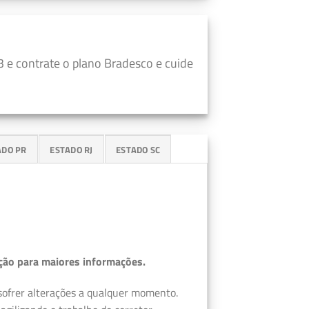
 e contrate o plano Bradesco e cuide
ADO PR
ESTADO RJ
ESTADO SC
ção para maiores informações.
 sofrer alterações a qualquer momento.