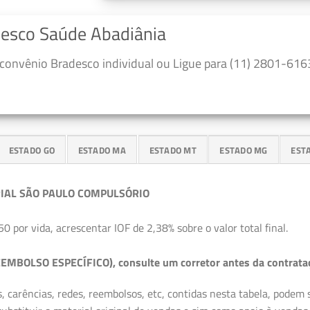
desco Saúde Abadiânia
convênio Bradesco individual ou Ligue para (11) 2801-6163
ESTADO GO
ESTADO MA
ESTADO MT
ESTADO MG
EST
IAL SÃO PAULO COMPULSÓRIO
50 por vida, acrescentar IOF de 2,38% sobre o valor total final.
EMBOLSO ESPECÍFICO), consulte um corretor antes da contrata
, carências, redes, reembolsos, etc, contidas nesta tabela, podem