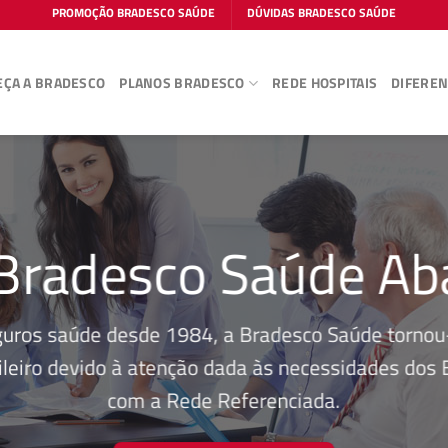
PROMOÇÃO BRADESCO SAÚDE
DÚVIDAS BRADESCO SAÚDE
ÇA A BRADESCO
PLANOS BRADESCO
REDE HOSPITAIS
DIFEREN
Bradesco Saúde Ab
guros saúde desde 1984, a Bradesco Saúde tornou-
leiro devido à atenção dada às necessidades dos Be
com a Rede Referenciada.