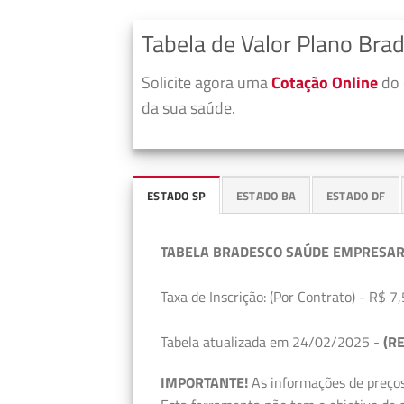
Tabela de Valor Plano Bra
Solicite agora uma
Cotação Online
do 
da sua saúde.
ESTADO SP
ESTADO BA
ESTADO DF
TABELA BRADESCO SAÚDE EMPRESAR
Taxa de Inscrição: (Por Contrato) - R$ 7,
Tabela atualizada em 24/02/2025 -
(RE
IMPORTANTE!
As informações de preços