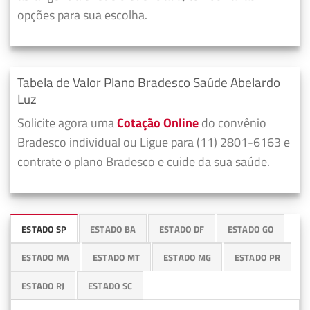
opções para sua escolha.
Tabela de Valor Plano Bradesco Saúde Abelardo
Luz
Solicite agora uma
Cotação Online
do convênio
Bradesco individual ou Ligue para (11) 2801-6163 e
contrate o plano Bradesco e cuide da sua saúde.
ESTADO SP
ESTADO BA
ESTADO DF
ESTADO GO
ESTADO MA
ESTADO MT
ESTADO MG
ESTADO PR
ESTADO RJ
ESTADO SC