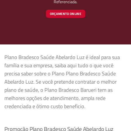
Referenciada.
ORÇAMENTO ONLINE
Plano Bradesco Saúde Abelardo Luz é ideal para sua
família e sua empresa, saiba aqui tudo o que você
precisa saber sobre o Plano Plano Bradesco Saúde
Abelardo Luz. Se você pretende contratar o melhor
plano de saúde, o Plano Bradesco Barueri tem as
melhores opções de atendimento, ampla rede
credenciada e ótimo custo beneficio.
Promoção Plano Bradesco Saúde Abelardo Luz