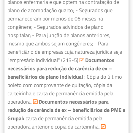
planos enfermaria e que optem na contratação de
plano de acomodação quarto;
- Segurados que
permaneceram por menos de 06 meses na
congênere;
- Segurados advindos de plano
hospitalar;
- Para junção de planos anteriores,
mesmo que ambos sejam congêneres;
- Para
beneficiário de empresas cuja natureza jurídica seja
"empresário individual" (213-5).
Documentos
necessários para redução de carência de ex –
beneficiários de plano individual
: Cópia do último
boleto com comprovante de quitação, cópia da
carteirinha e carta de permanência emitida pela
operadora.
Documentos necessários para
redução de carência de ex – beneficiários de PME e
Grupal:
carta de permanência emitida pela
operadora anterior e cópia da carteirinha.