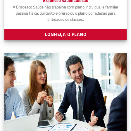
Bradesco Saúde Adesão
A Bradesco Saúde não trabalha com plano individual e familiar
pessoa física, portanto é oferecido o plano por adesão para
entidades de classes.
CONHEÇA O PLANO