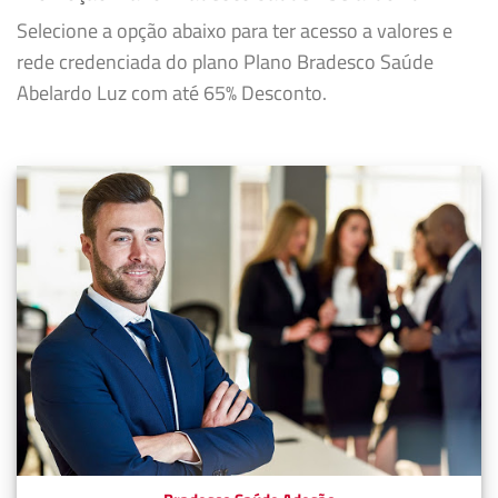
Selecione a opção abaixo para ter acesso a valores e
rede credenciada do plano Plano Bradesco Saúde
Abelardo Luz com até 65% Desconto.