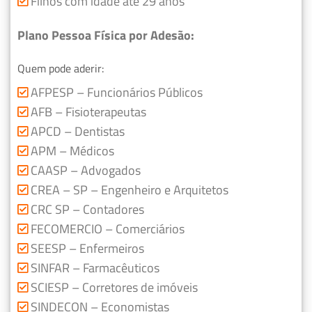
Filhos com idade até 29 anos
Plano Pessoa Física por Adesão:
Quem pode aderir:
AFPESP – Funcionários Públicos
AFB – Fisioterapeutas
APCD – Dentistas
APM – Médicos
CAASP – Advogados
CREA – SP – Engenheiro e Arquitetos
CRC SP – Contadores
FECOMERCIO – Comerciários
SEESP – Enfermeiros
SINFAR – Farmacêuticos
SCIESP – Corretores de imóveis
SINDECON – Economistas