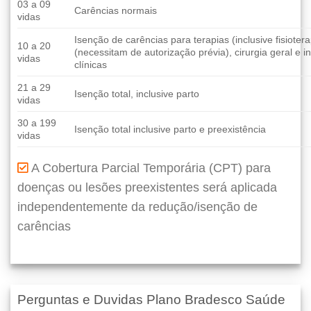
03 a 09
Carências normais
vidas
Isenção de carências para terapias (inclusive fisioter
10 a 20
(necessitam de autorização prévia), cirurgia geral e 
vidas
clínicas
21 a 29
Isenção total, inclusive parto
vidas
30 a 199
Isenção total inclusive parto e preexistência
vidas
A Cobertura Parcial Temporária (CPT) para
doenças ou lesões preexistentes será aplicada
independentemente da redução/isenção de
carências
Perguntas e Duvidas Plano Bradesco Saúde