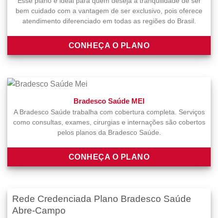
Esse plano é ideal para quem deseja a tranquilidade de ser
bem cuidado com a vantagem de ser exclusivo, pois oferece
atendimento diferenciado em todas as regiões do Brasil.
CONHEÇA O PLANO
Bradesco Saúde MEI
A Bradesco Saúde trabalha com cobertura completa. Serviços
como consultas, exames, cirurgias e internações são cobertos
pelos planos da Bradesco Saúde.
CONHEÇA O PLANO
Rede Credenciada Plano Bradesco Saúde
Abre-Campo