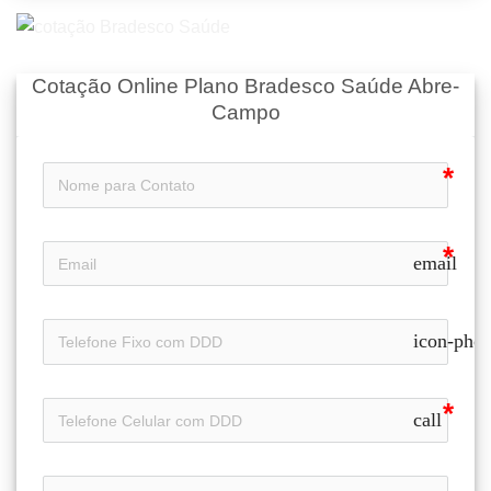
Cotação Online Plano Bradesco Saúde Abre-
Campo
email
icon-pho
call