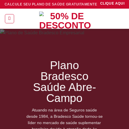
Skip
CLIQUE AQUI
CALCULE SEU PLANO DE SAÚDE GRATUITAMENTE
to
content
Plano
Bradesco
Saúde Abre-
Campo
Atuando na área de Seguros saúde
desde 1984, a Bradesco Saúde tornou-se
líder no mercado de saúde suplementar
brasileiro devido à atenção dada às