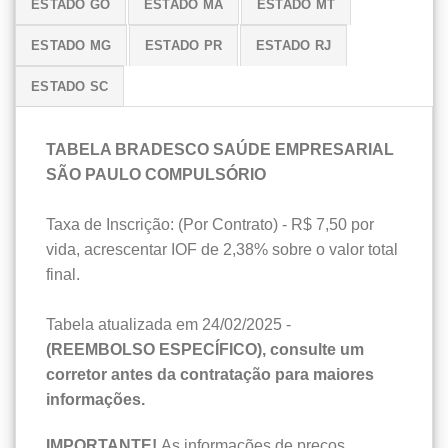
ESTADO GO
ESTADO MA
ESTADO MT
ESTADO MG
ESTADO PR
ESTADO RJ
ESTADO SC
TABELA BRADESCO SAÚDE EMPRESARIAL
SÃO PAULO COMPULSÓRIO
Taxa de Inscrição: (Por Contrato) - R$ 7,50 por
vida, acrescentar IOF de 2,38% sobre o valor total
final.
Tabela atualizada em 24/02/2025 -
(REEMBOLSO ESPECÍFICO), consulte um
corretor antes da contratação para maiores
informações.
IMPORTANTE!
As informações de preços,