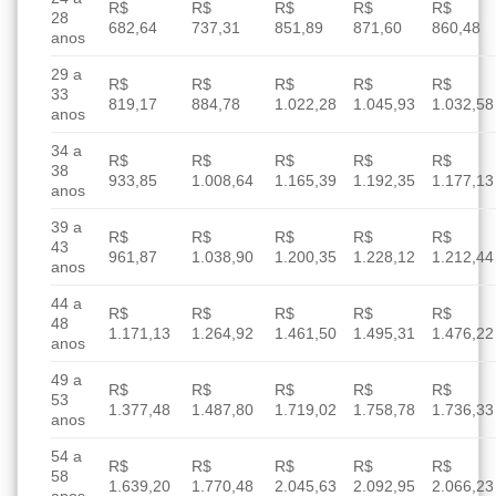
R$
R$
R$
R$
R$
28
682,64
737,31
851,89
871,60
860,48
anos
29 a
R$
R$
R$
R$
R$
33
819,17
884,78
1.022,28
1.045,93
1.032,58
anos
34 a
R$
R$
R$
R$
R$
38
933,85
1.008,64
1.165,39
1.192,35
1.177,13
anos
39 a
R$
R$
R$
R$
R$
43
961,87
1.038,90
1.200,35
1.228,12
1.212,44
anos
44 a
R$
R$
R$
R$
R$
48
1.171,13
1.264,92
1.461,50
1.495,31
1.476,22
anos
49 a
R$
R$
R$
R$
R$
53
1.377,48
1.487,80
1.719,02
1.758,78
1.736,33
anos
54 a
R$
R$
R$
R$
R$
58
1.639,20
1.770,48
2.045,63
2.092,95
2.066,23