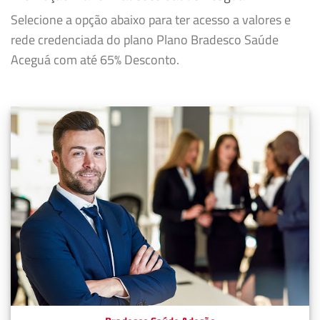
Selecione a opção abaixo para ter acesso a valores e
rede credenciada do plano Plano Bradesco Saúde
Aceguá com até 65% Desconto.