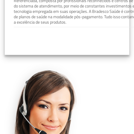
Referenciada, composta por profissionais reconhecidos e centros de
do sistema de atendimento, por meio de constantes investimentos e
tecnologia empregada em suas operações. A Bradesco Saúde é contro
de planos de saúde na modalidade pós-pagamento. Tudo isso contand
a excelência de seus produtos.