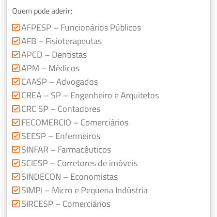
Quem pode aderir:
AFPESP – Funcionários Públicos
AFB – Fisioterapeutas
APCD – Dentistas
APM – Médicos
CAASP – Advogados
CREA – SP – Engenheiro e Arquitetos
CRC SP – Contadores
FECOMERCIO – Comerciários
SEESP – Enfermeiros
SINFAR – Farmacêuticos
SCIESP – Corretores de imóveis
SINDECON – Economistas
SIMPI – Micro e Pequena Indústria
SIRCESP – Comerciários