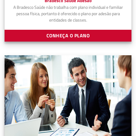
Bradesco Saúde Adesão
A Bradesco Saúde não trabalha com plano individual e familiar
pessoa física, portanto é oferecido o plano por adesão para
entidades de classes.
CONHEÇA O PLANO