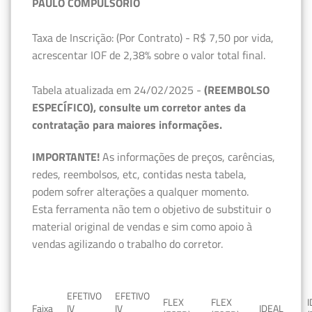
PAULO COMPULSÓRIO
Taxa de Inscrição: (Por Contrato) - R$ 7,50 por vida,
acrescentar IOF de 2,38% sobre o valor total final.
Tabela atualizada em 24/02/2025 -
(REEMBOLSO
ESPECÍFICO), consulte um corretor antes da
contratação para maiores informações.
IMPORTANTE!
As informações de preços, carências,
redes, reembolsos, etc, contidas nesta tabela,
podem sofrer alterações a qualquer momento.
Esta ferramenta não tem o objetivo de substituir o
material original de vendas e sim como apoio à
vendas agilizando o trabalho do corretor.
EFETIVO
EFETIVO
FLEX
FLEX
Faixa
IV
IV
IDEAL