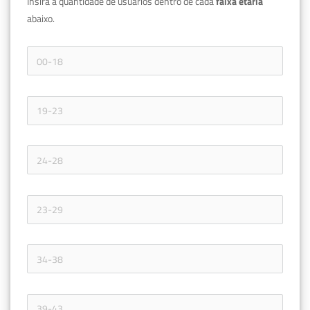
Insira a quantidade de usuários dentro de cada 
faixa etária 
abaixo.