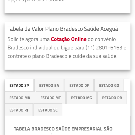
Tabela de Valor Plano Bradesco Saúde Aceguá
Solicite agora uma
Cotação Online
do convênio
Bradesco individual ou Ligue para (11) 2801-6163 e
contrate o plano Bradesco e cuide da sua saúde.
ESTADO SP
ESTADO BA
ESTADO DF
ESTADO GO
ESTADO MA
ESTADO MT
ESTADO MG
ESTADO PR
ESTADO RJ
ESTADO SC
TABELA BRADESCO SAÚDE EMPRESARIAL SÃO