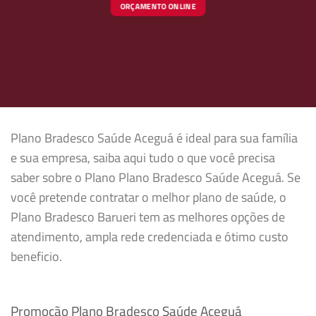
ORÇAMENTO ONLINE
Plano Bradesco Saúde Aceguá é ideal para sua família
e sua empresa, saiba aqui tudo o que você precisa
saber sobre o Plano Plano Bradesco Saúde Aceguá. Se
você pretende contratar o melhor plano de saúde, o
Plano Bradesco Barueri tem as melhores opções de
atendimento, ampla rede credenciada e ótimo custo
beneficio.
Promoção Plano Bradesco Saúde Aceguá