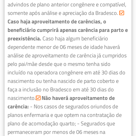
advindos de plano anterior congênere e compatível,
somente após análise e apreciação da Bradesco.
Caso haja aproveitamento de carências, o
beneficiário cumprirá apenas carência para parto e
preexistência.
Caso haja algum beneficiário
dependente menor de 06 meses de idade haverá
análise de aproveitamento de carência já cumpridos
pelo pai/mãe desde que o mesmo tenha sido
incluído na operadora congênere em até 30 dias do
nascimento ou tenha nascido de parto coberto e
faça a inclusão no Bradesco em até 30 dias do
nascimento.
Não haverá aproveitamento de
carência:
- Nos casos de segurados oriundos de
planos enfermaria e que optem na contratação de
plano de acomodação quarto;
- Segurados que
permaneceram por menos de 06 meses na