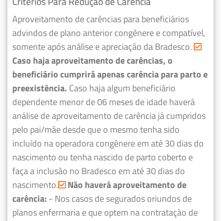
Critérios Para Redução de Carência
Aproveitamento de carências para beneficiários
advindos de plano anterior congênere e compatível,
somente após análise e apreciação da Bradesco.
Caso haja aproveitamento de carências, o
beneficiário cumprirá apenas carência para parto e
preexistência.
Caso haja algum beneficiário
dependente menor de 06 meses de idade haverá
análise de aproveitamento de carência já cumpridos
pelo pai/mãe desde que o mesmo tenha sido
incluído na operadora congênere em até 30 dias do
nascimento ou tenha nascido de parto coberto e
faça a inclusão no Bradesco em até 30 dias do
nascimento.
Não haverá aproveitamento de
carência:
- Nos casos de segurados oriundos de
planos enfermaria e que optem na contratação de