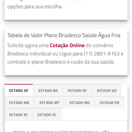
opções para sua escolha.
Tabela de Valor Plano Bradesco Saúde Água Fria
Solicite agora uma
Cotação Online
do convênio
Bradesco individual ou Ligue para (11) 2801-6163 e
contrate o plano Bradesco e cuide da sua saúde.
ESTADO SP
ESTADO BA
ESTADO DF
ESTADO GO
ESTADO MA
ESTADO MT
ESTADO MG
ESTADO PR
ESTADO RJ
ESTADO SC