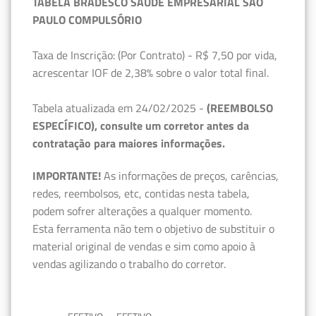
TABELA BRADESCO SAÚDE EMPRESARIAL SÃO
PAULO COMPULSÓRIO
Taxa de Inscrição: (Por Contrato) - R$ 7,50 por vida,
acrescentar IOF de 2,38% sobre o valor total final.
Tabela atualizada em 24/02/2025 -
(REEMBOLSO
ESPECÍFICO), consulte um corretor antes da
contratação para maiores informações.
IMPORTANTE!
As informações de preços, carências,
redes, reembolsos, etc, contidas nesta tabela,
podem sofrer alterações a qualquer momento.
Esta ferramenta não tem o objetivo de substituir o
material original de vendas e sim como apoio à
vendas agilizando o trabalho do corretor.