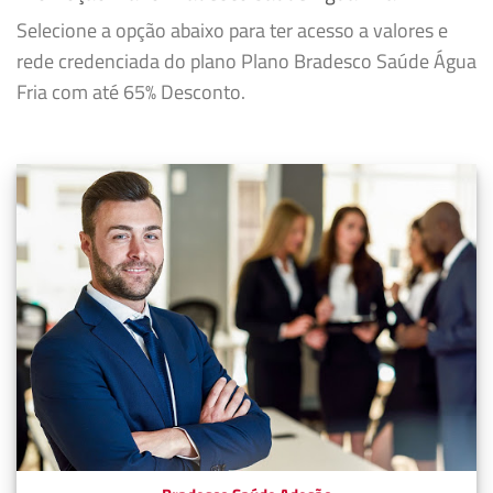
Selecione a opção abaixo para ter acesso a valores e
rede credenciada do plano Plano Bradesco Saúde Água
Fria com até 65% Desconto.