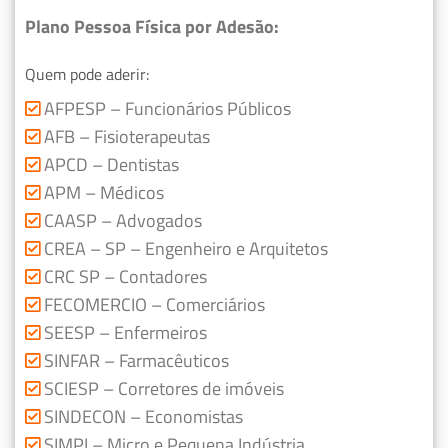
Plano Pessoa Física por Adesão:
Quem pode aderir:
AFPESP – Funcionários Públicos
AFB – Fisioterapeutas
APCD – Dentistas
APM – Médicos
CAASP – Advogados
CREA – SP – Engenheiro e Arquitetos
CRC SP – Contadores
FECOMERCIO – Comerciários
SEESP – Enfermeiros
SINFAR – Farmacêuticos
SCIESP – Corretores de imóveis
SINDECON – Economistas
SIMPI – Micro e Pequena Indústria