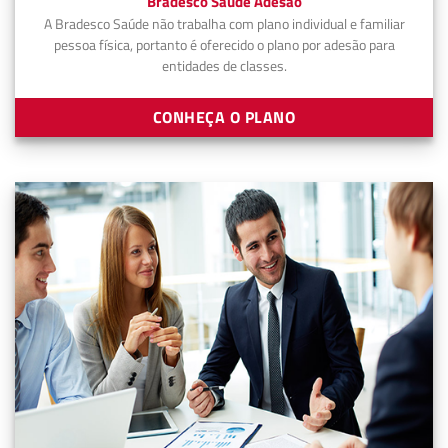
Bradesco Saúde Adesão
A Bradesco Saúde não trabalha com plano individual e familiar
pessoa física, portanto é oferecido o plano por adesão para
entidades de classes.
CONHEÇA O PLANO