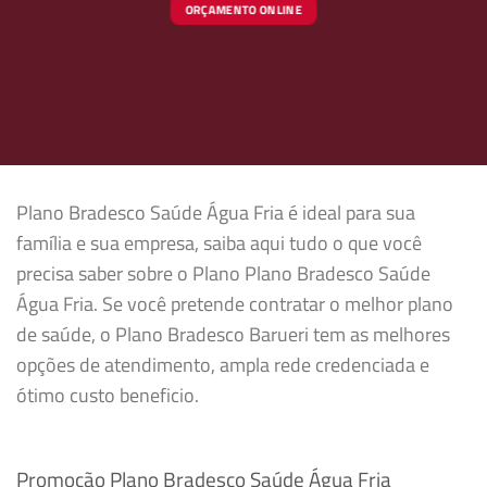
ORÇAMENTO ONLINE
Plano Bradesco Saúde Água Fria é ideal para sua
família e sua empresa, saiba aqui tudo o que você
precisa saber sobre o Plano Plano Bradesco Saúde
Água Fria. Se você pretende contratar o melhor plano
de saúde, o Plano Bradesco Barueri tem as melhores
opções de atendimento, ampla rede credenciada e
ótimo custo beneficio.
Promoção Plano Bradesco Saúde Água Fria