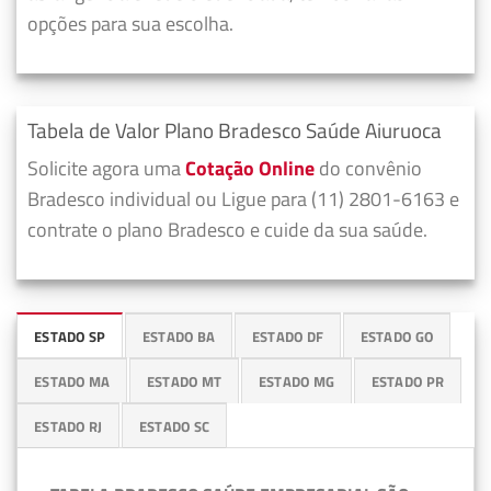
opções para sua escolha.
Tabela de Valor Plano Bradesco Saúde Aiuruoca
Solicite agora uma
Cotação Online
do convênio
Bradesco individual ou Ligue para (11) 2801-6163 e
contrate o plano Bradesco e cuide da sua saúde.
ESTADO SP
ESTADO BA
ESTADO DF
ESTADO GO
ESTADO MA
ESTADO MT
ESTADO MG
ESTADO PR
ESTADO RJ
ESTADO SC