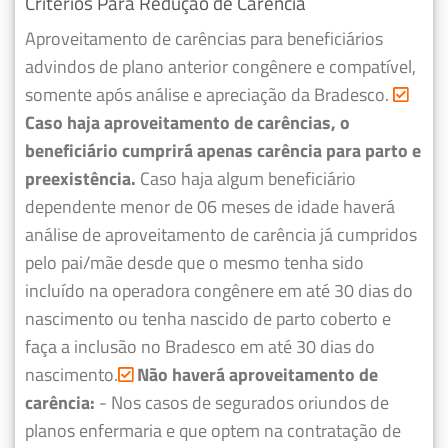
Critérios Para Redução de Carência
Aproveitamento de carências para beneficiários
advindos de plano anterior congênere e compatível,
somente após análise e apreciação da Bradesco.
Caso haja aproveitamento de carências, o
beneficiário cumprirá apenas carência para parto e
preexistência.
Caso haja algum beneficiário
dependente menor de 06 meses de idade haverá
análise de aproveitamento de carência já cumpridos
pelo pai/mãe desde que o mesmo tenha sido
incluído na operadora congênere em até 30 dias do
nascimento ou tenha nascido de parto coberto e
faça a inclusão no Bradesco em até 30 dias do
nascimento.
Não haverá aproveitamento de
carência:
- Nos casos de segurados oriundos de
planos enfermaria e que optem na contratação de