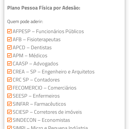
Plano Pessoa Física por Adesão:
Quem pode aderir:
AFPESP – Funcionários Públicos
AFB – Fisioterapeutas
APCD – Dentistas
APM – Médicos
CAASP – Advogados
CREA – SP – Engenheiro e Arquitetos
CRC SP – Contadores
FECOMERCIO – Comerciários
SEESP – Enfermeiros
SINFAR – Farmacêuticos
SCIESP – Corretores de imóveis
SINDECON – Economistas
SIMPI – Micro e Pequena Indústria