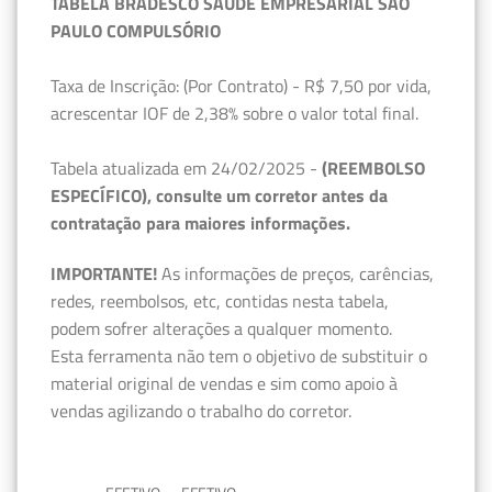
TABELA BRADESCO SAÚDE EMPRESARIAL SÃO
PAULO COMPULSÓRIO
Taxa de Inscrição: (Por Contrato) - R$ 7,50 por vida,
acrescentar IOF de 2,38% sobre o valor total final.
Tabela atualizada em 24/02/2025 -
(REEMBOLSO
ESPECÍFICO), consulte um corretor antes da
contratação para maiores informações.
IMPORTANTE!
As informações de preços, carências,
redes, reembolsos, etc, contidas nesta tabela,
podem sofrer alterações a qualquer momento.
Esta ferramenta não tem o objetivo de substituir o
material original de vendas e sim como apoio à
vendas agilizando o trabalho do corretor.