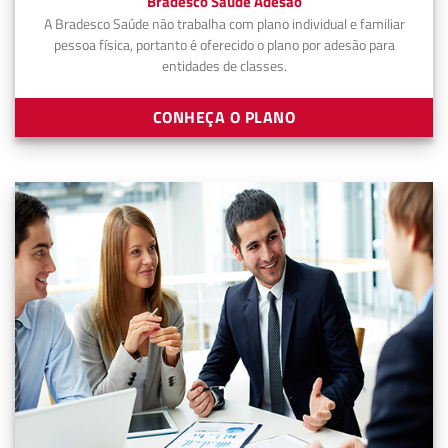
Bradesco Saúde Adesão
A Bradesco Saúde não trabalha com plano individual e familiar
pessoa física, portanto é oferecido o plano por adesão para
entidades de classes.
CONHEÇA O PLANO