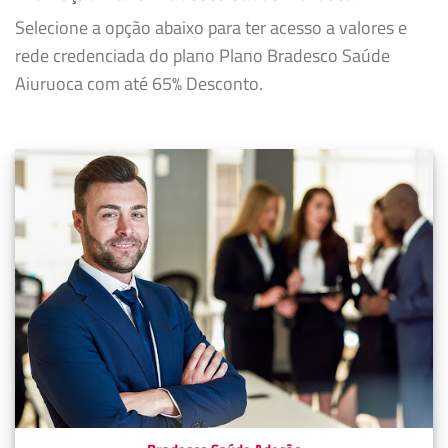
Selecione a opção abaixo para ter acesso a valores e
rede credenciada do plano Plano Bradesco Saúde
Aiuruoca com até 65% Desconto.