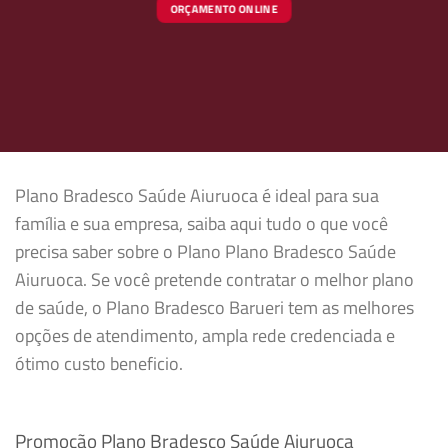
ORÇAMENTO ONLINE
Plano Bradesco Saúde Aiuruoca é ideal para sua
família e sua empresa, saiba aqui tudo o que você
precisa saber sobre o Plano Plano Bradesco Saúde
Aiuruoca. Se você pretende contratar o melhor plano
de saúde, o Plano Bradesco Barueri tem as melhores
opções de atendimento, ampla rede credenciada e
ótimo custo beneficio.
Promoção Plano Bradesco Saúde Aiuruoca