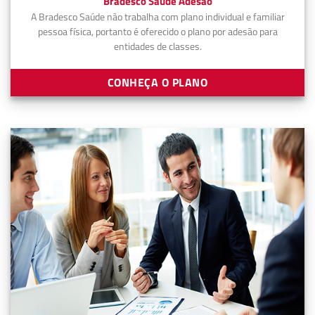
Bradesco Saúde Adesão
A Bradesco Saúde não trabalha com plano individual e familiar
pessoa física, portanto é oferecido o plano por adesão para
entidades de classes.
CONHEÇA O PLANO