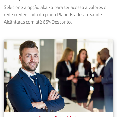
Selecione a opção abaixo para ter acesso a valores e
rede credenciada do plano Plano Bradesco Saúde
Alcântaras com até 65% Desconto.