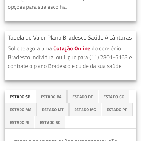
opções para sua escolha.
Tabela de Valor Plano Bradesco Saúde Alcântaras
Solicite agora uma
Cotação Online
do convênio
Bradesco individual ou Ligue para (11) 2801-6163 e
contrate o plano Bradesco e cuide da sua saúde.
ESTADO SP
ESTADO BA
ESTADO DF
ESTADO GO
ESTADO MA
ESTADO MT
ESTADO MG
ESTADO PR
ESTADO RJ
ESTADO SC