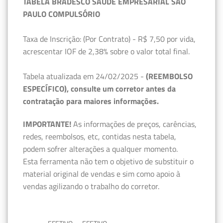
TABELA BRADESCO SAÚDE EMPRESARIAL SÃO
PAULO COMPULSÓRIO
Taxa de Inscrição: (Por Contrato) - R$ 7,50 por vida,
acrescentar IOF de 2,38% sobre o valor total final.
Tabela atualizada em 24/02/2025 -
(REEMBOLSO
ESPECÍFICO), consulte um corretor antes da
contratação para maiores informações.
IMPORTANTE!
As informações de preços, carências,
redes, reembolsos, etc, contidas nesta tabela,
podem sofrer alterações a qualquer momento.
Esta ferramenta não tem o objetivo de substituir o
material original de vendas e sim como apoio à
vendas agilizando o trabalho do corretor.