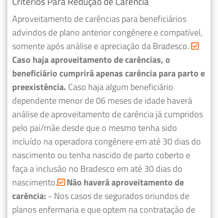
Critérios Para Redução de Carência
Aproveitamento de carências para beneficiários
advindos de plano anterior congênere e compatível,
somente após análise e apreciação da Bradesco.
Caso haja aproveitamento de carências, o
beneficiário cumprirá apenas carência para parto e
preexistência.
Caso haja algum beneficiário
dependente menor de 06 meses de idade haverá
análise de aproveitamento de carência já cumpridos
pelo pai/mãe desde que o mesmo tenha sido
incluído na operadora congênere em até 30 dias do
nascimento ou tenha nascido de parto coberto e
faça a inclusão no Bradesco em até 30 dias do
nascimento.
Não haverá aproveitamento de
carência:
- Nos casos de segurados oriundos de
planos enfermaria e que optem na contratação de