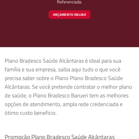
Referenciada.
ORÇAMENTO ONLINE
Plano Bradesco Saúde Alcântaras é ideal para sua
família e sua empresa, saiba aqui tudo o que você
precisa saber sobre o Plano Plano Bradesco Saúde
Alcântaras. Se você pretende contratar o melhor plano
de saúde, o Plano Bradesco Barueri tem as melhores
opções de atendimento, ampla rede credenciada e
ótimo custo beneficio.
Promoção Plano Bradesco Saúde Alcântaras