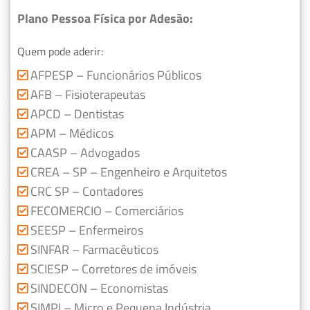
Plano Pessoa Física por Adesão:
Quem pode aderir:
AFPESP – Funcionários Públicos
AFB – Fisioterapeutas
APCD – Dentistas
APM – Médicos
CAASP – Advogados
CREA – SP – Engenheiro e Arquitetos
CRC SP – Contadores
FECOMERCIO – Comerciários
SEESP – Enfermeiros
SINFAR – Farmacêuticos
SCIESP – Corretores de imóveis
SINDECON – Economistas
SIMPI – Micro e Pequena Indústria