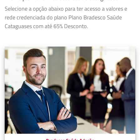
Selecione a opção abaixo para ter acesso a valores e
rede credenciada do plano Plano Bradesco Saúde
Cataguases com até 65% Desconto.