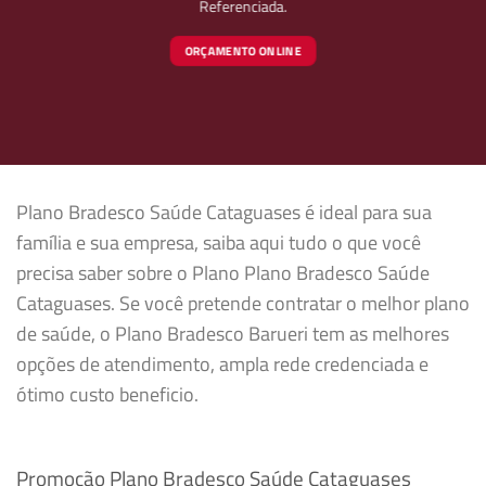
Referenciada.
ORÇAMENTO ONLINE
Plano Bradesco Saúde Cataguases é ideal para sua
família e sua empresa, saiba aqui tudo o que você
precisa saber sobre o Plano Plano Bradesco Saúde
Cataguases. Se você pretende contratar o melhor plano
de saúde, o Plano Bradesco Barueri tem as melhores
opções de atendimento, ampla rede credenciada e
ótimo custo beneficio.
Promoção Plano Bradesco Saúde Cataguases