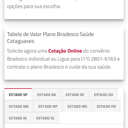
opções para sua escolha.
Tabela de Valor Plano Bradesco Saúde
Cataguases
Solicite agora uma
Cotação Online
do convênio
Bradesco individual ou Ligue para (11) 2801-6163 e
contrate o plano Bradesco e cuide da sua saúde.
ESTADO SP
ESTADO BA
ESTADO DF
ESTADO GO
ESTADO MA
ESTADO MT
ESTADO MG
ESTADO PR
ESTADO RJ
ESTADO SC