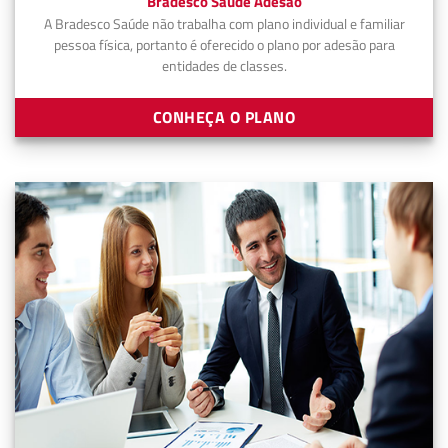
Bradesco Saúde Adesão
A Bradesco Saúde não trabalha com plano individual e familiar
pessoa física, portanto é oferecido o plano por adesão para
entidades de classes.
CONHEÇA O PLANO