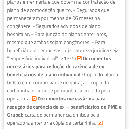
planos enfermaria e que optem na contratação de
plano de acomodação quarto;
- Segurados que
permaneceram por menos de 06 meses na
congênere;
- Segurados advindos de plano
hospitalar;
- Para junção de planos anteriores,
mesmo que ambos sejam congêneres;
- Para
beneficiário de empresas cuja natureza jurídica seja
"empresário individual" (213-5).
Documentos
necessários para redução de carência de ex –
beneficiários de plano individual
: Cópia do último
boleto com comprovante de quitação, cópia da
carteirinha e carta de permanência emitida pela
operadora.
Documentos necessários para
redução de carência de ex – beneficiários de PME e
Grupal:
carta de permanência emitida pela
operadora anterior e cópia da carteirinha.