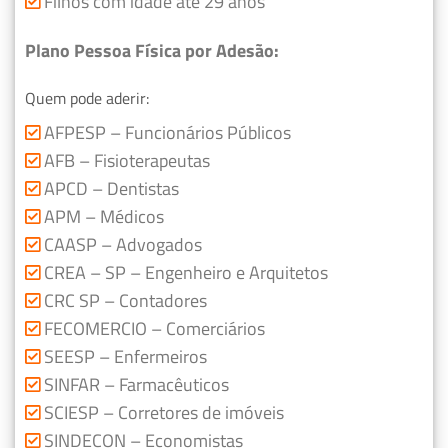
Filhos com idade até 29 anos
Plano Pessoa Física por Adesão:
Quem pode aderir:
AFPESP – Funcionários Públicos
AFB – Fisioterapeutas
APCD – Dentistas
APM – Médicos
CAASP – Advogados
CREA – SP – Engenheiro e Arquitetos
CRC SP – Contadores
FECOMERCIO – Comerciários
SEESP – Enfermeiros
SINFAR – Farmacêuticos
SCIESP – Corretores de imóveis
SINDECON – Economistas