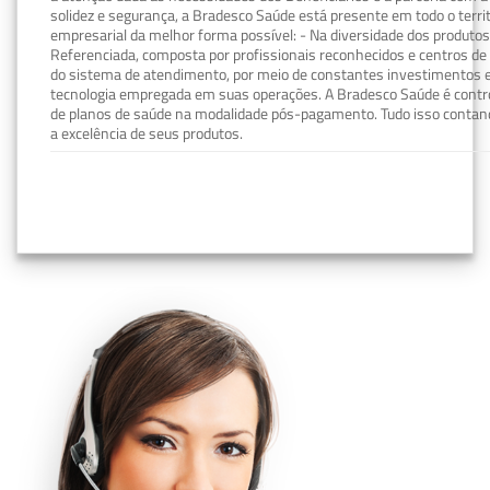
solidez e segurança, a Bradesco Saúde está presente em todo o terri
empresarial da melhor forma possível: - Na diversidade dos produto
Referenciada, composta por profissionais reconhecidos e centros de
do sistema de atendimento, por meio de constantes investimentos e
tecnologia empregada em suas operações. A Bradesco Saúde é contro
de planos de saúde na modalidade pós-pagamento. Tudo isso contand
a excelência de seus produtos.