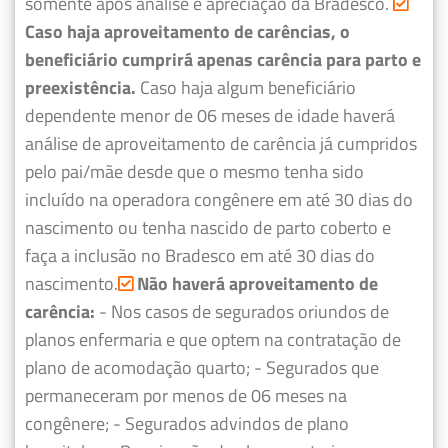
somente após análise e apreciação da Bradesco.
Caso haja aproveitamento de carências, o
beneficiário cumprirá apenas carência para parto e
preexistência.
Caso haja algum beneficiário
dependente menor de 06 meses de idade haverá
análise de aproveitamento de carência já cumpridos
pelo pai/mãe desde que o mesmo tenha sido
incluído na operadora congênere em até 30 dias do
nascimento ou tenha nascido de parto coberto e
faça a inclusão no Bradesco em até 30 dias do
nascimento.
Não haverá aproveitamento de
carência:
- Nos casos de segurados oriundos de
planos enfermaria e que optem na contratação de
plano de acomodação quarto;
- Segurados que
permaneceram por menos de 06 meses na
congênere;
- Segurados advindos de plano