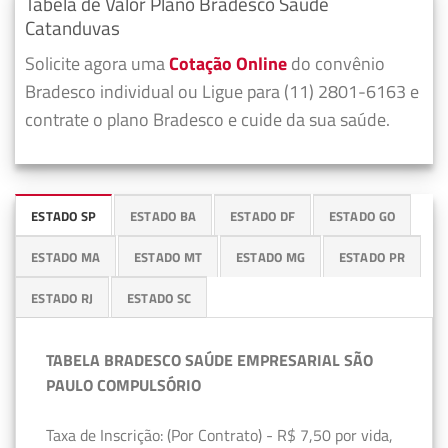
Tabela de Valor Plano Bradesco Saúde
Catanduvas
Solicite agora uma
Cotação Online
do convênio
Bradesco individual ou Ligue para (11) 2801-6163 e
contrate o plano Bradesco e cuide da sua saúde.
ESTADO SP
ESTADO BA
ESTADO DF
ESTADO GO
ESTADO MA
ESTADO MT
ESTADO MG
ESTADO PR
ESTADO RJ
ESTADO SC
TABELA BRADESCO SAÚDE EMPRESARIAL SÃO
PAULO COMPULSÓRIO
Taxa de Inscrição: (Por Contrato) - R$ 7,50 por vida,