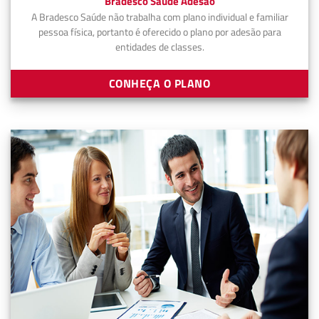
Bradesco Saúde Adesão
A Bradesco Saúde não trabalha com plano individual e familiar
pessoa física, portanto é oferecido o plano por adesão para
entidades de classes.
CONHEÇA O PLANO