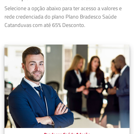
Selecione a opção abaixo para ter acesso a valores e
rede credenciada do plano Plano Bradesco Saúde
Catanduvas com até 65% Desconto.