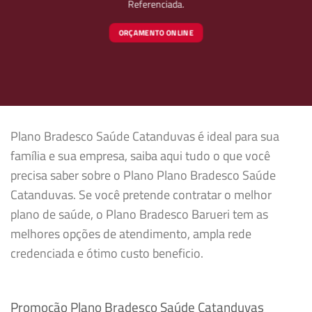
Referenciada.
ORÇAMENTO ONLINE
Plano Bradesco Saúde Catanduvas é ideal para sua
família e sua empresa, saiba aqui tudo o que você
precisa saber sobre o Plano Plano Bradesco Saúde
Catanduvas. Se você pretende contratar o melhor
plano de saúde, o Plano Bradesco Barueri tem as
melhores opções de atendimento, ampla rede
credenciada e ótimo custo beneficio.
Promoção Plano Bradesco Saúde Catanduvas