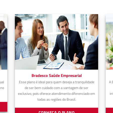
Bradesco Saúde Empresarial
ual
Esse plano é ideal para quem deseja a tranquilidade
A 
ano
de ser bem cuidado com a vantagem de ser
exclusivo, pois oferece atendimento diferenciado em
in
todas as regiões do Brasil.
CONHEÇA O PLANO