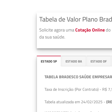
Tabela de Valor Plano Bra
Solicite agora uma
Cotação Online
do 
da sua saúde.
ESTADO SP
ESTADO BA
ESTADO DF
TABELA BRADESCO SAÚDE EMPRESAR
Taxa de Inscrição: (Por Contrato) - R$ 7,
Tabela atualizada em 24/02/2025 -
(RE