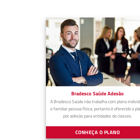
Bradesco Saúde Adesão
A Bradesco Saúde não trabalha com plano individ
e familiar pessoa física, portanto é oferecido o pl
por adesão para entidades de classes.
CONHEÇA O PLANO