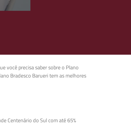
que você precisa saber sobre o Plano
Plano Bradesco Barueri tem as melhores
aúde Centenário do Sul com até 65%