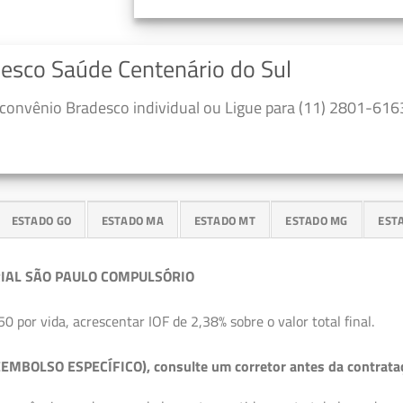
desco Saúde Centenário do Sul
convênio Bradesco individual ou Ligue para (11) 2801-6163
ESTADO GO
ESTADO MA
ESTADO MT
ESTADO MG
EST
IAL SÃO PAULO COMPULSÓRIO
50 por vida, acrescentar IOF de 2,38% sobre o valor total final.
EMBOLSO ESPECÍFICO), consulte um corretor antes da contrata