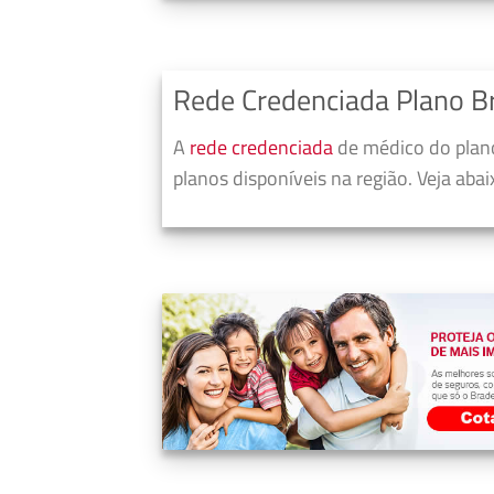
Rede Credenciada Plano B
A
rede credenciada
de médico do plano
planos disponíveis na região. Veja aba