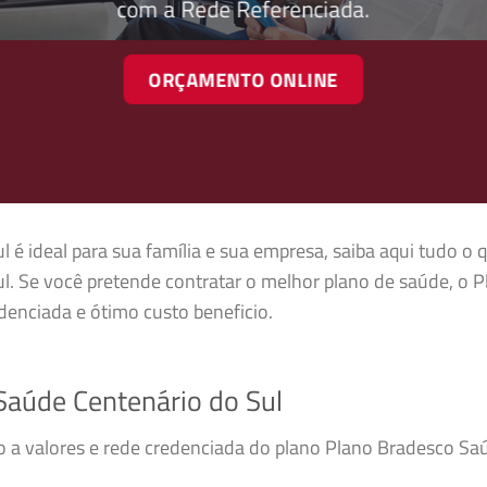
com a Rede Referenciada.
ORÇAMENTO ONLINE
é ideal para sua família e sua empresa, saiba aqui tudo o 
. Se você pretende contratar o melhor plano de saúde, o 
enciada e ótimo custo beneficio.
aúde Centenário do Sul
so a valores e rede credenciada do plano Plano Bradesco S