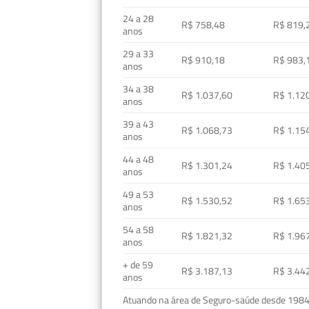
24 a 28
R$ 758,48
R$ 819,
anos
29 a 33
R$ 910,18
R$ 983,
anos
34 a 38
R$ 1.037,60
R$ 1.12
anos
39 a 43
R$ 1.068,73
R$ 1.15
anos
44 a 48
R$ 1.301,24
R$ 1.40
anos
49 a 53
R$ 1.530,52
R$ 1.65
anos
54 a 58
R$ 1.821,32
R$ 1.96
anos
+ de 59
R$ 3.187,13
R$ 3.44
anos
Atuando na área de Seguro-saúde desde 1984, 