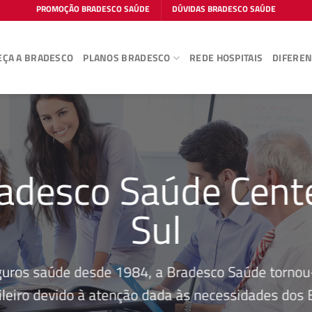
PROMOÇÃO BRADESCO SAÚDE
DÚVIDAS BRADESCO SAÚDE
ÇA A BRADESCO
PLANOS BRADESCO
REDE HOSPITAIS
DIFEREN
adesco Saúde Cent
Sul
guros saúde desde 1984, a Bradesco Saúde tornou-
leiro devido à atenção dada às necessidades dos Be