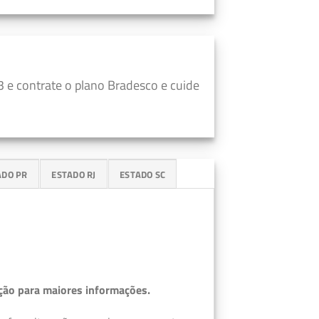
 e contrate o plano Bradesco e cuide
ADO PR
ESTADO RJ
ESTADO SC
ção para maiores informações.