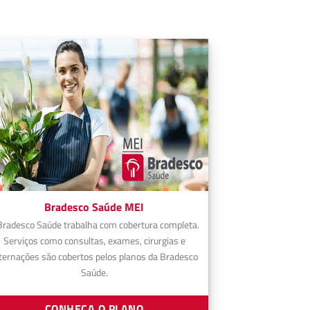
Bradesco Saúde MEI
Bradesco Saúde trabalha com cobertura completa.
Serviços como consultas, exames, cirurgias e
ternações são cobertos pelos planos da Bradesco
Saúde.
CONHEÇA O PLANO