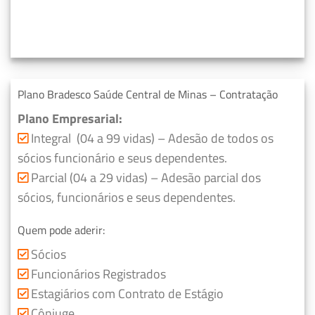
Plano Bradesco Saúde Central de Minas – Contratação
Plano Empresarial:
Integral (04 a 99 vidas) – Adesão de todos os
sócios funcionário e seus dependentes.
Parcial (04 a 29 vidas) – Adesão parcial dos
sócios, funcionários e seus dependentes.
Quem pode aderir:
Sócios
Funcionários Registrados
Estagiários com Contrato de Estágio
Cônjuge