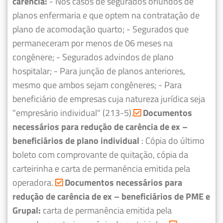
carência:
- Nos casos de segurados oriundos de
planos enfermaria e que optem na contratação de
plano de acomodação quarto;
- Segurados que
permaneceram por menos de 06 meses na
congênere;
- Segurados advindos de plano
hospitalar;
- Para junção de planos anteriores,
mesmo que ambos sejam congêneres;
- Para
beneficiário de empresas cuja natureza jurídica seja
"empresário individual" (213-5).
Documentos
necessários para redução de carência de ex –
beneficiários de plano individual
: Cópia do último
boleto com comprovante de quitação, cópia da
carteirinha e carta de permanência emitida pela
operadora.
Documentos necessários para
redução de carência de ex – beneficiários de PME e
Grupal:
carta de permanência emitida pela