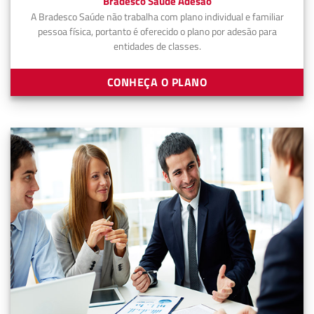
Bradesco Saúde Adesão
A Bradesco Saúde não trabalha com plano individual e familiar
pessoa física, portanto é oferecido o plano por adesão para
entidades de classes.
CONHEÇA O PLANO