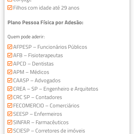
Filhos com idade até 29 anos
Plano Pessoa Física por Adesão:
Quem pode aderir:
AFPESP – Funcionários Públicos
AFB – Fisioterapeutas
APCD – Dentistas
APM – Médicos
CAASP – Advogados
CREA – SP – Engenheiro e Arquitetos
CRC SP – Contadores
FECOMERCIO – Comerciários
SEESP – Enfermeiros
SINFAR – Farmacêuticos
SCIESP – Corretores de imóveis