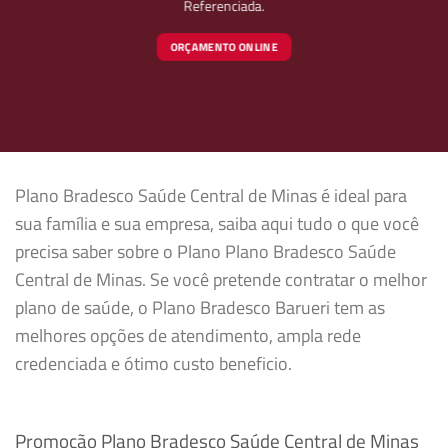
Referenciada.
ORÇAMENTO ONLINE
Plano Bradesco Saúde Central de Minas é ideal para
sua família e sua empresa, saiba aqui tudo o que você
precisa saber sobre o Plano Plano Bradesco Saúde
Central de Minas. Se você pretende contratar o melhor
plano de saúde, o Plano Bradesco Barueri tem as
melhores opções de atendimento, ampla rede
credenciada e ótimo custo beneficio.
Promoção Plano Bradesco Saúde Central de Minas