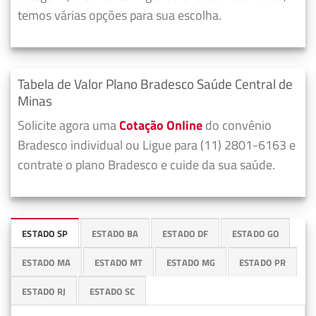
temos várias opções para sua escolha.
Tabela de Valor Plano Bradesco Saúde Central de
Minas
Solicite agora uma
Cotação Online
do convênio
Bradesco individual ou Ligue para (11) 2801-6163 e
contrate o plano Bradesco e cuide da sua saúde.
ESTADO SP
ESTADO BA
ESTADO DF
ESTADO GO
ESTADO MA
ESTADO MT
ESTADO MG
ESTADO PR
ESTADO RJ
ESTADO SC