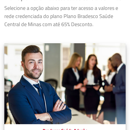
Selecione a opção abaixo para ter acesso a valores e
rede credenciada do plano Plano Bradesco Saúde
Central de Minas com até 65% Desconto.