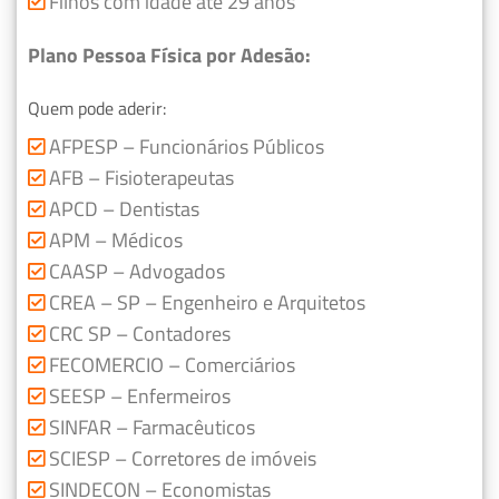
Filhos com idade até 29 anos
Plano Pessoa Física por Adesão:
Quem pode aderir:
AFPESP – Funcionários Públicos
AFB – Fisioterapeutas
APCD – Dentistas
APM – Médicos
CAASP – Advogados
CREA – SP – Engenheiro e Arquitetos
CRC SP – Contadores
FECOMERCIO – Comerciários
SEESP – Enfermeiros
SINFAR – Farmacêuticos
SCIESP – Corretores de imóveis
SINDECON – Economistas