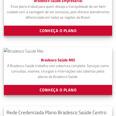
Bradesco Saúde Empresarial
Esse plano é ideal para quem deseja a tranquilidade de ser bem
cuidado com a vantagem de ser exclusivo, pois oferece atendimento
diferenciado em todas as regiões do Brasil.
CONHEÇA O PLANO
Bradesco Saúde MEI
A Bradesco Saúde trabalha com cobertura completa. Serviços como
consultas, exames, cirurgias e internações são cobertos pelos
planos da Bradesco Saúde.
CONHEÇA O PLANO
Rede Credenciada Plano Bradesco Saúde Centro