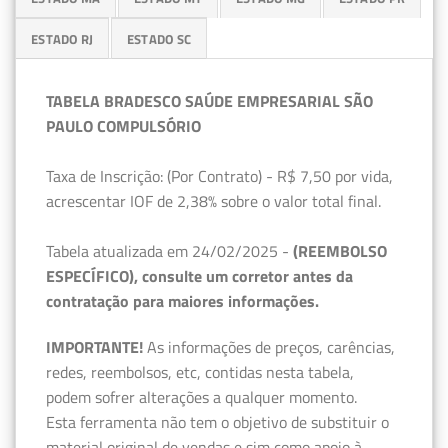
ESTADO RJ
ESTADO SC
TABELA BRADESCO SAÚDE EMPRESARIAL SÃO
PAULO COMPULSÓRIO
Taxa de Inscrição: (Por Contrato) - R$ 7,50 por vida,
acrescentar IOF de 2,38% sobre o valor total final.
Tabela atualizada em 24/02/2025 -
(REEMBOLSO
ESPECÍFICO), consulte um corretor antes da
contratação para maiores informações.
IMPORTANTE!
As informações de preços, carências,
redes, reembolsos, etc, contidas nesta tabela,
podem sofrer alterações a qualquer momento.
Esta ferramenta não tem o objetivo de substituir o
material original de vendas e sim como apoio à