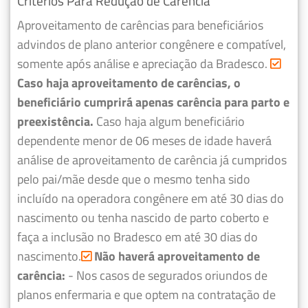
Critérios Para Redução de Carência
Aproveitamento de carências para beneficiários
advindos de plano anterior congênere e compatível,
somente após análise e apreciação da Bradesco.
Caso haja aproveitamento de carências, o
beneficiário cumprirá apenas carência para parto e
preexistência.
Caso haja algum beneficiário
dependente menor de 06 meses de idade haverá
análise de aproveitamento de carência já cumpridos
pelo pai/mãe desde que o mesmo tenha sido
incluído na operadora congênere em até 30 dias do
nascimento ou tenha nascido de parto coberto e
faça a inclusão no Bradesco em até 30 dias do
nascimento.
Não haverá aproveitamento de
carência:
- Nos casos de segurados oriundos de
planos enfermaria e que optem na contratação de