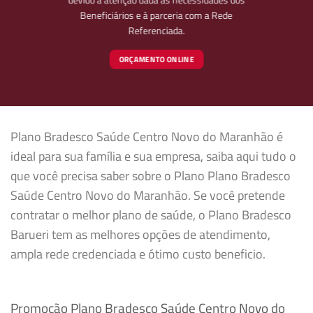
Beneficiários e à parceria com a Rede
Referenciada.
ORÇAMENTO ONLINE
Plano Bradesco Saúde Centro Novo do Maranhão é
ideal para sua família e sua empresa, saiba aqui tudo o
que você precisa saber sobre o Plano Plano Bradesco
Saúde Centro Novo do Maranhão. Se você pretende
contratar o melhor plano de saúde, o Plano Bradesco
Barueri tem as melhores opções de atendimento,
ampla rede credenciada e ótimo custo beneficio.
Promoção Plano Bradesco Saúde Centro Novo do