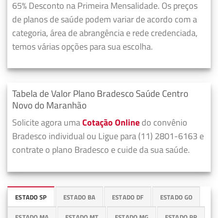
65% Desconto na Primeira Mensalidade. Os preços
de planos de saúde podem variar de acordo com a
categoria, área de abrangência e rede credenciada,
temos várias opções para sua escolha.
Tabela de Valor Plano Bradesco Saúde Centro
Novo do Maranhão
Solicite agora uma
Cotação Online
do convênio
Bradesco individual ou Ligue para (11) 2801-6163 e
contrate o plano Bradesco e cuide da sua saúde.
ESTADO SP
ESTADO BA
ESTADO DF
ESTADO GO
ESTADO MA
ESTADO MT
ESTADO MG
ESTADO PR