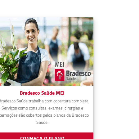
Bradesco Saúde MEI
Bradesco Saúde trabalha com cobertura completa.
Serviços como consultas, exames, cirurgias e
ternações são cobertos pelos planos da Bradesco
Saúde.
CONHEÇA O PLANO