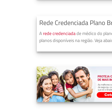
Rede Credenciada Plano B
A
rede credenciada
de médico do plano
planos disponíveis na região. Veja aba