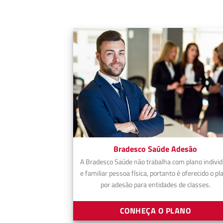
Bradesco Saúde Adesão
A Bradesco Saúde não trabalha com plano individ
e familiar pessoa física, portanto é oferecido o pl
por adesão para entidades de classes.
CONHEÇA O PLANO