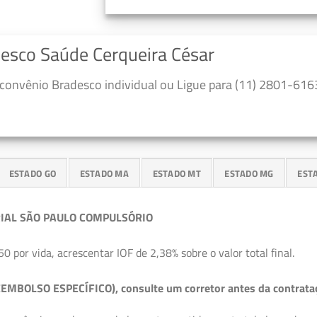
desco Saúde Cerqueira César
convênio Bradesco individual ou Ligue para (11) 2801-6163
ESTADO GO
ESTADO MA
ESTADO MT
ESTADO MG
EST
IAL SÃO PAULO COMPULSÓRIO
50 por vida, acrescentar IOF de 2,38% sobre o valor total final.
EMBOLSO ESPECÍFICO), consulte um corretor antes da contrata