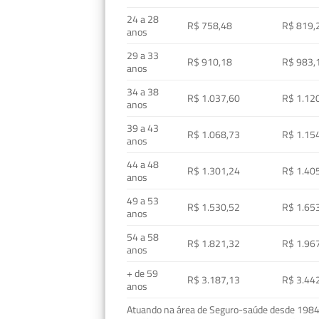
24 a 28
R$ 758,48
R$ 819,
anos
29 a 33
R$ 910,18
R$ 983,
anos
34 a 38
R$ 1.037,60
R$ 1.12
anos
39 a 43
R$ 1.068,73
R$ 1.15
anos
44 a 48
R$ 1.301,24
R$ 1.40
anos
49 a 53
R$ 1.530,52
R$ 1.65
anos
54 a 58
R$ 1.821,32
R$ 1.96
anos
+ de 59
R$ 3.187,13
R$ 3.44
anos
Atuando na área de Seguro-saúde desde 1984, 