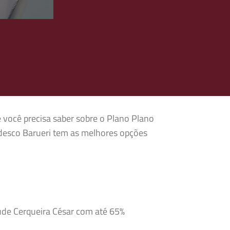
e você precisa saber sobre o Plano Plano
adesco Barueri tem as melhores opções
aúde Cerqueira César com até 65%