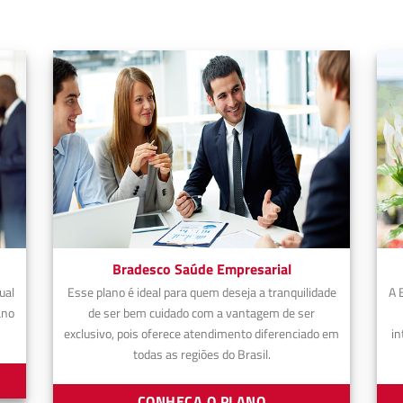
Bradesco Saúde Empresarial
ual
Esse plano é ideal para quem deseja a tranquilidade
A 
ano
de ser bem cuidado com a vantagem de ser
exclusivo, pois oferece atendimento diferenciado em
in
todas as regiões do Brasil.
CONHEÇA O PLANO