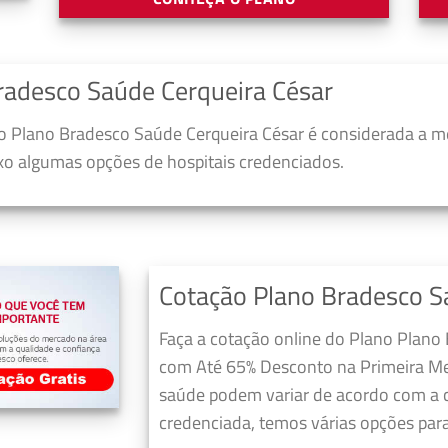
radesco Saúde Cerqueira César
 Plano Bradesco Saúde Cerqueira César é considerada a m
ixo algumas opções de hospitais credenciados.
Cotação Plano Bradesco S
Faça a cotação online do Plano Plano 
com Até 65% Desconto na Primeira Me
saúde podem variar de acordo com a c
credenciada, temos várias opções para