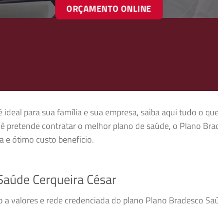
ORÇAMENTO ONLINE
ideal para sua família e sua empresa, saiba aqui tudo o qu
ê pretende contratar o melhor plano de saúde, o Plano Br
 e ótimo custo beneficio.
aúde Cerqueira César
so a valores e rede credenciada do plano Plano Bradesco S