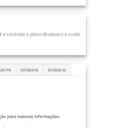
 e contrate o plano Bradesco e cuide
ADO PR
ESTADO RJ
ESTADO SC
ção para maiores informações.