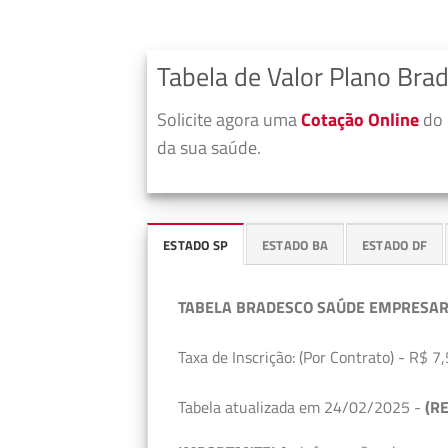
Tabela de Valor Plano Bra
Solicite agora uma
Cotação Online
do 
da sua saúde.
ESTADO SP
ESTADO BA
ESTADO DF
TABELA BRADESCO SAÚDE EMPRESAR
Taxa de Inscrição: (Por Contrato) - R$ 7,
Tabela atualizada em 24/02/2025 -
(RE