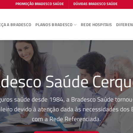
PROMOÇÃO BRADESCO SAÚDE
DÚVIDAS BRADESCO SAÚDE
ÇA A BRADESCO
PLANOS BRADESCO
REDE HOSPITAIS
DIFEREN
desco Saúde Cerqu
guros saúde desde 1984, a Bradesco Saúde tornou-
leiro devido à atenção dada às necessidades dos Be
com a Rede Referenciada.