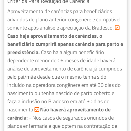
Critérios Para Redução de Carência
Aproveitamento de carências para beneficiários
advindos de plano anterior congênere e compatível,
somente após análise e apreciação da Bradesco.
Caso haja aproveitamento de carências, o
beneficiário cumprirá apenas carência para parto e
preexistência.
Caso haja algum beneficiário
dependente menor de 06 meses de idade haverá
análise de aproveitamento de carência já cumpridos
pelo pai/mãe desde que o mesmo tenha sido
incluído na operadora congênere em até 30 dias do
nascimento ou tenha nascido de parto coberto e
faça a inclusão no Bradesco em até 30 dias do
nascimento.
Não haverá aproveitamento de
carência:
- Nos casos de segurados oriundos de
planos enfermaria e que optem na contratação de