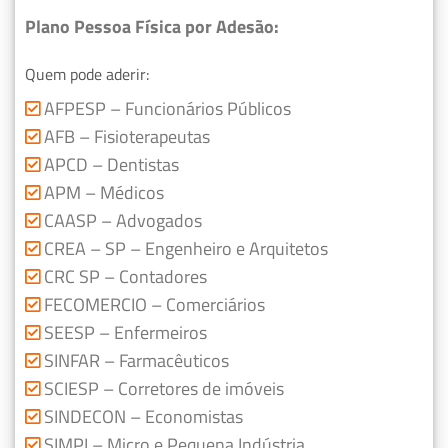
Plano Pessoa Física por Adesão:
Quem pode aderir:
AFPESP – Funcionários Públicos
AFB – Fisioterapeutas
APCD – Dentistas
APM – Médicos
CAASP – Advogados
CREA – SP – Engenheiro e Arquitetos
CRC SP – Contadores
FECOMERCIO – Comerciários
SEESP – Enfermeiros
SINFAR – Farmacêuticos
SCIESP – Corretores de imóveis
SINDECON – Economistas
SIMPI – Micro e Pequena Indústria