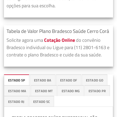
opções para sua escolha.
Tabela de Valor Plano Bradesco Saúde Cerro Corá
Solicite agora uma
Cotação Online
do convênio
Bradesco individual ou Ligue para (11) 2801-6163 e
contrate o plano Bradesco e cuide da sua saúde.
ESTADO SP
ESTADO BA
ESTADO DF
ESTADO GO
ESTADO MA
ESTADO MT
ESTADO MG
ESTADO PR
ESTADO RJ
ESTADO SC