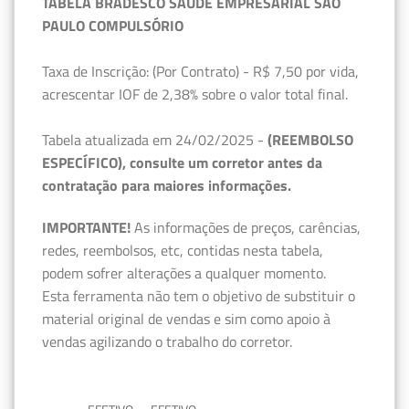
TABELA BRADESCO SAÚDE EMPRESARIAL SÃO
PAULO COMPULSÓRIO
Taxa de Inscrição: (Por Contrato) - R$ 7,50 por vida,
acrescentar IOF de 2,38% sobre o valor total final.
Tabela atualizada em 24/02/2025 -
(REEMBOLSO
ESPECÍFICO), consulte um corretor antes da
contratação para maiores informações.
IMPORTANTE!
As informações de preços, carências,
redes, reembolsos, etc, contidas nesta tabela,
podem sofrer alterações a qualquer momento.
Esta ferramenta não tem o objetivo de substituir o
material original de vendas e sim como apoio à
vendas agilizando o trabalho do corretor.