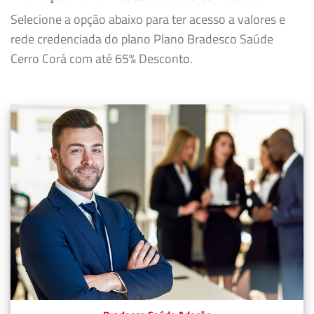
Selecione a opção abaixo para ter acesso a valores e
rede credenciada do plano Plano Bradesco Saúde
Cerro Corá com até 65% Desconto.