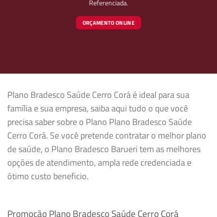
Referenciada.
ORÇAMENTO ONLINE
Plano Bradesco Saúde Cerro Corá é ideal para sua
família e sua empresa, saiba aqui tudo o que você
precisa saber sobre o Plano Plano Bradesco Saúde
Cerro Corá. Se você pretende contratar o melhor plano
de saúde, o Plano Bradesco Barueri tem as melhores
opções de atendimento, ampla rede credenciada e
ótimo custo beneficio.
Promoção Plano Bradesco Saúde Cerro Corá