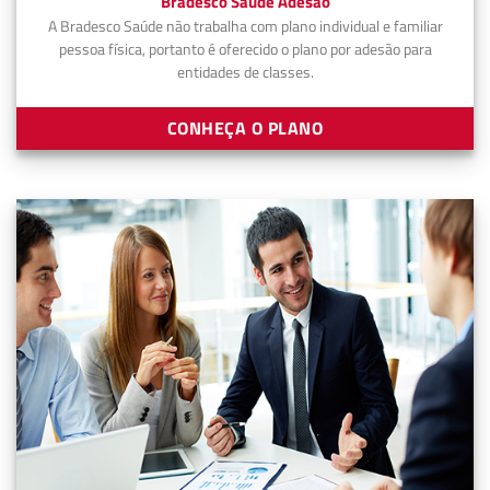
Bradesco Saúde Adesão
A Bradesco Saúde não trabalha com plano individual e familiar
pessoa física, portanto é oferecido o plano por adesão para
entidades de classes.
CONHEÇA O PLANO