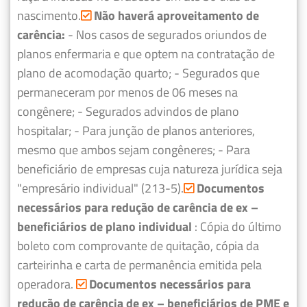
nascimento.
Não haverá aproveitamento de
carência:
- Nos casos de segurados oriundos de
planos enfermaria e que optem na contratação de
plano de acomodação quarto;
- Segurados que
permaneceram por menos de 06 meses na
congênere;
- Segurados advindos de plano
hospitalar;
- Para junção de planos anteriores,
mesmo que ambos sejam congêneres;
- Para
beneficiário de empresas cuja natureza jurídica seja
"empresário individual" (213-5).
Documentos
necessários para redução de carência de ex –
beneficiários de plano individual
: Cópia do último
boleto com comprovante de quitação, cópia da
carteirinha e carta de permanência emitida pela
operadora.
Documentos necessários para
redução de carência de ex – beneficiários de PME e