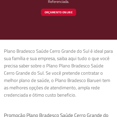
Referenciada.
ORÇAMENTO ONLINE
Plano Bradesco Saúde Cerro Grande do Sul é ideal para
sua família e sua empresa, saiba aqui tudo o que você
precisa saber sobre o Plano Plano Bradesco Saúde
Cerro Grande do Sul. Se você pretende contratar o
melhor plano de saúde, o Plano Bradesco Barueri tem
as melhores opções de atendimento, ampla rede
credenciada e ótimo custo beneficio.
Promoção Plano Bradesco Saúde Cerro Grande do