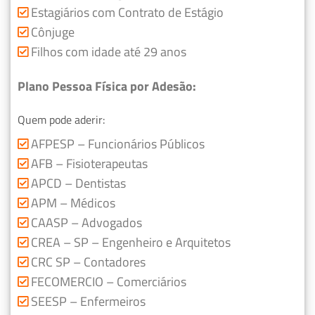
Estagiários com Contrato de Estágio
Cônjuge
Filhos com idade até 29 anos
Plano Pessoa Física por Adesão:
Quem pode aderir:
AFPESP – Funcionários Públicos
AFB – Fisioterapeutas
APCD – Dentistas
APM – Médicos
CAASP – Advogados
CREA – SP – Engenheiro e Arquitetos
CRC SP – Contadores
FECOMERCIO – Comerciários
SEESP – Enfermeiros