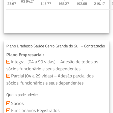
R$ 94,21
23,67
145,77
168,27
192,68
219,17
Plano Bradesco Saúde Cerro Grande do Sul – Contratação
Plano Empresarial:
Integral (04 a 99 vidas) – Adesão de todos os
sócios funcionário e seus dependentes.
Parcial (04 a 29 vidas) – Adesão parcial dos
sócios, funcionários e seus dependentes.
Quem pode aderir:
Sócios
Funcionários Registrados