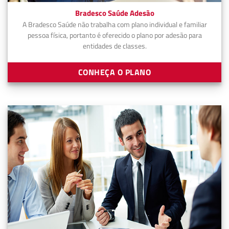
Bradesco Saúde Adesão
A Bradesco Saúde não trabalha com plano individual e familiar
pessoa física, portanto é oferecido o plano por adesão para
entidades de classes.
CONHEÇA O PLANO