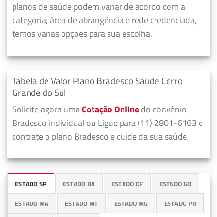
planos de saúde podem variar de acordo com a
categoria, área de abrangência e rede credenciada,
temos várias opções para sua escolha.
Tabela de Valor Plano Bradesco Saúde Cerro
Grande do Sul
Solicite agora uma
Cotação Online
do convênio
Bradesco individual ou Ligue para (11) 2801-6163 e
contrate o plano Bradesco e cuide da sua saúde.
ESTADO SP
ESTADO BA
ESTADO DF
ESTADO GO
ESTADO MA
ESTADO MT
ESTADO MG
ESTADO PR