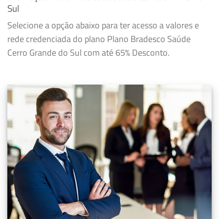
Sul
Selecione a opção abaixo para ter acesso a valores e
rede credenciada do plano Plano Bradesco Saúde
Cerro Grande do Sul com até 65% Desconto.