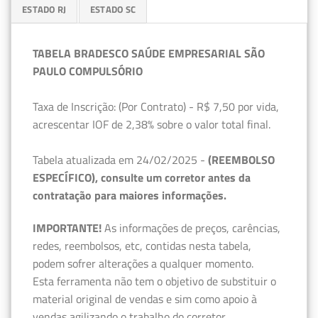
ESTADO RJ
ESTADO SC
TABELA BRADESCO SAÚDE EMPRESARIAL SÃO
PAULO COMPULSÓRIO
Taxa de Inscrição: (Por Contrato) - R$ 7,50 por vida,
acrescentar IOF de 2,38% sobre o valor total final.
Tabela atualizada em 24/02/2025 -
(REEMBOLSO
ESPECÍFICO), consulte um corretor antes da
contratação para maiores informações.
IMPORTANTE!
As informações de preços, carências,
redes, reembolsos, etc, contidas nesta tabela,
podem sofrer alterações a qualquer momento.
Esta ferramenta não tem o objetivo de substituir o
material original de vendas e sim como apoio à
vendas agilizando o trabalho do corretor.