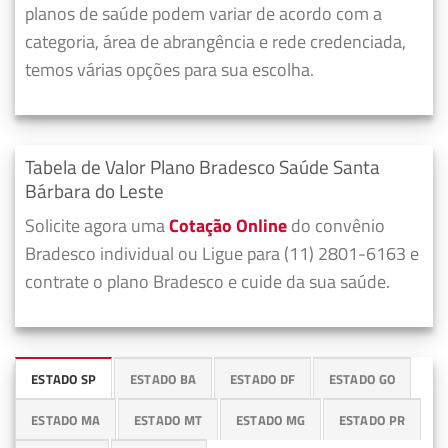
planos de saúde podem variar de acordo com a
categoria, área de abrangência e rede credenciada,
temos várias opções para sua escolha.
Tabela de Valor Plano Bradesco Saúde Santa
Bárbara do Leste
Solicite agora uma
Cotação Online
do convênio
Bradesco individual ou Ligue para (11) 2801-6163 e
contrate o plano Bradesco e cuide da sua saúde.
ESTADO SP
ESTADO BA
ESTADO DF
ESTADO GO
ESTADO MA
ESTADO MT
ESTADO MG
ESTADO PR