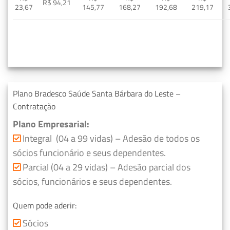
R$ 94,21
23,67
145,77
168,27
192,68
219,17
Plano Bradesco Saúde Santa Bárbara do Leste –
Contratação
Plano Empresarial:
Integral (04 a 99 vidas) – Adesão de todos os
sócios funcionário e seus dependentes.
Parcial (04 a 29 vidas) – Adesão parcial dos
sócios, funcionários e seus dependentes.
Quem pode aderir:
Sócios