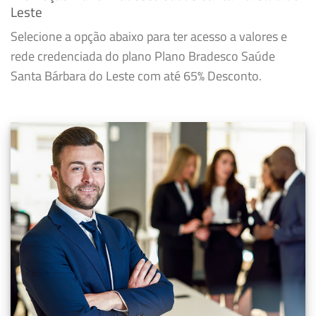
Leste
Selecione a opção abaixo para ter acesso a valores e
rede credenciada do plano Plano Bradesco Saúde
Santa Bárbara do Leste com até 65% Desconto.