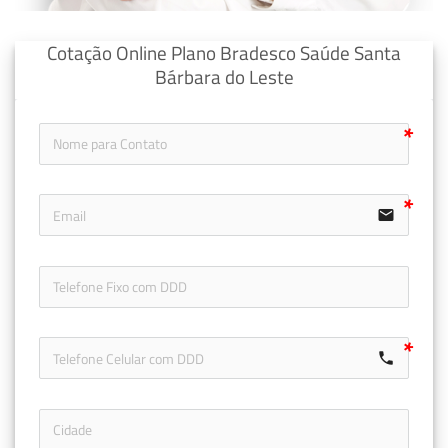
Cotação Online Plano Bradesco Saúde Santa
Bárbara do Leste
email
icon-ph
call