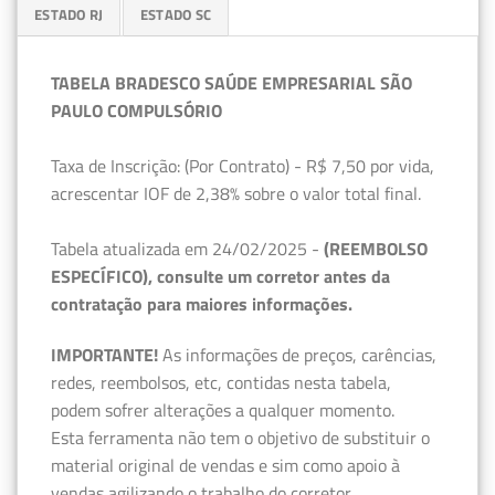
ESTADO RJ
ESTADO SC
TABELA BRADESCO SAÚDE EMPRESARIAL SÃO
PAULO COMPULSÓRIO
Taxa de Inscrição: (Por Contrato) - R$ 7,50 por vida,
acrescentar IOF de 2,38% sobre o valor total final.
Tabela atualizada em 24/02/2025 -
(REEMBOLSO
ESPECÍFICO), consulte um corretor antes da
contratação para maiores informações.
IMPORTANTE!
As informações de preços, carências,
redes, reembolsos, etc, contidas nesta tabela,
podem sofrer alterações a qualquer momento.
Esta ferramenta não tem o objetivo de substituir o
material original de vendas e sim como apoio à
vendas agilizando o trabalho do corretor.