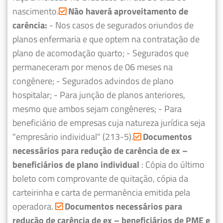
nascimento.
Não haverá aproveitamento de
carência:
- Nos casos de segurados oriundos de
planos enfermaria e que optem na contratação de
plano de acomodação quarto;
- Segurados que
permaneceram por menos de 06 meses na
congênere;
- Segurados advindos de plano
hospitalar;
- Para junção de planos anteriores,
mesmo que ambos sejam congêneres;
- Para
beneficiário de empresas cuja natureza jurídica seja
"empresário individual" (213-5).
Documentos
necessários para redução de carência de ex –
beneficiários de plano individual
: Cópia do último
boleto com comprovante de quitação, cópia da
carteirinha e carta de permanência emitida pela
operadora.
Documentos necessários para
redução de carência de ex – beneficiários de PME e