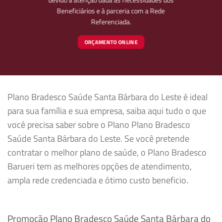
Beneficiários e à parceria com a Rede
Referenciada.
ORÇAMENTO ONLINE
Plano Bradesco Saúde Santa Bárbara do Leste é ideal
para sua família e sua empresa, saiba aqui tudo o que
você precisa saber sobre o Plano Plano Bradesco
Saúde Santa Bárbara do Leste. Se você pretende
contratar o melhor plano de saúde, o Plano Bradesco
Barueri tem as melhores opções de atendimento,
ampla rede credenciada e ótimo custo beneficio.
Promoção Plano Bradesco Saúde Santa Bárbara do