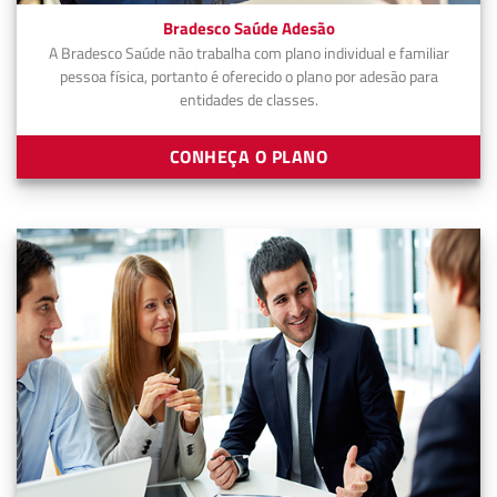
Bradesco Saúde Adesão
A Bradesco Saúde não trabalha com plano individual e familiar
pessoa física, portanto é oferecido o plano por adesão para
entidades de classes.
CONHEÇA O PLANO