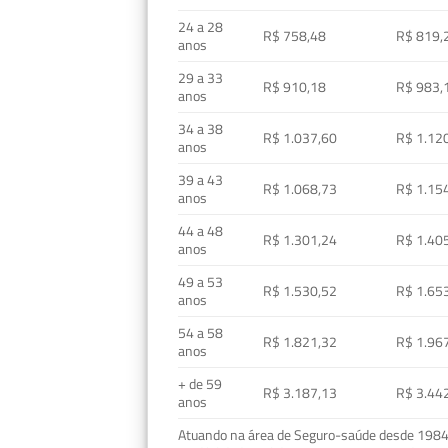
24 a 28
R$ 758,48
R$ 819,
anos
29 a 33
R$ 910,18
R$ 983,
anos
34 a 38
R$ 1.037,60
R$ 1.12
anos
39 a 43
R$ 1.068,73
R$ 1.15
anos
44 a 48
R$ 1.301,24
R$ 1.40
anos
49 a 53
R$ 1.530,52
R$ 1.65
anos
54 a 58
R$ 1.821,32
R$ 1.96
anos
+ de 59
R$ 3.187,13
R$ 3.44
anos
Atuando na área de Seguro-saúde desde 1984, 