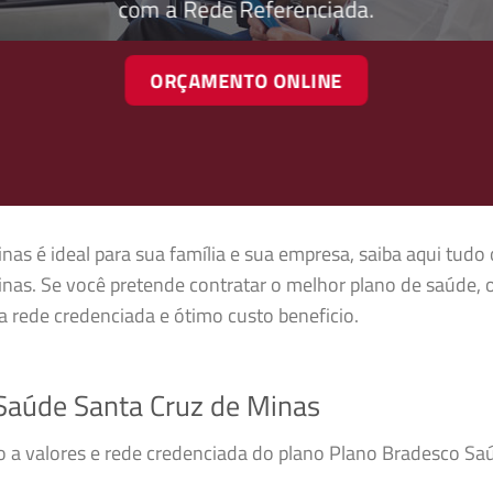
com a Rede Referenciada.
ORÇAMENTO ONLINE
s é ideal para sua família e sua empresa, saiba aqui tudo 
as. Se você pretende contratar o melhor plano de saúde, 
 rede credenciada e ótimo custo beneficio.
Saúde Santa Cruz de Minas
so a valores e rede credenciada do plano Plano Bradesco S