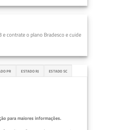
 e contrate o plano Bradesco e cuide
ADO PR
ESTADO RJ
ESTADO SC
ção para maiores informações.