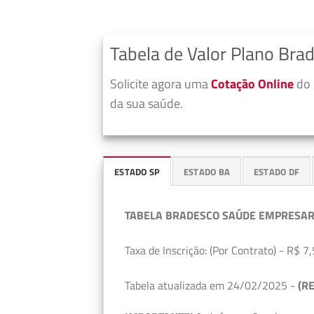
Tabela de Valor Plano Bra
Solicite agora uma
Cotação Online
do 
da sua saúde.
ESTADO SP
ESTADO BA
ESTADO DF
TABELA BRADESCO SAÚDE EMPRESAR
Taxa de Inscrição: (Por Contrato) - R$ 7,
Tabela atualizada em 24/02/2025 -
(RE