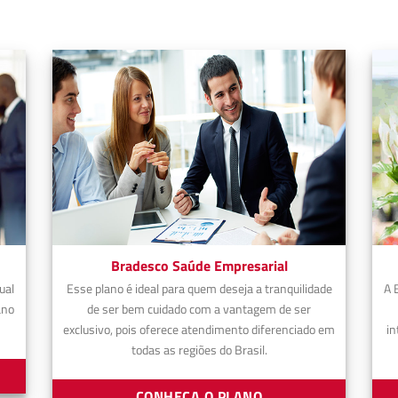
Bradesco Saúde Empresarial
ual
Esse plano é ideal para quem deseja a tranquilidade
A 
ano
de ser bem cuidado com a vantagem de ser
exclusivo, pois oferece atendimento diferenciado em
in
todas as regiões do Brasil.
CONHEÇA O PLANO