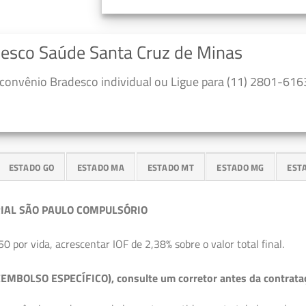
desco Saúde Santa Cruz de Minas
convênio Bradesco individual ou Ligue para (11) 2801-6163
ESTADO GO
ESTADO MA
ESTADO MT
ESTADO MG
EST
IAL SÃO PAULO COMPULSÓRIO
50 por vida, acrescentar IOF de 2,38% sobre o valor total final.
EMBOLSO ESPECÍFICO), consulte um corretor antes da contrata