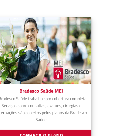
Bradesco Saúde MEI
Bradesco Saúde trabalha com cobertura completa.
Serviços como consultas, exames, cirurgias e
ternações são cobertos pelos planos da Bradesco
Saúde.
CONHEÇA O PLANO