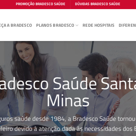
PROMOÇÃO BRADESCO SAÚDE
DÚVIDAS BRADESCO SAÚDE
ÇA A BRADESCO
PLANOS BRADESCO
REDE HOSPITAIS
DIFEREN
adesco Saúde Sant
Minas
guros saúde desde 1984, a Bradesco Saúde tornou-
leiro devido à atenção dada às necessidades dos Be