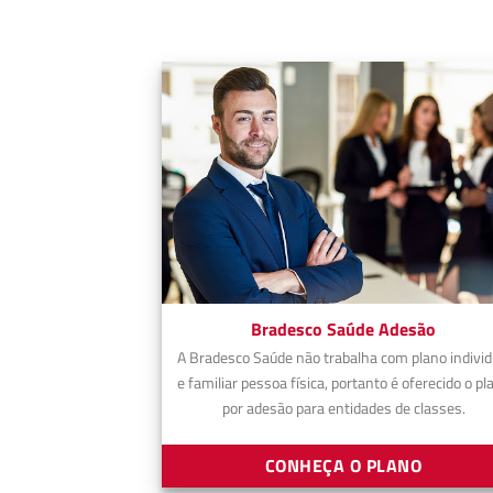
Bradesco Saúde Adesão
A Bradesco Saúde não trabalha com plano individ
e familiar pessoa física, portanto é oferecido o pl
por adesão para entidades de classes.
CONHEÇA O PLANO