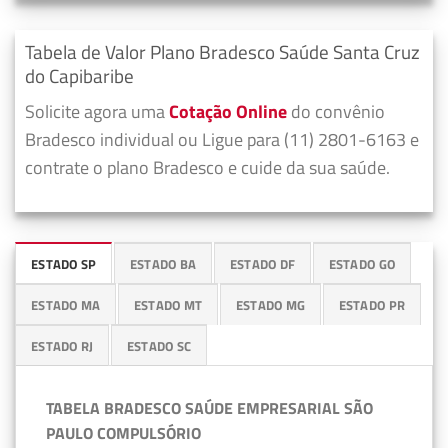
Tabela de Valor Plano Bradesco Saúde Santa Cruz
do Capibaribe
Solicite agora uma
Cotação Online
do convênio
Bradesco individual ou Ligue para (11) 2801-6163 e
contrate o plano Bradesco e cuide da sua saúde.
ESTADO SP
ESTADO BA
ESTADO DF
ESTADO GO
ESTADO MA
ESTADO MT
ESTADO MG
ESTADO PR
ESTADO RJ
ESTADO SC
TABELA BRADESCO SAÚDE EMPRESARIAL SÃO
PAULO COMPULSÓRIO