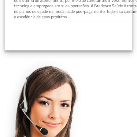
do sistema de atendimento, por meio de constantes investimentos e
tecnologia empregada em suas operações. A Bradesco Saúde é contro
de planos de saúde na modalidade pós-pagamento. Tudo isso contand
a excelência de seus produtos.