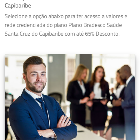
Capibaribe
Selecione a opção abaixo para ter acesso a valores e
rede credenciada do plano Plano Bradesco Saúde
Santa Cruz do Capibaribe com até 65% Desconto.