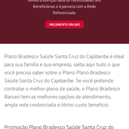
Beneficiários e à parceria com a Rede
Referenciada.
ORÇAMENTO ONLINE
Plano Bradesco Saúde Santa Cruz do Capibaribe é ideal
para sua família e sua empresa, saiba aqui tudo o que
você precisa saber sobre o Plano Plano Bradesco
Saúde Santa Cruz do Capibaribe. Se você pretende
contratar o melhor plano de saúde, o Plano Bradesco
Barueri tem as melhores opções de atendimento,
ampla rede credenciada e ótimo custo beneficio.
Promoção Plano Bradesco Saúde Santa Cruz do