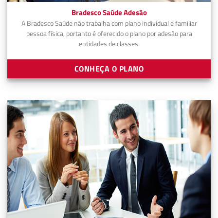
Bradesco Saúde Adesão
A Bradesco Saúde não trabalha com plano individual e familiar
pessoa física, portanto é oferecido o plano por adesão para
entidades de classes.
CONHEÇA O PLANO