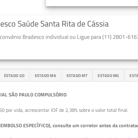
desco Saúde Santa Rita de Cássia
convênio Bradesco individual ou Ligue para (11) 2801-6163
ESTADO GO
ESTADO MA
ESTADO MT
ESTADO MG
EST
IAL SÃO PAULO COMPULSÓRIO
50 por vida, acrescentar IOF de 2,38% sobre o valor total final.
EMBOLSO ESPECÍFICO), consulte um corretor antes da contrata