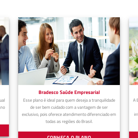
Bradesco Saúde Empresarial
ual
Esse plano é ideal para quem deseja a tranquilidade
A 
ano
de ser bem cuidado com a vantagem de ser
exclusivo, pois oferece atendimento diferenciado em
in
todas as regiões do Brasil.
CONHEÇA O PLANO