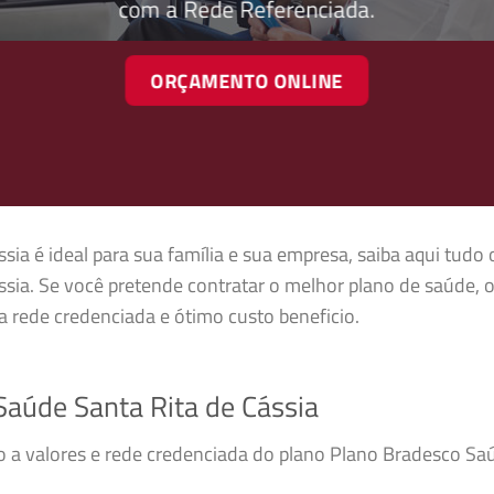
com a Rede Referenciada.
ORÇAMENTO ONLINE
ia é ideal para sua família e sua empresa, saiba aqui tudo 
sia. Se você pretende contratar o melhor plano de saúde, 
 rede credenciada e ótimo custo beneficio.
aúde Santa Rita de Cássia
so a valores e rede credenciada do plano Plano Bradesco Sa