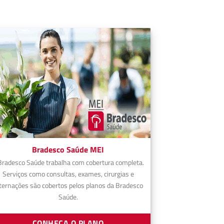
Bradesco Saúde MEI
Bradesco Saúde trabalha com cobertura completa.
Serviços como consultas, exames, cirurgias e
ternações são cobertos pelos planos da Bradesco
Saúde.
CONHEÇA O PLANO