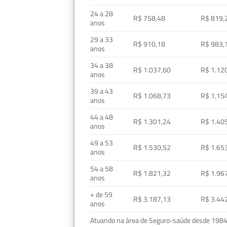
24 a 28
R$ 758,48
R$ 819,
anos
29 a 33
R$ 910,18
R$ 983,
anos
34 a 38
R$ 1.037,60
R$ 1.12
anos
39 a 43
R$ 1.068,73
R$ 1.15
anos
44 a 48
R$ 1.301,24
R$ 1.40
anos
49 a 53
R$ 1.530,52
R$ 1.65
anos
54 a 58
R$ 1.821,32
R$ 1.96
anos
+ de 59
R$ 3.187,13
R$ 3.44
anos
Atuando na área de Seguro-saúde desde 1984, 