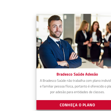
Bradesco Saúde Adesão
A Bradesco Saúde não trabalha com plano individ
e familiar pessoa física, portanto é oferecido o pl
por adesão para entidades de classes.
CONHEÇA O PLANO