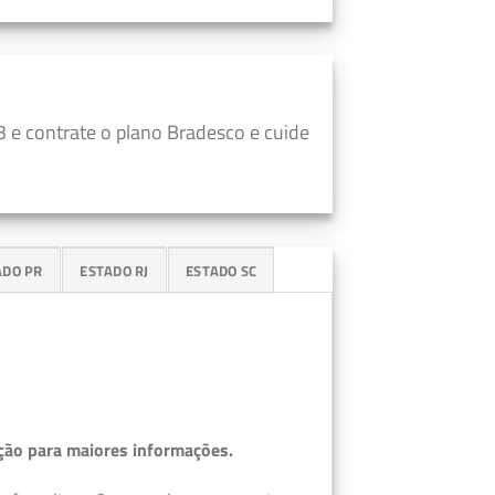
 e contrate o plano Bradesco e cuide
ADO PR
ESTADO RJ
ESTADO SC
ção para maiores informações.