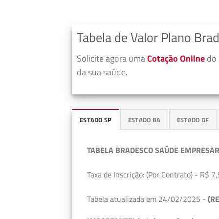
Tabela de Valor Plano Bra
Solicite agora uma
Cotação Online
do 
da sua saúde.
ESTADO SP
ESTADO BA
ESTADO DF
TABELA BRADESCO SAÚDE EMPRESAR
Taxa de Inscrição: (Por Contrato) - R$ 7,
Tabela atualizada em 24/02/2025 -
(RE