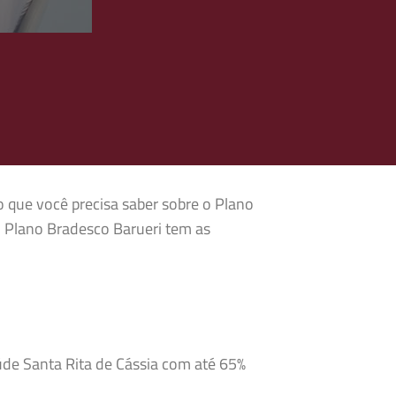
o que você precisa saber sobre o Plano
o Plano Bradesco Barueri tem as
úde Santa Rita de Cássia com até 65%