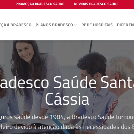
PROMOÇÃO BRADESCO SAÚDE
DÚVIDAS BRADESCO SAÚDE
ÇA A BRADESCO
PLANOS BRADESCO
REDE HOSPITAIS
DIFEREN
adesco Saúde Sant
Cássia
guros saúde desde 1984, a Bradesco Saúde tornou-
leiro devido à atenção dada às necessidades dos Be