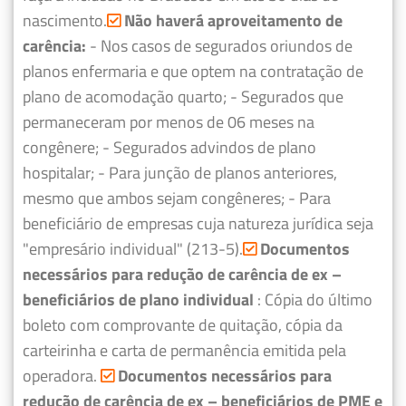
nascimento.
Não haverá aproveitamento de
carência:
- Nos casos de segurados oriundos de
planos enfermaria e que optem na contratação de
plano de acomodação quarto;
- Segurados que
permaneceram por menos de 06 meses na
congênere;
- Segurados advindos de plano
hospitalar;
- Para junção de planos anteriores,
mesmo que ambos sejam congêneres;
- Para
beneficiário de empresas cuja natureza jurídica seja
"empresário individual" (213-5).
Documentos
necessários para redução de carência de ex –
beneficiários de plano individual
: Cópia do último
boleto com comprovante de quitação, cópia da
carteirinha e carta de permanência emitida pela
operadora.
Documentos necessários para
redução de carência de ex – beneficiários de PME e