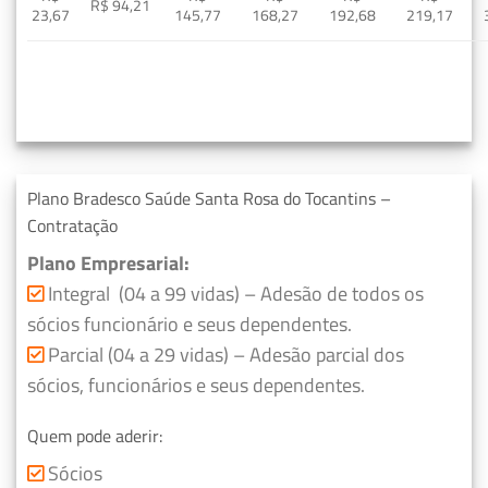
R$ 94,21
23,67
145,77
168,27
192,68
219,17
Plano Bradesco Saúde Santa Rosa do Tocantins –
Contratação
Plano Empresarial:
Integral (04 a 99 vidas) – Adesão de todos os
sócios funcionário e seus dependentes.
Parcial (04 a 29 vidas) – Adesão parcial dos
sócios, funcionários e seus dependentes.
Quem pode aderir:
Sócios