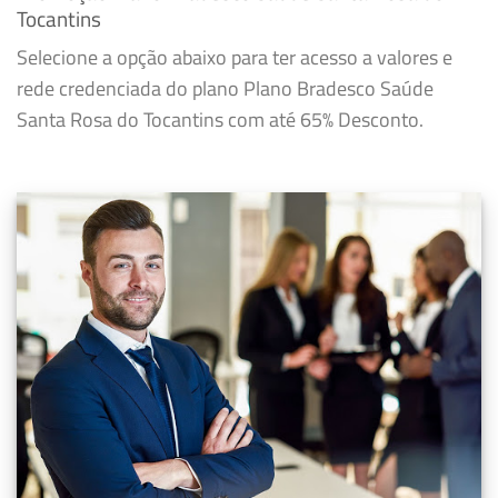
Tocantins
Selecione a opção abaixo para ter acesso a valores e
rede credenciada do plano Plano Bradesco Saúde
Santa Rosa do Tocantins com até 65% Desconto.