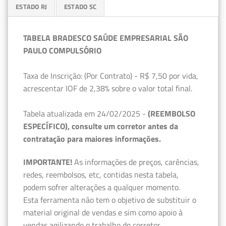
ESTADO RJ
ESTADO SC
TABELA BRADESCO SAÚDE EMPRESARIAL SÃO
PAULO COMPULSÓRIO
Taxa de Inscrição: (Por Contrato) - R$ 7,50 por vida,
acrescentar IOF de 2,38% sobre o valor total final.
Tabela atualizada em 24/02/2025 -
(REEMBOLSO
ESPECÍFICO), consulte um corretor antes da
contratação para maiores informações.
IMPORTANTE!
As informações de preços, carências,
redes, reembolsos, etc, contidas nesta tabela,
podem sofrer alterações a qualquer momento.
Esta ferramenta não tem o objetivo de substituir o
material original de vendas e sim como apoio à
vendas agilizando o trabalho do corretor.