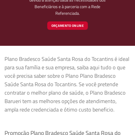
Beneficiários e à parceria com a Rede
Referenciada.
ORÇAMENTO ONLINE
Plano Bradesco Saúde Santa Rosa do Tocantins é ideal
para sua família e sua empresa, saiba aqui tudo o que
você precisa saber sobre o Plano Plano Bradesco
Saúde Santa Rosa do Tocantins. Se você pretende
contratar o melhor plano de saúde, o Plano Bradesco
Barueri tem as melhores opções de atendimento,
ampla rede credenciada e ótimo custo beneficio.
Promoção Plano Bradesco Saúde Santa Rosa do