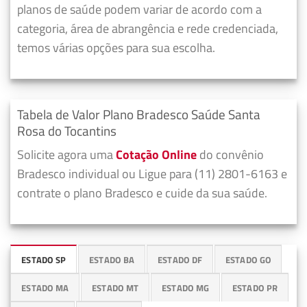
planos de saúde podem variar de acordo com a
categoria, área de abrangência e rede credenciada,
temos várias opções para sua escolha.
Tabela de Valor Plano Bradesco Saúde Santa
Rosa do Tocantins
Solicite agora uma
Cotação Online
do convênio
Bradesco individual ou Ligue para (11) 2801-6163 e
contrate o plano Bradesco e cuide da sua saúde.
ESTADO SP
ESTADO BA
ESTADO DF
ESTADO GO
ESTADO MA
ESTADO MT
ESTADO MG
ESTADO PR