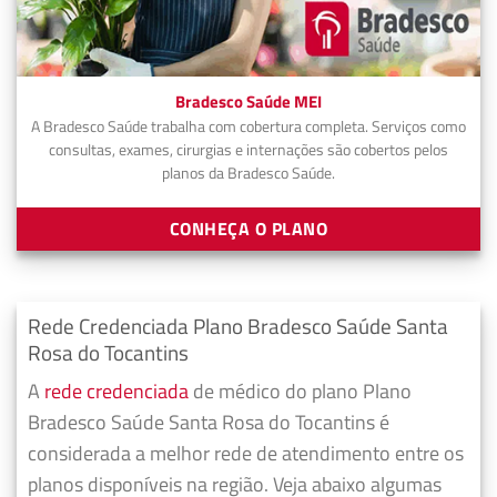
Bradesco Saúde MEI
A Bradesco Saúde trabalha com cobertura completa. Serviços como
consultas, exames, cirurgias e internações são cobertos pelos
planos da Bradesco Saúde.
CONHEÇA O PLANO
Rede Credenciada Plano Bradesco Saúde Santa
Rosa do Tocantins
A
rede credenciada
de médico do plano Plano
Bradesco Saúde Santa Rosa do Tocantins é
considerada a melhor rede de atendimento entre os
planos disponíveis na região. Veja abaixo algumas