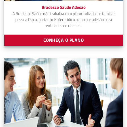
Bradesco Saúde Adesão
A Bradesco Saúde não trabalha com plano individual e familiar
pessoa física, portanto é oferecido o plano por adesão para
entidades de classes.
CONHEÇA O PLANO