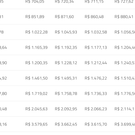
35
R$ 704,05
R$ 720,34
R$ 711,15
R$ 727,62
31
R$ 851,89
R$ 871,60
R$ 860,48
R$ 880,41
78
R$ 1.022,28
R$ 1.045,93
R$ 1.032,58
R$ 1.056,5
8,64
R$ 1.165,39
R$ 1.192,35
R$ 1.177,13
R$ 1.204,4
8,90
R$ 1.200,35
R$ 1.228,12
R$ 1.212,44
R$ 1.240,5
4,92
R$ 1.461,50
R$ 1.495,31
R$ 1.476,22
R$ 1.510,4
7,80
R$ 1.719,02
R$ 1.758,78
R$ 1.736,33
R$ 1.776,5
0,48
R$ 2.045,63
R$ 2.092,95
R$ 2.066,23
R$ 2.114,1
8,16
R$ 3.579,65
R$ 3.662,45
R$ 3.615,70
R$ 3.699,4