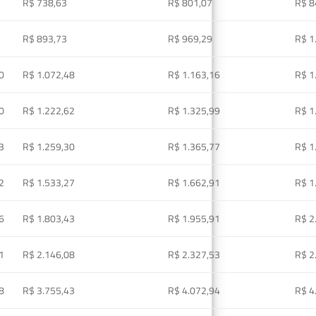
R$ 738,63
R$ 801,07
R$ 8
R$ 893,73
R$ 969,29
R$ 1
0
R$ 1.072,48
R$ 1.163,16
R$ 1
0
R$ 1.222,62
R$ 1.325,99
R$ 1
3
R$ 1.259,30
R$ 1.365,77
R$ 1
2
R$ 1.533,27
R$ 1.662,91
R$ 1
6
R$ 1.803,43
R$ 1.955,91
R$ 2
1
R$ 2.146,08
R$ 2.327,53
R$ 2
8
R$ 3.755,43
R$ 4.072,94
R$ 4