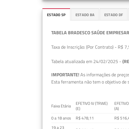
ESTADO SP
ESTADO BA
ESTADO DF
TABELA BRADESCO SAÚDE EMPRESAR
Taxa de Inscrição: (Por Contrato) - R$ 7,
Tabela atualizada em 24/02/2025 -
(RE
IMPORTANTE!
As informações de preços
Esta ferramenta não tem o objetivo de s
EFETIVO IV (TRWE)
EFETIVO
Faixa Etária
(E)
(A)
0 a 18 anos
R$ 478,11
R$ 516,
19 a 23