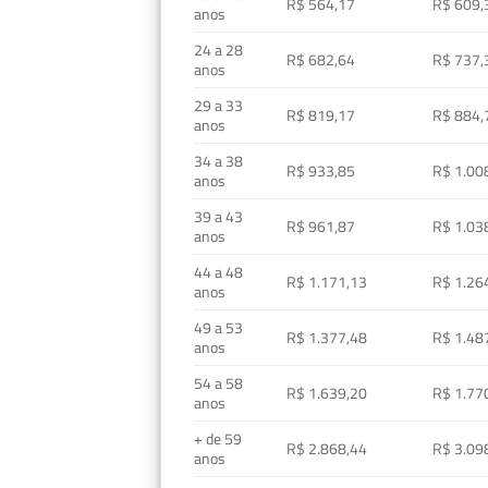
R$ 564,17
R$ 609,
anos
24 a 28
R$ 682,64
R$ 737,
anos
29 a 33
R$ 819,17
R$ 884,
anos
34 a 38
R$ 933,85
R$ 1.00
anos
39 a 43
R$ 961,87
R$ 1.03
anos
44 a 48
R$ 1.171,13
R$ 1.26
anos
49 a 53
R$ 1.377,48
R$ 1.48
anos
54 a 58
R$ 1.639,20
R$ 1.77
anos
+ de 59
R$ 2.868,44
R$ 3.09
anos