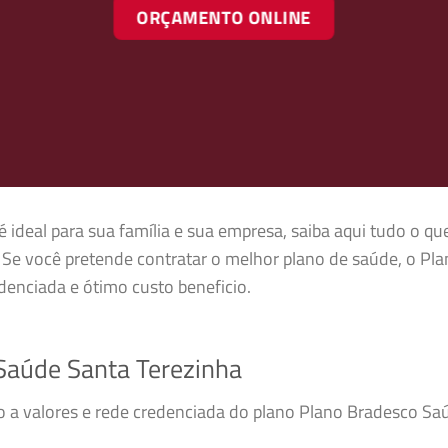
ORÇAMENTO ONLINE
ideal para sua família e sua empresa, saiba aqui tudo o qu
Se você pretende contratar o melhor plano de saúde, o Pl
enciada e ótimo custo beneficio.
Saúde Santa Terezinha
so a valores e rede credenciada do plano Plano Bradesco S