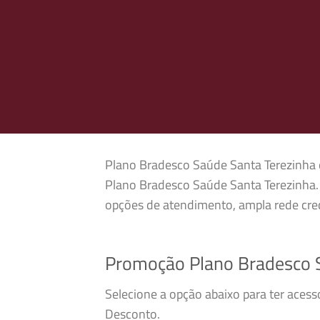
Plano Bradesco Saúde Santa Terezinha é 
Plano Bradesco Saúde Santa Terezinha. 
opções de atendimento, ampla rede cred
Promoção Plano Bradesco 
Selecione a opção abaixo para ter aces
Desconto.