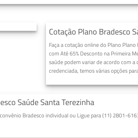
Cotação Plano Bradesco S
Faça a cotação online do Plano Plano
com Até 65% Desconto na Primeira Me
saúde podem variar de acordo com a c
credenciada, temos várias opções para
desco Saúde Santa Terezinha
convênio Bradesco individual ou Ligue para (11) 2801-6163