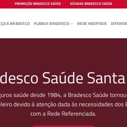
PROMOÇÃO BRADESCO SAÚDE
DÚVIDAS BRADESCO SAÚDE
ÇA A BRADESCO
PLANOS BRADESCO
REDE HOSPITAIS
DIFEREN
desco Saúde Santa
guros saúde desde 1984, a Bradesco Saúde tornou-
leiro devido à atenção dada às necessidades dos Be
com a Rede Referenciada.