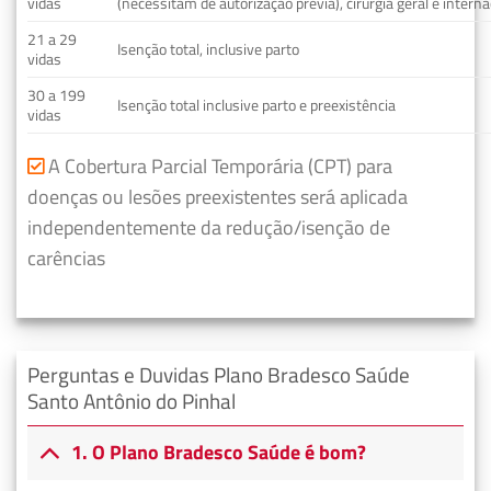
vidas
(necessitam de autorização prévia), cirurgia geral e interna
21 a 29
Isenção total, inclusive parto
vidas
30 a 199
Isenção total inclusive parto e preexistência
vidas
A Cobertura Parcial Temporária (CPT) para
doenças ou lesões preexistentes será aplicada
independentemente da redução/isenção de
carências
Perguntas e Duvidas Plano Bradesco Saúde
Santo Antônio do Pinhal
1. O Plano Bradesco Saúde é bom?