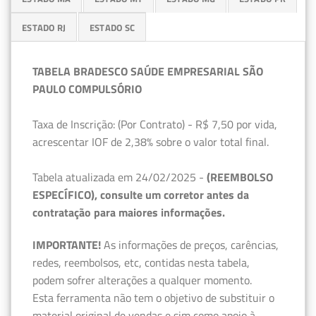
ESTADO RJ
ESTADO SC
TABELA BRADESCO SAÚDE EMPRESARIAL SÃO
PAULO COMPULSÓRIO
Taxa de Inscrição: (Por Contrato) - R$ 7,50 por vida,
acrescentar IOF de 2,38% sobre o valor total final.
Tabela atualizada em 24/02/2025 -
(REEMBOLSO
ESPECÍFICO), consulte um corretor antes da
contratação para maiores informações.
IMPORTANTE!
As informações de preços, carências,
redes, reembolsos, etc, contidas nesta tabela,
podem sofrer alterações a qualquer momento.
Esta ferramenta não tem o objetivo de substituir o
material original de vendas e sim como apoio à