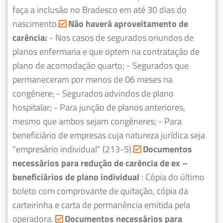
faça a inclusão no Bradesco em até 30 dias do
nascimento.
Não haverá aproveitamento de
carência:
- Nos casos de segurados oriundos de
planos enfermaria e que optem na contratação de
plano de acomodação quarto;
- Segurados que
permaneceram por menos de 06 meses na
congênere;
- Segurados advindos de plano
hospitalar;
- Para junção de planos anteriores,
mesmo que ambos sejam congêneres;
- Para
beneficiário de empresas cuja natureza jurídica seja
"empresário individual" (213-5).
Documentos
necessários para redução de carência de ex –
beneficiários de plano individual
: Cópia do último
boleto com comprovante de quitação, cópia da
carteirinha e carta de permanência emitida pela
operadora.
Documentos necessários para