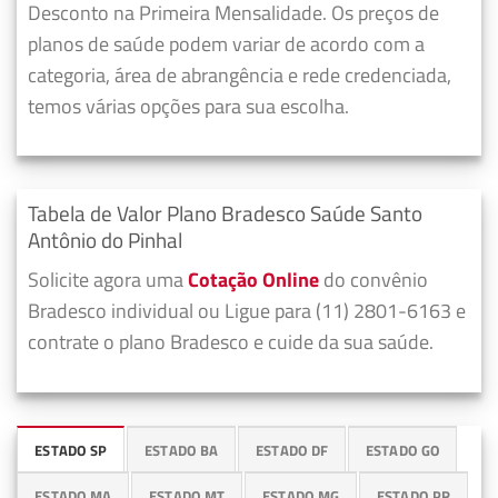
Desconto na Primeira Mensalidade. Os preços de
planos de saúde podem variar de acordo com a
categoria, área de abrangência e rede credenciada,
temos várias opções para sua escolha.
Tabela de Valor Plano Bradesco Saúde Santo
Antônio do Pinhal
Solicite agora uma
Cotação Online
do convênio
Bradesco individual ou Ligue para (11) 2801-6163 e
contrate o plano Bradesco e cuide da sua saúde.
ESTADO SP
ESTADO BA
ESTADO DF
ESTADO GO
ESTADO MA
ESTADO MT
ESTADO MG
ESTADO PR