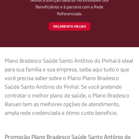
Beneficiários e à parceria com a Rede
Referenciada.
ORÇAMENTO ONLINE
Plano Bradesco Saúde Santo Antônio do Pinhal é ideal
para sua família e sua empresa, saiba aqui tudo o que
você precisa saber sobre o Plano Plano Bradesco
Saúde Santo Antônio do Pinhal. Se você pretende
contratar o melhor plano de saúde, o Plano Bradesco
Barueri tem as melhores opções de atendimento,
ampla rede credenciada e ótimo custo beneficio.
Promoção Plano Bradesco Saúde Santo Antônio do