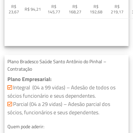
R$
R$
R$
R$
R$
R$ 94,21
23,67
145,77
168,27
192,68
219,17
Plano Bradesco Saúde Santo Antônio do Pinhal –
Contratação
Plano Empresarial:
Integral (04 a 99 vidas) – Adesão de todos os
sócios funcionário e seus dependentes.
Parcial (04 a 29 vidas) – Adesão parcial dos
sócios, funcionários e seus dependentes.
Quem pode aderir: