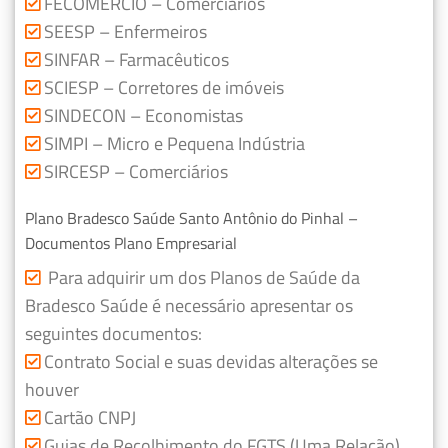
FECOMERCIO – Comerciários
SEESP – Enfermeiros
SINFAR – Farmacêuticos
SCIESP – Corretores de imóveis
SINDECON – Economistas
SIMPI – Micro e Pequena Indústria
SIRCESP – Comerciários
Plano Bradesco Saúde Santo Antônio do Pinhal –
Documentos Plano Empresarial
Para adquirir um dos Planos de Saúde da
Bradesco Saúde é necessário apresentar os
seguintes documentos:
Contrato Social e suas devidas alterações se
houver
Cartão CNPJ
Guias de Recolhimento do FGTS (Uma Relação)