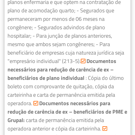
planos enfermaria e que optem na contratação de
plano de acomodação quarto;
- Segurados que
permaneceram por menos de 06 meses na
congênere;
- Segurados advindos de plano
hospitalar;
- Para junção de planos anteriores,
mesmo que ambos sejam congêneres;
- Para
beneficiário de empresas cuja natureza jurídica seja
"empresário individual" (213-5).
Documentos
necessários para redução de carência de ex –
beneficiários de plano individual
: Cópia do último
boleto com comprovante de quitação, cópia da
carteirinha e carta de permanência emitida pela
operadora.
Documentos necessários para
redução de carência de ex – beneficiários de PME e
Grupal:
carta de permanência emitida pela
operadora anterior e cópia da carteirinha.