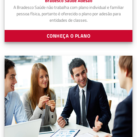
Bradesco Saúde Adesão
A Bradesco Saúde não trabalha com plano individual e familiar
pessoa física, portanto é oferecido o plano por adesão para
entidades de classes.
CONHEÇA O PLANO