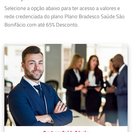
Selecione a opção abaixo para ter acesso a valores e
rede credenciada do plano Plano Bradesco Saúde São
Bonifácio com até 65% Desconto.