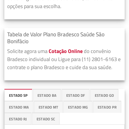
opções para sua escolha.
Tabela de Valor Plano Bradesco Saúde São
Bonifácio
Solicite agora uma
Cotação Online
do convênio
Bradesco individual ou Ligue para (11) 2801-6163 e
contrate o plano Bradesco e cuide da sua saúde.
ESTADO SP
ESTADO BA
ESTADO DF
ESTADO GO
ESTADO MA
ESTADO MT
ESTADO MG
ESTADO PR
ESTADO RJ
ESTADO SC