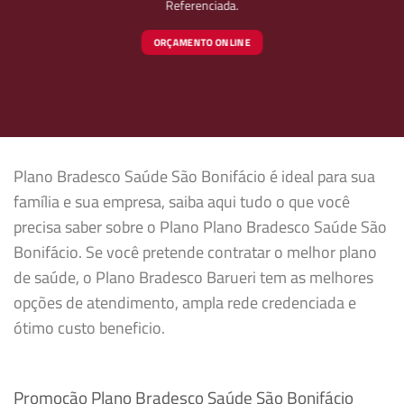
Referenciada.
ORÇAMENTO ONLINE
Plano Bradesco Saúde São Bonifácio é ideal para sua
família e sua empresa, saiba aqui tudo o que você
precisa saber sobre o Plano Plano Bradesco Saúde São
Bonifácio. Se você pretende contratar o melhor plano
de saúde, o Plano Bradesco Barueri tem as melhores
opções de atendimento, ampla rede credenciada e
ótimo custo beneficio.
Promoção Plano Bradesco Saúde São Bonifácio