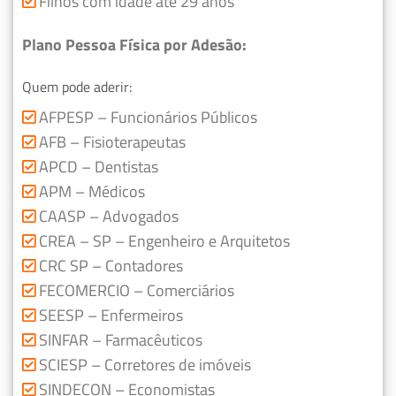
Filhos com idade até 29 anos
Plano Pessoa Física por Adesão:
Quem pode aderir:
AFPESP – Funcionários Públicos
AFB – Fisioterapeutas
APCD – Dentistas
APM – Médicos
CAASP – Advogados
CREA – SP – Engenheiro e Arquitetos
CRC SP – Contadores
FECOMERCIO – Comerciários
SEESP – Enfermeiros
SINFAR – Farmacêuticos
SCIESP – Corretores de imóveis
SINDECON – Economistas